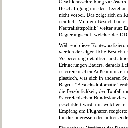
Geschichtsschreibung zur österrei
Beschäftigung mit den Beziehun
nicht vorbei. Das zeigt sich an 
deutlich. Mit dem Besuch baute 
Neutralitätspolitik" weiter aus: E
Regierungschef, welcher der DDR
Während diese Kontextualisierun
werden der eigentliche Besuch un
Vorbereitung detailliert und atmo
Erinnerungen Bauers, damals Lei
österreichischen Außenministeri
plastisch, was sich in anderen St
Begriff "Besuchsdiplomatie" erah
die Persönlichkeit, der Tonfall un
österreichischen Bundeskanzlers 
geschildert wird, mit welcher Irri
Empfang am Flughafen reagierte
für die Interessen der mitreisend