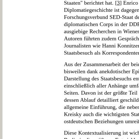
Staaten" berichtet hat. [
3
] Enric
Diplomatiegeschichte ist dagegen 
Forschungsverbund SED-Staat der
diplomatischen Corps in der DD
ausgiebige Recherchen in Wiener
Autoren führten zudem Gespräche
Journalisten wie Hanni Konnitzer
Staatsbesuch als Korrespondenten
Aus der Zusammenarbeit der beide
bisweilen dank anekdotischer Ep
Darstellung des Staatsbesuchs en
einschließlich aller Anhänge umf
Seiten. Davon ist der größte Tei
dessen Ablauf detailliert geschild
allgemeine Einführung, die nebe
Kreisky auch die wichtigsten Stat
ostdeutschen Beziehungen umrei
Diese Kontextualisierung ist wic