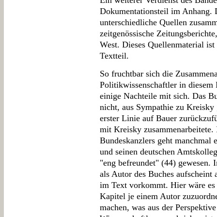
Ein weiterer Verdienst des Bande
Dokumentationsteil im Anhang. 
unterschiedliche Quellen zusamm
zeitgenössische Zeitungsberichte
West. Dieses Quellenmaterial is
Textteil.
So fruchtbar sich die Zusammena
Politikwissenschaftler in diesem 
einige Nachteile mit sich. Das B
nicht, aus Sympathie zu Kreisky 
erster Linie auf Bauer zurückzuf
mit Kreisky zusammenarbeitete. 
Bundeskanzlers geht manchmal et
und seinen deutschen Amtskolleg
"eng befreundet" (44) gewesen. I
als Autor des Buches aufscheint a
im Text vorkommt. Hier wäre es 
Kapitel je einem Autor zuzuordne
machen, was aus der Perspektive