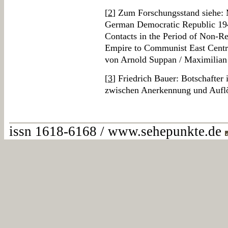
[
2
] Zum Forschungsstand siehe: 
German Democratic Republic 194
Contacts in the Period of Non-Re
Empire to Communist East Centra
von Arnold Suppan / Maximilian
[
3
] Friedrich Bauer: Botschafter
zwischen Anerkennung und Aufl
issn 1618-6168 / www.sehepunkte.de