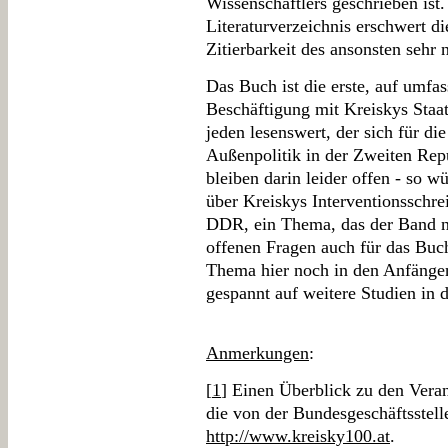
Wissenschaftlers geschrieben is
Literaturverzeichnis erschwert di
Zitierbarkeit des ansonsten sehr
Das Buch ist die erste, auf umfa
Beschäftigung mit Kreiskys Staa
jeden lesenswert, der sich für di
Außenpolitik in der Zweiten Repu
bleiben darin leider offen - so 
über Kreiskys Interventionsschre
DDR, ein Thema, das der Band nu
offenen Fragen auch für das Buch:
Thema hier noch in den Anfänge
gespannt auf weitere Studien in 
Anmerkungen
:
[
1
] Einen Überblick zu den Veran
die von der Bundesgeschäftsstell
http://www.kreisky100.at
.