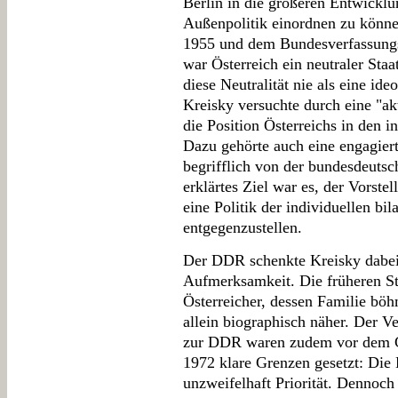
Berlin in die größeren Entwicklu
Außenpolitik einordnen zu könn
1955 und dem Bundesverfassungs
war Österreich ein neutraler Sta
diese Neutralität nie als eine id
Kreisky versuchte durch eine "akt
die Position Österreichs in den i
Dazu gehörte auch eine engagiert
begrifflich von der bundesdeutsc
erklärtes Ziel war es, der Vorst
eine Politik der individuellen bi
entgegenzustellen.
Der DDR schenkte Kreisky dabei
Aufmerksamkeit. Die früheren S
Österreicher, dessen Familie bö
allein biographisch näher. Der V
zur DDR waren zudem vor dem 
1972 klare Grenzen gesetzt: Die
unzweifelhaft Priorität. Dennoc