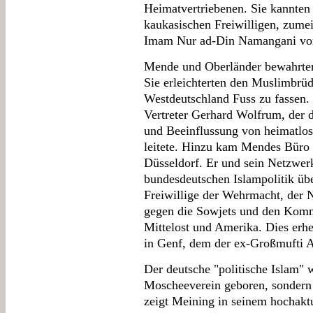
Heimatvertriebenen. Sie kannten
kaukasischen Freiwilligen, zumei
Imam Nur ad-Din Namangani vo
Mende und Oberländer bewahrten
Sie erleichterten den Muslimbrü
Westdeutschland Fuss zu fassen.
Vertreter Gerhard Wolfrum, der d
und Beeinflussung von heimatlos
leitete. Hinzu kam Mendes Büro 
Düsseldorf. Er und sein Netzwer
bundesdeutschen Islampolitik üb
Freiwillige der Wehrmacht, der 
gegen die Sowjets und den Komm
Mittelost und Amerika. Dies erh
in Genf, dem der ex-Großmufti A
Der deutsche "politische Islam"
Moscheeverein geboren, sondern
zeigt Meining in seinem hochakt