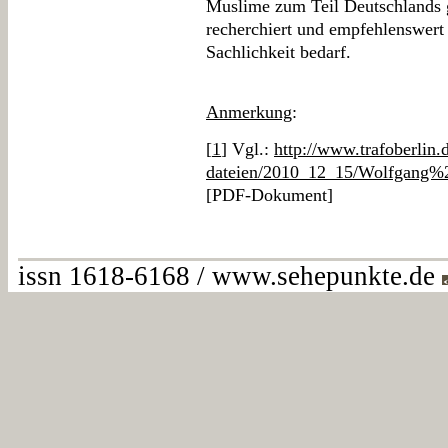
Muslime zum Teil Deutschlands ge
recherchiert und empfehlenswert 
Sachlichkeit bedarf.
Anmerkung
:
[
1
] Vgl.:
http://www.trafoberlin.
dateien/2010_12_15/Wolfgang%
[PDF-Dokument]
issn 1618-6168 / www.sehepunkte.de