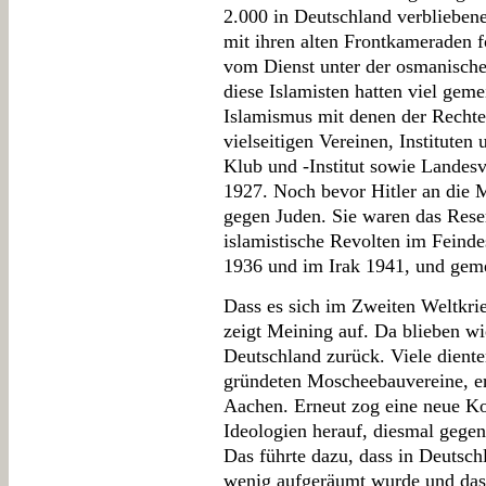
2.000 in Deutschland verblieben
mit ihren alten Frontkameraden 
vom Dienst unter der osmanische
diese Islamisten hatten viel gem
Islamismus mit denen der Rechte
vielseitigen Vereinen, Instituten
Klub und -Institut sowie Landesv
1927. Noch bevor Hitler an die 
gegen Juden. Sie waren das Reser
islamistische Revolten im Feindes
1936 und im Irak 1941, und gem
Dass es sich im Zweiten Weltkri
zeigt Meining auf. Da blieben w
Deutschland zurück. Viele dient
gründeten Moscheebauvereine, e
Aachen. Erneut zog eine neue Kon
Ideologien herauf, diesmal gege
Das führte dazu, dass in Deutsch
wenig aufgeräumt wurde und das