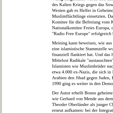
des Kalten Kriegs gegen das Sow
Westen gab es Helfer in Geheimd
Muslimflüchtlinge einsetzten. D
Komitee für die Befreiung vom
Nationalkomitee Freies Europa, 
"Radio Free Europe" erfolgreich 
Meining kann beweisen, wie au
eine islamistische Stammzelle w
finanziell flankiert hat. Und das
Mittelost Radikale "austauschten
Islamisten wie Muslimbrüder nac
etwa 4.000 ex-Nazis, die sich in 
Arabien den Jihad gegen Juden, I
1990 ging es weiter in den Demo
Der Autor erhellt Bonns geheime 
wie Gerhard von Mende aus dem
Theoder Oberländer als junger C
erneut aufkamen: bei der Integra