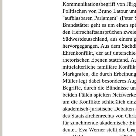
Kommunikationsbegriff von Jürg
Politischen von Bruno Latour un
"aufblasbaren Parlament" (Peter 
Brandstätter geht es um einen spä
den Herrschaftsansprüchen zweier
Südwestdeutschland, aus einem ge
hervorgegangen. Aus dem Sachdiss
Ehrenkonflikt, der auf unterschi
rhetorischen Ebenen stattfand. A
mittelalterliche familiäre Konfli
Markgrafen, die durch Erbeinunge
Müller legt dabei besonderes Au
Begriffe, durch die Bündnisse un
beiden Fällen spielten Netzwerke
um die Konflikte schließlich einz
akademisch-juristische Debatten 
des Staatskirchenrechts von Chri
für zunehmende akademische Einf
deutet. Eva Werner stellt die Gr