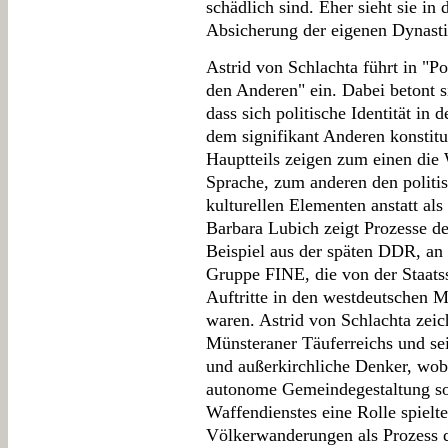
schädlich sind. Eher sieht sie in
Absicherung der eigenen Dynasti
Astrid von Schlachta führt in "P
den Anderen" ein. Dabei betont s
dass sich politische Identität in 
dem signifikant Anderen konstitui
Hauptteils zeigen zum einen di
Sprache, zum anderen den politi
kulturellen Elementen anstatt al
Barbara Lubich zeigt Prozesse de
Beispiel aus der späten DDR, a
Gruppe FINE, die von der Staats
Auftritte in den westdeutschen M
waren. Astrid von Schlachta zeic
Münsteraner Täuferreichs und se
und außerkirchliche Denker, wob
autonome Gemeindegestaltung s
Waffendienstes eine Rolle spielte
Völkerwanderungen als Prozess 