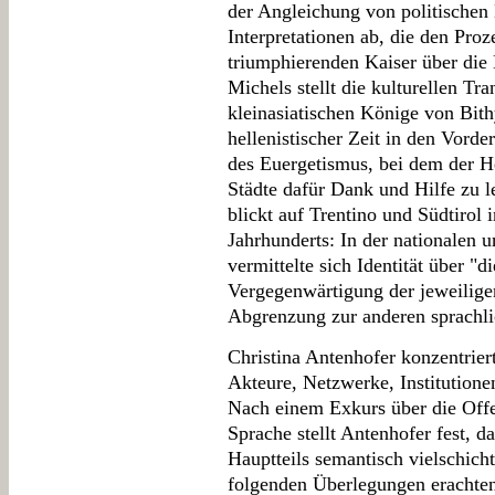
der Angleichung von politischen 
Interpretationen ab, die den Proz
triumphierenden Kaiser über die
Michels stellt die kulturellen Tra
kleinasiatischen Könige von Bit
hellenistischer Zeit in den Vord
des Euergetismus, bei dem der He
Städte dafür Dank und Hilfe zu 
blickt auf Trentino und Südtirol 
Jahrhunderts: In der nationalen 
vermittelte sich Identität über "
Vergegenwärtigung der jeweilige
Abgrenzung zur anderen sprachli
Christina Antenhofer konzentrier
Akteure, Netzwerke, Institution
Nach einem Exkurs über die Offen
Sprache stellt Antenhofer fest, da
Hauptteils semantisch vielschicht
folgenden Überlegungen erachten