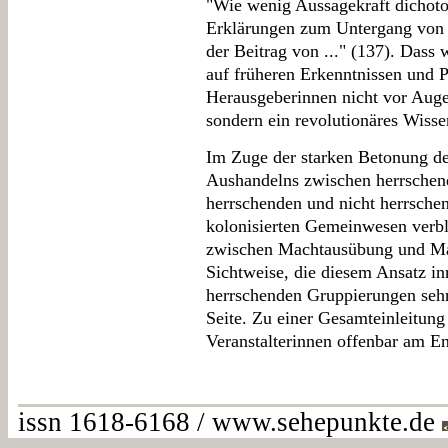
"Wie wenig Aussagekraft dichot
Erklärungen zum Untergang von 
der Beitrag von ..." (137). Dass 
auf früheren Erkenntnissen und P
Herausgeberinnen nicht vor Augen
sondern ein revolutionäres Wisse
Im Zuge der starken Betonung de
Aushandelns zwischen herrschen
herrschenden und nicht herrsch
kolonisierten Gemeinwesen verbla
zwischen Machtausübung und Mac
Sichtweise, die diesem Ansatz in
herrschenden Gruppierungen sehr 
Seite. Zu einer Gesamteinleitun
Veranstalterinnen offenbar am En
issn 1618-6168 / www.sehepunkte.de