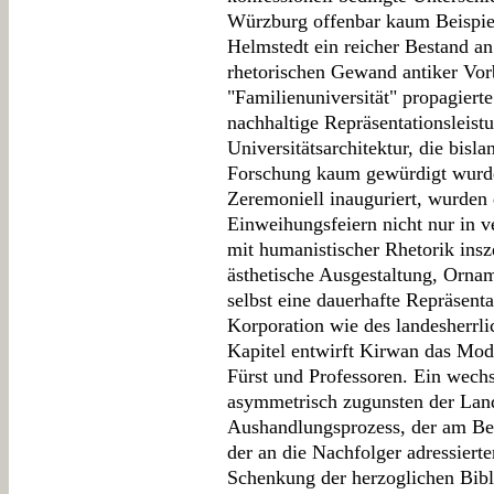
Würzburg offenbar kaum Beispiele
Helmstedt ein reicher Bestand an 
rhetorischen Gewand antiker Vorb
"Familienuniversität" propagiert
nachhaltige Repräsentationsleistu
Universitätsarchitektur, die bisl
Forschung kaum gewürdigt wurd
Zeremoniell inauguriert, wurden
Einweihungsfeiern nicht nur in v
mit humanistischer Rhetorik insze
ästhetische Ausgestaltung, Orna
selbst eine dauerhafte Repräsenta
Korporation wie des landesherrli
Kapitel entwirft Kirwan das Mod
Fürst und Professoren. Ein wechs
asymmetrisch zugunsten der Land
Aushandlungsprozess, der am Bei
der an die Nachfolger adressiert
Schenkung der herzoglichen Bibli