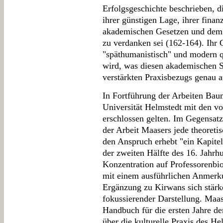
Erfolgsgeschichte beschrieben, di
ihrer günstigen Lage, ihrer finan
akademischen Gesetzen und dem
zu verdanken sei (162-164). Ihr 
"späthumanistisch" und modern qu
wird, was diesen akademischen S
verstärkten Praxisbezugs genau a
In Fortführung der Arbeiten Baum
Universität Helmstedt mit den vo
erschlossen gelten. Im Gegensat
der Arbeit Maasers jede theoreti
den Anspruch erhebt "ein Kapitel
der zweiten Hälfte des 16. Jahrh
Konzentration auf Professorenbi
mit einem ausführlichen Anmerkun
Ergänzung zu Kirwans sich stärk
fokussierender Darstellung. Maas
Handbuch für die ersten Jahre de
über die kulturelle Praxis des H