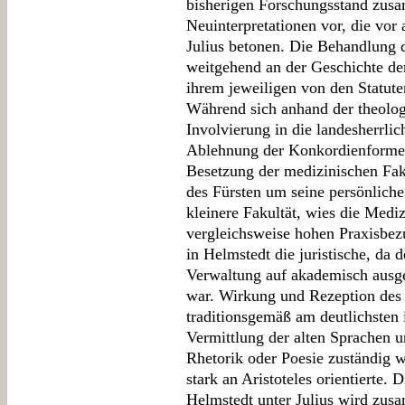
bisherigen Forschungsstand zus
Neuinterpretationen vor, die vor
Julius betonen. Die Behandlung de
weitgehend an der Geschichte de
ihrem jeweiligen von den Statut
Während sich anhand der theolog
Involvierung in die landesherrlic
Ablehnung der Konkordienformel 
Besetzung der medizinischen Fak
des Fürsten um seine persönliche
kleinere Fakultät, wies die Mediz
vergleichsweise hohen Praxisbez
in Helmstedt die juristische, da
Verwaltung auf akademisch ausge
war. Wirkung und Rezeption des 
traditionsgemäß am deutlichsten in
Vermittlung der alten Sprachen u
Rhetorik oder Poesie zuständig w
stark an Aristoteles orientierte. 
Helmstedt unter Julius wird zus