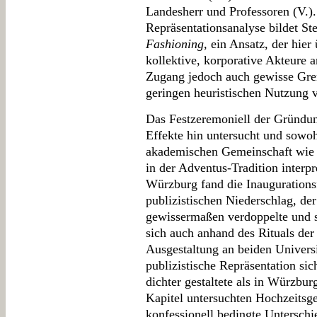
Landesherr und Professoren (V.).
Repräsentationsanalyse bildet S
Fashioning
, ein Ansatz, der hier
kollektive, korporative Akteure 
Zugang jedoch auch gewisse Gren
geringen heuristischen Nutzung v
Das Festzeremoniell der Gründun
Effekte hin untersucht und sowoh
akademischen Gemeinschaft wie a
in der Adventus-Tradition interpr
Würzburg fand die Inaugurations
publizistischen Niederschlag, der
gewissermaßen verdoppelte und s
sich auch anhand des Rituals der
Ausgestaltung an beiden Universi
publizistische Repräsentation si
dichter gestaltete als in Würzbur
Kapitel untersuchten Hochzeitsge
konfessionell bedingte Unterschi