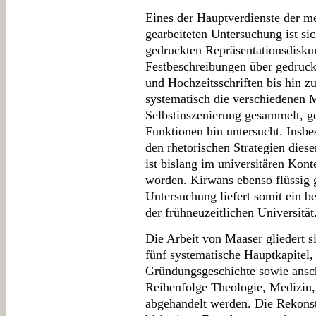
Eines der Hauptverdienste der me
gearbeiteten Untersuchung ist si
gedruckten Repräsentationsdiskur
Festbeschreibungen über gedruc
und Hochzeitsschriften bis hin 
systematisch die verschiedenen
Selbstinszenierung gesammelt, g
Funktionen hin untersucht. Insb
den rhetorischen Strategien dies
ist bislang im universitären Kont
worden. Kirwans ebenso flüssig g
Untersuchung liefert somit ein b
der frühneuzeitlichen Universität
Die Arbeit von Maaser gliedert s
fünf systematische Hauptkapitel,
Gründungsgeschichte sowie anschl
Reihenfolge Theologie, Medizin, 
abgehandelt werden. Die Rekonst