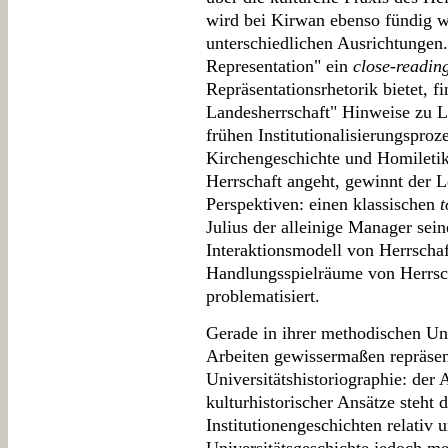
wird bei Kirwan ebenso fündig w
unterschiedlichen Ausrichtung
Representation" ein
close-readin
Repräsentationsrhetorik bietet, 
Landesherrschaft" Hinweise zu L
frühen Institutionalisierungsproz
Kirchengeschichte und Homiletik
Herrschaft angeht, gewinnt der L
Perspektiven: einen klassischen
Julius der alleinige Manager sein
Interaktionsmodell von Herrschaf
Handlungsspielräume von Herrscha
problematisiert.
Gerade in ihrer methodischen Unt
Arbeiten gewissermaßen repräsent
Universitätshistoriographie: der
kulturhistorischer Ansätze steht d
Institutionengeschichten relativ 