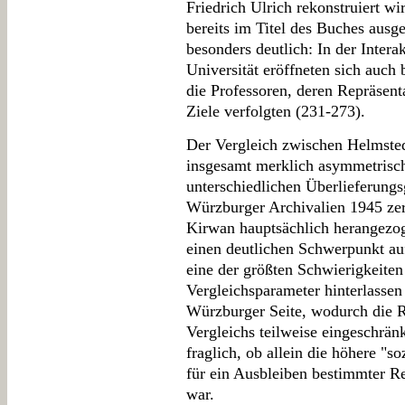
Friedrich Ulrich rekonstruiert wi
bereits im Titel des Buches au
besonders deutlich: In der Intera
Universität eröffneten sich auc
die Professoren, deren Repräsenta
Ziele verfolgten (231-273).
Der Vergleich zwischen Helmsted
insgesamt merklich asymmetrisch,
unterschiedlichen Überlieferungs
Würzburger Archivalien 1945 zer
Kirwan hauptsächlich herangezo
einen deutlichen Schwerpunkt au
eine der größten Schwierigkeiten
Vergleichsparameter hinterlassen
Würzburger Seite, wodurch die Re
Vergleichs teilweise eingeschränk
fraglich, ob allein die höhere "
für ein Ausbleiben bestimmter Re
war.