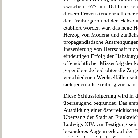
zwischen 1677 und 1814 die Bete
diesem Prozess tendenziell eher
den Freiburgern und den Habsburg
etabliert worden war, das neue H
Herzog von Modena und zunächst
propagandistische Anstrengunge
Inszenierung von Herrschaft nic
eindeutigen Erfolg der Habsburg
offensichtlicher Misserfolg der 
gegenüber. Je bedrohter die Zuge
verschiedenen Wechselfällen seit
sich jedenfalls Freiburg zur hab
Diese Schlussfolgerung wird in 
überzeugend begründet. Das erste
Ausbildung einer österreichischen
Übergang der Stadt an Frankreich 
Ludwigs XIV. zur Festigung sein
besonderes Augenmerk auf den H