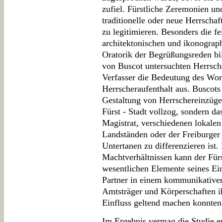
zufiel. Fürstliche Zeremonien und
traditionelle oder neue Herrscha
zu legitimieren. Besonders die fe
architektonischen und ikonograp
Oratorik der Begrüßungsreden bil
von Buscot untersuchten Herrscha
Verfasser die Bedeutung des Wor
Herrscheraufenthalt aus. Buscots 
Gestaltung von Herrschereinzüge
Fürst - Stadt vollzog, sondern d
Magistrat, verschiedenen lokale
Landständen oder der Freiburger 
Untertanen zu differenzieren ist
Machtverhältnissen kann der Fürst
wesentlichen Elemente seines Ein
Partner in einem kommunikativen
Amtsträger und Körperschaften i
Einfluss geltend machen konnten
Im Ergebnis vermag die Studie e