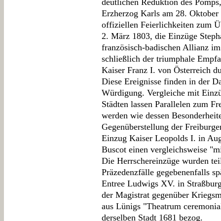
deutlichen Reduktion des Pomps,
Erzherzog Karls am 28. Oktober 
offiziellen Feierlichkeiten zum
2. März 1803, die Einzüge Steph
französisch-badischen Allianz i
schließlich der triumphale Emp
Kaiser Franz I. von Österreich du
Diese Ereignisse finden in der D
Würdigung. Vergleiche mit Einzü
Städten lassen Parallelen zum Fr
werden wie dessen Besonderheite
Gegenüberstellung der Freiburg
Einzug Kaiser Leopolds I. in A
Buscot einen vergleichsweise "mit
Die Herrschereinzüge wurden tei
Präzedenzfälle gegebenenfalls sp
Entree Ludwigs XV. in Straßburg
der Magistrat gegenüber Kriegsm
aus Lünigs "Theatrum ceremonia
derselben Stadt 1681 bezog.