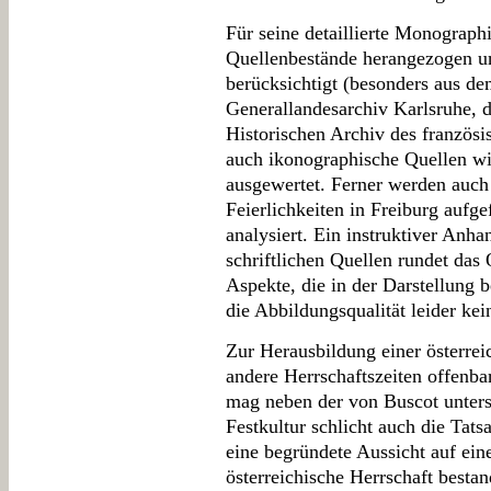
Für seine detaillierte Monograph
Quellenbestände herangezogen u
berücksichtigt (besonders aus de
Generallandesarchiv Karlsruhe, 
Historischen Archiv des französi
auch ikonographische Quellen w
ausgewertet. Ferner werden auch 
Feierlichkeiten in Freiburg aufge
analysiert. Ein instruktiver Anh
schriftlichen Quellen rundet das
Aspekte, die in der Darstellung 
die Abbildungsqualität leider kei
Zur Herausbildung einer österreic
andere Herrschaftszeiten offenb
mag neben der von Buscot unters
Festkultur schlicht auch die Tat
eine begründete Aussicht auf ein
österreichische Herrschaft besta