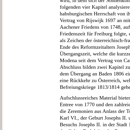
wird, in dem sich der Sonnenkön
folgenden vier Kapitel analysiere
habsburgischen Herrschaft von i
Vertrag von Rijswijk 1697 an mit
Aachener Friedens von 1748, auf
Friedenszeit für Freiburg folgte
als Zeichen der österreichisch-
Ende des Reformzeitalters Josep
Übergangszeit, welche die kurzze
Modena seit dem Vertrag von Ca
Abschluss bilden zwei Kapitel zur
dem Übergang an Baden 1806 ein
eine Rückkehr zu Österreich, we
Befreiungskriege 1813/1814 geh
Aufschlussreiches Material biete
Entree von 1770 und den zahlreic
die Zeremonien aus Anlass der To
Karl VI., der Geburt Josephs II. 
Besuchs Josephs II. in der Stad