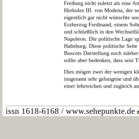
Freiburg nicht zuletzt als eine A
Herkules III. von Modena, der s
eigentlich gar nicht wünschte un
Erzherzog Ferdinand, einem Sohn
und schließlich in den Wechselfä
Napoleon. Die politische Lage sp
Habsburg. Diese politische Seite 
Buscots Darstellung noch stärke
sollte aber bedenken, dass sein T
Dies mögen zwei der wenigen kle
insgesamt sehr gelungene und übe
einer lehrreichen und zugleich a
issn 1618-6168 / www.sehepunkte.de