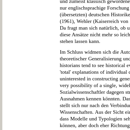
und zumeist klassisch gewordene
nur englischsprachige Forschung
(übersetzten) deutschen Historik
(1961), Wehler (Kaiserreich von 
Da fragt man sich natürlich, ob 
diese Ansätze nicht mehr so leic
stehen lassen kann.
Im Schluss widmen sich die Auto
theoretischer Generalisierung un
historians tend to see historical
'total' explanations of individual
uninterested in constructing gener
very possibility of a single, wide
Sozialwissenschaftler dagegen st
Ausnahmen kennen könnten. Das t
stellt sich nur nach den Verbind
Wissenschaften. Aus der Sicht ei
dass Modelle und Typologien se
können, aber doch eher Richtun