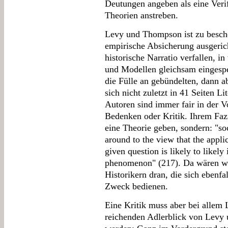
Deutungen angeben als eine Veri
Theorien anstreben.
Levy und Thompson ist zu besche
empirische Absicherung ausgericht
historische Narratio verfallen, 
und Modellen gleichsam eingespeis
die Fülle an gebündelten, dann a
sich nicht zuletzt in 41 Seiten L
Autoren sind immer fair in der 
Bedenken oder Kritik. Ihrem Fazi
eine Theorie geben, sondern: "soc
around to the view that the applic
given question is likely to likely
phenomenon" (217). Da wären wir
Historikern dran, die sich ebenfa
Zweck bedienen.
Eine Kritik muss aber bei allem L
reichenden Adlerblick von Levy