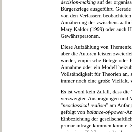
decision-making
auf der organisa
Bürgerkriege ausgeführt. Gerade 
von den Verfassern beobachtete
Annäherung der zwischenstaatlich
Mary Kaldor (1999) oder auch He
Gewährspersonen.
Diese Aufzählung von Themenfeld
aber die Autoren leisten zweierle
wieder, empirische Belege oder E
Annahme oder ein Modell beizubri
Vollständigkeit für Theorien an, 
immer noch eine große Vielfalt, 
Es ist wohl kein Zufall, dass die 
verzweigten Ausprägungen und V
"
neoclassical realism
" am Anfang
gefolgt von
balance-of-power
-An
Einbeziehung der gesellschaftlic
primär infrage kommen könnte. 