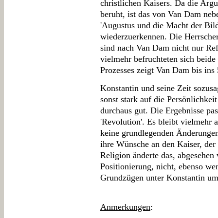
christlichen Kaisers. Da die Argu
beruht, ist das von Van Dam neb
'Augustus und die Macht der Bild
wiederzuerkennen. Die Herrscherd
sind nach Van Dam nicht nur Ref
vielmehr befruchteten sich beide
Prozesses zeigt Van Dam bis ins 
Konstantin und seine Zeit sozusag
sonst stark auf die Persönlichke
durchaus gut. Die Ergebnisse pass
'Revolution'. Es bleibt vielmehr a
keine grundlegenden Änderungen
ihre Wünsche an den Kaiser, der d
Religion änderte das, abgesehen 
Positionierung, nicht, ebenso we
Grundzügen unter Konstantin um
Anmerkungen
: