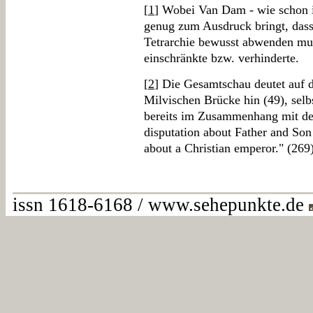
[
1
] Wobei Van Dam - wie schon im
genug zum Ausdruck bringt, dass
Tetrarchie bewusst abwenden muss
einschränkte bzw. verhinderte.
[
2
] Die Gesamtschau deutet auf d
Milvischen Brücke hin (49), selb
bereits im Zusammenhang mit dem
disputation about Father and Son 
about a Christian emperor." (269)
issn 1618-6168 / www.sehepunkte.de