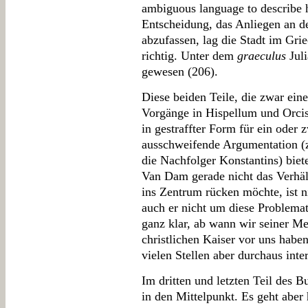
ambiguous language to describe h
Entscheidung, das Anliegen an de
abzufassen, lag die Stadt im Gri
richtig. Unter dem
graeculus
Juli
gewesen (206).
Diese beiden Teile, die zwar eine
Vorgänge in Hispellum und Orcistu
in gestraffter Form für ein oder 
ausschweifende Argumentation (z.
die Nachfolger Konstantins) bie
Van Dam gerade nicht das Verhäl
ins Zentrum rücken möchte, ist n
auch er nicht um diese Problemat
ganz klar, ab wann wir seiner M
christlichen Kaiser vor uns haben
vielen Stellen aber durchaus inte
Im dritten und letzten Teil des B
in den Mittelpunkt. Es geht aber