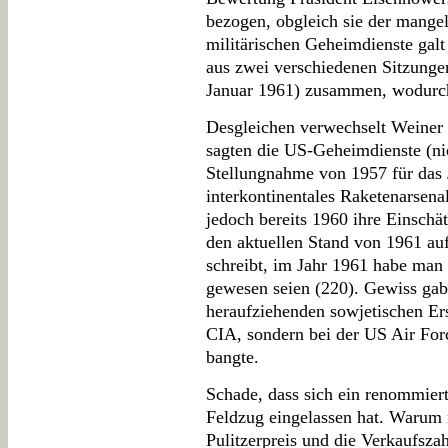
bezogen, obgleich sie der mang
militärischen Geheimdienste galt
aus zwei verschiedenen Sitzungen
Januar 1961) zusammen, wodurch
Desgleichen verwechselt Weiner
sagten die US-Geheimdienste (nic
Stellungnahme von 1957 für das 
interkontinentales Raketenarsena
jedoch bereits 1960 ihre Einschä
den aktuellen Stand von 1961 au
schreibt, im Jahr 1961 habe ma
gewesen seien (220). Gewiss gab
heraufziehenden sowjetischen Erst
CIA, sondern bei der US Air For
bangte.
Schade, dass sich ein renommierte
Feldzug eingelassen hat. Warum
Pulitzerpreis und die Verkaufszah