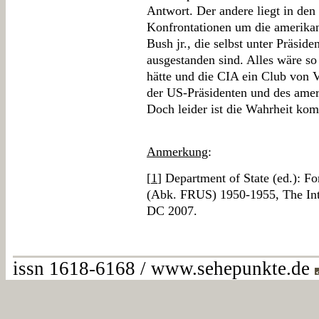
Antwort. Der andere liegt in den
Konfrontationen um die amerikan
Bush jr., die selbst unter Präsi
ausgestanden sind. Alles wäre so
hätte und die CIA ein Club von 
der US-Präsidenten und des amer
Doch leider ist die Wahrheit komp
Anmerkung
:
[
1
] Department of State (ed.): Fo
(Abk. FRUS) 1950-1955, The In
DC 2007.
issn 1618-6168 / www.sehepunkte.de