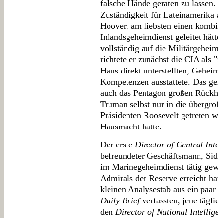
falsche Hände geraten zu lassen.
Zuständigkeit für Lateinamerika 
Hoover, am liebsten einen kombi
Inlandsgeheimdienst geleitet hät
vollständig auf die Militärgehei
richtete er zunächst die CIA als 
Haus direkt unterstellten, Gehei
Kompetenzen ausstattete. Das gel
auch das Pentagon großen Rückh
Truman selbst nur in die übergro
Präsidenten Roosevelt getreten w
Hausmacht hatte.
Der erste
Director of Central Int
befreundeter Geschäftsmann, Sid
im Marinegeheimdienst tätig ge
Admirals der Reserve erreicht hat
kleinen Analysestab aus ein paa
Daily Brief
verfassten, jene tägl
den
Director of National Intellig