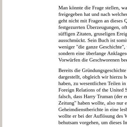
Man könnte die Frage stellen, w
freigegeben hat und nach welche
geht nicht mit Fragen an dieses 
festgezurrten Überzeugungen, oft
süffigen Zitaten, gruseligen Er
ausschmückt. Sein Buch ist somi
weniger "die ganze Geschichte", 
sondern eine überlange Anklagesc
Vorwürfen die Geschworenen bee
Bereits die Gründungsgeschichte
dargestellt, obgleich wir hierzu 
haben, zu wesentlichen Teilen i
Foreign Relations of the United St
falsch, dass Harry Truman (der e
Zeitung" haben wollte, also nur 
Geheimdienstberichte in eine les
wollte er bei der Auflösung des
behutsam vorgehen, um dieses Ins