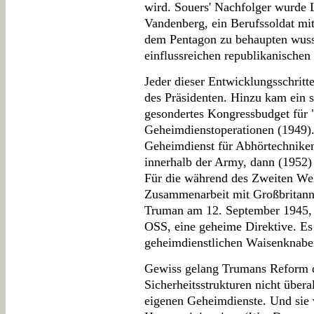
wird. Souers' Nachfolger wurde 
Vandenberg, ein Berufssoldat mit
dem Pentagon zu behaupten wusst
einflussreichen republikanischen
Jeder dieser Entwicklungsschritt
des Präsidenten. Hinzu kam ein 
gesondertes Kongressbudget für 
Geheimdienstoperationen (1949).
Geheimdienst für Abhörtechniken
innerhalb der Army, dann (1952) 
Für die während des Zweiten Wel
Zusammenarbeit mit Großbritann
Truman am 12. September 1945, 
OSS, eine geheime Direktive. Es 
geheimdienstlichen Waisenknaben
Gewiss gelang Trumans Reform d
Sicherheitsstrukturen nicht überal
eigenen Geheimdienste. Und sie 