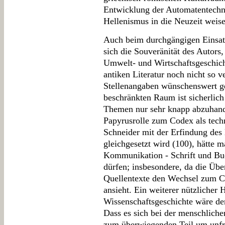
Entwicklung der Automatentechni
Hellenismus in die Neuzeit wei
Auch beim durchgängigen Einsatz
sich die Souveränität des Autors
Umwelt- und Wirtschaftsgeschicht
antiken Literatur noch nicht so v
Stellenangaben wünschenswert 
beschränkten Raum ist sicherlich
Themen nur sehr knapp abzuhand
Papyrusrolle zum Codex als techn
Schneider mit der Erfindung des
gleichgesetzt wird (100), hätt
Kommunikation - Schrift und Buc
dürfen; insbesondere, da die Übe
Quellentexte den Wechsel zum Co
ansieht. Ein weiterer nützlicher
Wissenschaftsgeschichte wäre de
Dass es sich bei der menschliche
zum überwiegenden Teil um unfre