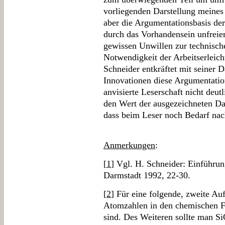
vorliegenden Darstellung meines 
aber die Argumentationsbasis der
durch das Vorhandensein unfreier
gewissen Unwillen zur technische
Notwendigkeit der Arbeitserleich
Schneider entkräftet mit seiner Da
Innovationen diese Argumentation
anvisierte Leserschaft nicht deut
den Wert der ausgezeichneten Dar
dass beim Leser noch Bedarf nac
Anmerkungen
:
[
1
] Vgl. H. Schneider: Einführun
Darmstadt 1992, 22-30.
[
2
] Für eine folgende, zweite Auf
Atomzahlen in den chemischen Fo
sind. Des Weiteren sollte man S