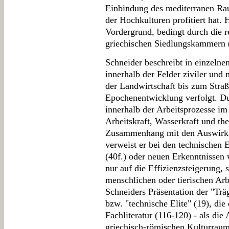
Einbindung des mediterranen Ra
der Hochkulturen profitiert hat. 
Vordergrund, bedingt durch die r
griechischen Siedlungskammern 
Schneider beschreibt in einzelnen
innerhalb der Felder ziviler und
der Landwirtschaft bis zum Stra
Epochenentwicklung verfolgt. Du
innerhalb der Arbeitsprozesse im
Arbeitskraft, Wasserkraft und th
Zusammenhang mit den Auswirku
verweist er bei den technischen 
(40f.) oder neuen Erkenntnissen
nur auf die Effizienzsteigerung, 
menschlichen oder tierischen Arb
Schneiders Präsentation der "Träg
bzw. "technische Elite" (19), die
Fachliteratur (116-120) - als di
griechisch-römischen Kulturraum i