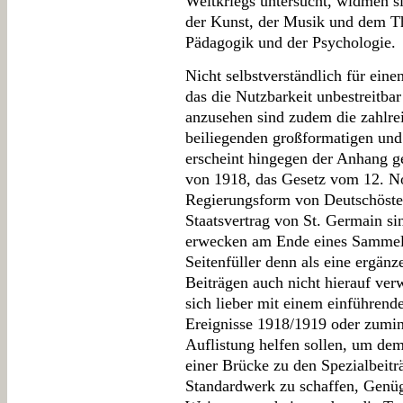
Weltkriegs untersucht, widmen si
der Kunst, der Musik und dem Th
Pädagogik und der Psychologie.
Nicht selbstverständlich für ein
das die Nutzbarkeit unbestreitbar
anzusehen sind zudem die zahlre
beiliegenden großformatigen und
erscheint hingegen der Anhang ge
von 1918, das Gesetz vom 12. N
Regierungsform von Deutschöste
Staatsvertrag von St. Germain si
erwecken am Ende eines Sammelb
Seitenfüller denn als eine ergän
Beiträgen auch nicht hierauf ver
sich lieber mit einem einführend
Ereignisse 1918/1919 oder zumin
Auflistung helfen sollen, um dem
einer Brücke zu den Spezialbeit
Standardwerk zu schaffen, Genü