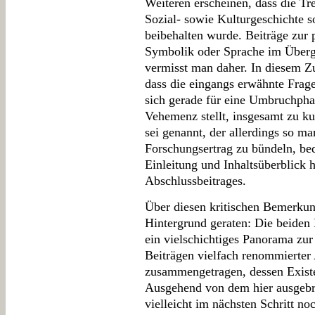
Weiteren erscheinen, dass die Tre
Sozial- sowie Kulturgeschichte s
beibehalten wurde. Beiträge zur p
Symbolik oder Sprache im Überg
vermisst man daher. In diesem Z
dass die eingangs erwähnte Frag
sich gerade für eine Umbruchphas
Vehemenz stellt, insgesamt zu k
sei genannt, der allerdings so 
Forschungsertrag zu bündeln, bed
Einleitung und Inhaltsüberblick 
Abschlussbeitrages.
Über diesen kritischen Bemerkung
Hintergrund geraten: Die beiden
ein vielschichtiges Panorama zur
Beiträgen vielfach renommierte
zusammengetragen, dessen Existe
Ausgehend von dem hier ausgebr
vielleicht im nächsten Schritt 