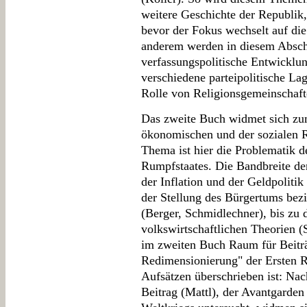
weitere Geschichte der Republik
bevor der Fokus wechselt auf die
anderem werden in diesem Abschn
verfassungspolitische Entwicklun
verschiedene parteipolitische Lag
Rolle von Religionsgemeinschaft
Das zweite Buch widmet sich zu
ökonomischen und der sozialen R
Thema ist hier die Problematik d
Rumpfstaates. Die Bandbreite de
der Inflation und der Geldpolitik
der Stellung des Bürgertums bez
(Berger, Schmidlechner), bis zu
volkswirtschaftlichen Theorien (
im zweiten Buch Raum für Beiträ
Redimensionierung" der Ersten Re
Aufsätzen überschrieben ist: Nac
Beitrag (Mattl), der Avantgarde