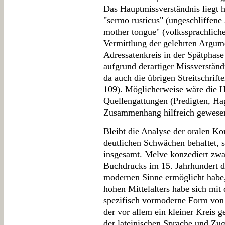
Das Hauptmissverständnis liegt 
"sermo rusticus" (ungeschliffene
mother tongue" (volkssprachliche
Vermittlung der gelehrten Argume
Adressatenkreis in der Spätphas
aufgrund derartiger Missverständ
da auch die übrigen Streitschrift
109). Möglicherweise wäre die H
Quellengattungen (Predigten, Ha
Zusammenhang hilfreich gewese
Bleibt die Analyse der oralen 
deutlichen Schwächen behaftet, 
insgesamt. Melve konzediert zwa
Buchdrucks im 15. Jahrhundert d
modernen Sinne ermöglicht habe
hohen Mittelalters habe sich mit
spezifisch vormoderne Form von ö
der vor allem ein kleiner Kreis g
der lateinischen Sprache und Zu