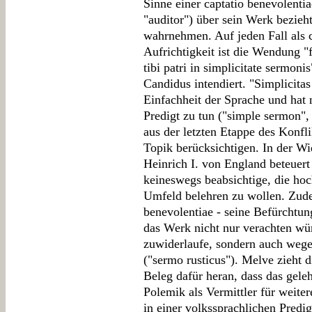
Sinne einer captatio benevolentia
"auditor") über sein Werk bezieht
wahrnehmen. Auf jeden Fall als c
Aufrichtigkeit ist die Wendung "
tibi patri in simplicitate sermon
Candidus intendiert. "Simplicitas
Einfachheit der Sprache und hat n
Predigt zu tun ("simple sermon"
aus der letzten Etappe des Konfli
Topik berücksichtigen. In der Wi
Heinrich I. von England beteuert
keineswegs beabsichtige, die hoc
Umfeld belehren zu wollen. Zudem
benevolentiae - seine Befürchtu
das Werk nicht nur verachten wür
zuwiderlaufe, sondern auch wege
("sermo rusticus"). Melve zieht 
Beleg dafür heran, dass das gele
Polemik als Vermittler für weiter
in einer volkssprachlichen Predi