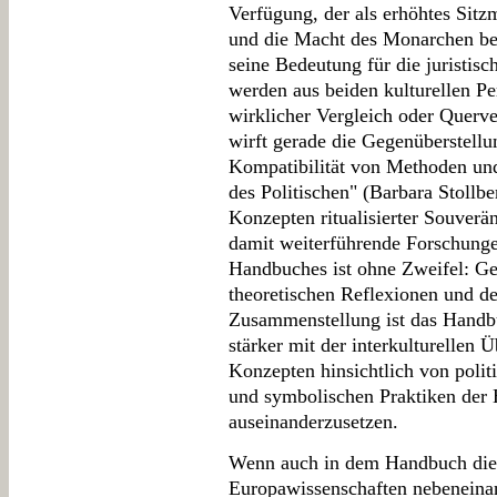
Verfügung, der als erhöhtes Sit
und die Macht des Monarchen bet
seine Bedeutung für die juristisc
werden aus beiden kulturellen Pe
wirklicher Vergleich oder Querv
wirft gerade die Gegenüberstellu
Kompatibilität von Methoden und
des Politischen" (Barbara Stollb
Konzepten ritualisierter Souverä
damit weiterführende Forschunge
Handbuches ist ohne Zweifel: G
theoretischen Reflexionen und de
Zusammenstellung ist das Handbu
stärker mit der interkulturellen 
Konzepten hinsichtlich von poli
und symbolischen Praktiken der 
auseinanderzusetzen.
Wenn auch in dem Handbuch die 
Europawissenschaften nebeneinan