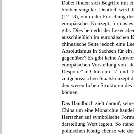
Dabei finden sich Begriffe mit e
bleiben singulär. Deutlich wird 
(12-13), ein in der Forschung der
europäisches Konzept, für das es
gibt. Dies bemerkt der Leser aber
ausschließlich im europäischen Ko
chinesische Seite jedoch eine Lee
Absolutismus in Sachsen für ein
gegenüber? Es gibt keine Antwort
europäischen Vorstellung von "de
Despotie" in China im 17. und 18
zeitgenössischen Staatskonzept 
den wesentlichen Strukturen des
können.
Das Handbuch zielt darauf, seinen
China um eine Monarchie handelt
Herrscher auf symbolische Forme
darstellung Wert legten. So stan
polnischen König ebenso wie dem