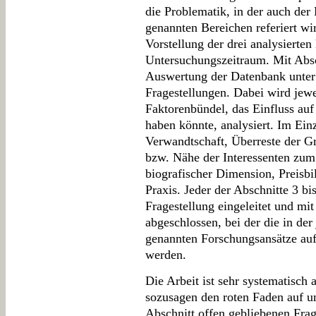
die Problematik, in der auch der
genannten Bereichen referiert wir
Vorstellung der drei analysierten
Untersuchungszeitraum. Mit Absch
Auswertung der Datenbank unter
Fragestellungen. Dabei wird jewe
Faktorenbündel, das Einfluss au
haben könnte, analysiert. Im Ein
Verwandtschaft, Überreste der 
bzw. Nähe der Interessenten zum 
biografischer Dimension, Preisbi
Praxis. Jeder der Abschnitte 3 bi
Fragestellung eingeleitet und mi
abgeschlossen, bei der die in der
genannten Forschungsansätze auf
werden.
Die Arbeit ist sehr systematisch 
sozusagen den roten Faden auf un
Abschnitt offen gebliebenen Fra