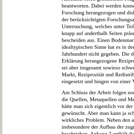
beantworten. Dabei werden kons
Forschung herangezogen und disk
der berücksichtigten Forschungs
Untersuchung, welches unter Tei
knapp auf anderthalb Seiten präsen
bescheiden aus. Einen Bodenmark
idealtypischen Sinne hat es in d
Jahrhundert nicht gegeben. Die d
Erklärung herangezogene Reziproz
sei aber insgesamt sowieso schwe
Markt, Reziprozität und Redistri
eingesetzt und hingen von einer 
Am Schluss der Arbeit folgen no
die Quellen, Metaquellen und Me
hätte man sich eigentlich vor der
gewünscht. Aber man kann ja schli
wirkliches Problem. Neben den a
insbesondere der Aufbau der zu
beschrieben. Anhang 2 enthält d