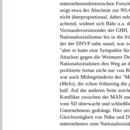
unternehmenshistorischen Forsch
zeigt etwa der Abschnitt zur NS-
nicht überproportional, dabei seh
achtend, widmet sich Bähr u.a. d
Vorstandsvorsitzender der GHH,
Nationalsozialismus bis in die fr
der der DNVP nahe stand, war z
"aber er hatte eine Sympathie fü
Attacken gegen die Weimarer Dem
Nationalsozialisten den Weg an
profitierte fortan nicht nur von 
war auch Mitbegründerin der "Me
(Mefo), die schon frühzeitig die
half. Auf der anderen Seite zeich
Konflikte zwischen der MAN un
vom SD überwacht und schließli
Unternehmens gedrängt. Hier zeig
Gleichzeitigkeit von Nähe und D
unternehmers zum Nationalsozia