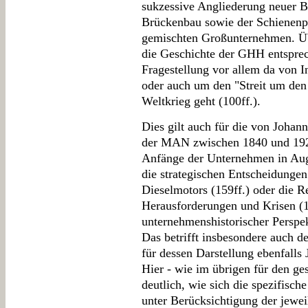
sukzessive Angliederung neuer B
Brückenbau sowie der Schienenp
gemischten Großunternehmen. Über
die Geschichte der GHH entsprec
Fragestellung vor allem da von 
oder auch um den "Streit um de
Weltkrieg geht (100ff.).
Dies gilt auch für die von Johann
der MAN zwischen 1840 und 192
Anfänge der Unternehmen in Aug
die strategischen Entscheidunge
Dieselmotors (159ff.) oder die R
Herausforderungen und Krisen (11
unternehmenshistorischer Perspe
Das betrifft insbesondere auch 
für dessen Darstellung ebenfalls
Hier - wie im übrigen für den g
deutlich, wie sich die spezifisc
unter Berücksichtigung der jewei