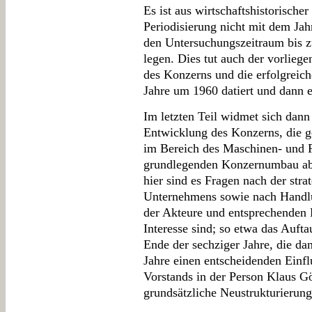
Es ist aus wirtschaftshistorische
Periodisierung nicht mit dem Jah
den Untersuchungszeitraum bis z
legen. Dies tut auch der vorlieg
des Konzerns und die erfolgreic
Jahre um 1960 datiert und dann e
Im letzten Teil widmet sich dan
Entwicklung des Konzerns, die g
im Bereich des Maschinen- und 
grundlegenden Konzernumbau ab 
hier sind es Fragen nach der str
Unternehmens sowie nach Handl
der Akteure und entsprechenden 
Interesse sind; so etwa das Auft
Ende der sechziger Jahre, die dan
Jahre einen entscheidenden Einfl
Vorstands in der Person Klaus Gö
grundsätzliche Neustrukturierung