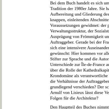
Bei dem Buch handelt es sich um
Tradition der 1980er Jahre. Sie ha
Aufbereitung und Gliederung des
knappen, einleitenden Abschnitte
Voraussetzungen gewidmet: der p
Verwaltungsstruktur, der Sozials
Ausprägung von Frömmigkeit und
Auftraggeber. Gerade bei der Fra
sich eine intensivere Auseinand
gewünscht: Hier kommen vor alle
Stifter zur Sprache und die Auto
Unterschiede zur Île-de-France 
über die Rolle der Kathedralkapit
Krondomäne als verantwortliche
die Verhältnisse der Auftraggebe
grundlegend verschieden? Der sch
Arnulf von Lisieux lässt diese 
Folgen für die Architektur?
Den Hauptteil des Buches nimmt 