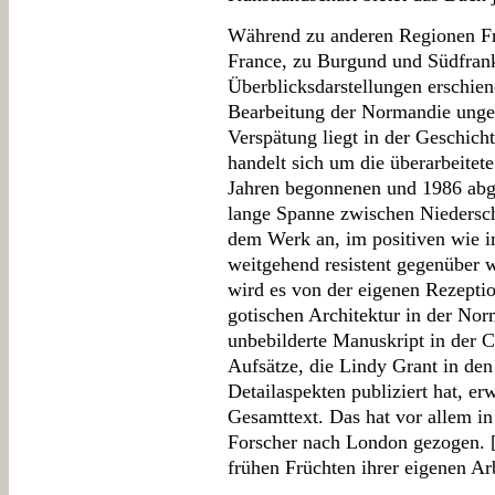
Während zu anderen Regionen Fra
France, zu Burgund und Südfrankr
Überblicksdarstellungen erschien
Bearbeitung der Normandie unge
Verspätung liegt in der Geschich
handelt sich um die überarbeitete
Jahren begonnenen und 1986 abge
lange Spanne zwischen Niedersch
dem Werk an, im positiven wie im
weitgehend resistent gegenüber 
wird es von der eigenen Rezeptio
gotischen Architektur in der Nor
unbebilderte Manuskript in der C
Aufsätze, die Lindy Grant in den
Detailaspekten publiziert hat, e
Gesamttext. Das hat vor allem in
Forscher nach London gezogen. 
frühen Früchten ihrer eigenen Ar