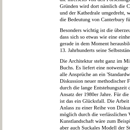
Gründen wird dort nämlich die C
und der Kathedrale umgedreht, w
die Bedeutung von Canterbury für
Besonders wichtig ist die überz
dass sich so etwas wie eine einh
gerade in dem Moment herausbild
13. Jahrhunderts seine Selbstständ
Die Architektur steht ganz im Mi
Buchs. Es liefert eine notwenige
alle Ansprüche an ein 'Standardw
Diskussion neuer methodischer Fr
durch die lange Entstehungszeit 
Ansatz der 1980er Jahre. Für di
ist das ein Glücksfall. Die Arbeit
Anlass zu einer Reihe von Diskur
möglich durch die verlässlichen 
Kunstlandschaft wäre zum Beispie
aber auch Suckales Modell der Sti