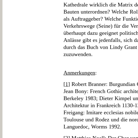
Kathedrale wirklich die Matrix d
Bauten unterordnen? Welche Rol
als Auftraggeber? Welche Funkti
Verkehrswege (Seine) für die V
überhaupt dazu geeignet politisc
Anlässe gibt es jedenfalls, sich
durch das Buch von Lindy Grant 
zuzuwenden.
Anmerkungen
:
[
1
] Robert Branner: Burgundian 
Jean Bony: French Gothic archite
Berkeley 1983; Dieter Kimpel un
Architektur in Frankreich 1130-
Freigang: Imitare ecclesias nobi
Toulouse und Rodez und die nor
Languedoc, Worms 1992.