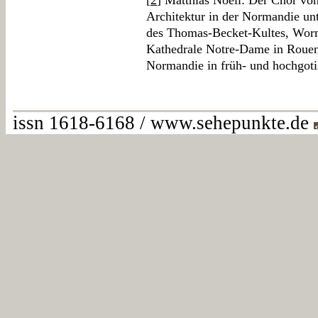
[
2
] Matthias Noell: Der Chor von
Architektur in der Normandie un
des Thomas-Becket-Kultes, Wor
Kathedrale Notre-Dame in Rouen
Normandie in früh- und hochgoti
issn 1618-6168 / www.sehepunkte.de