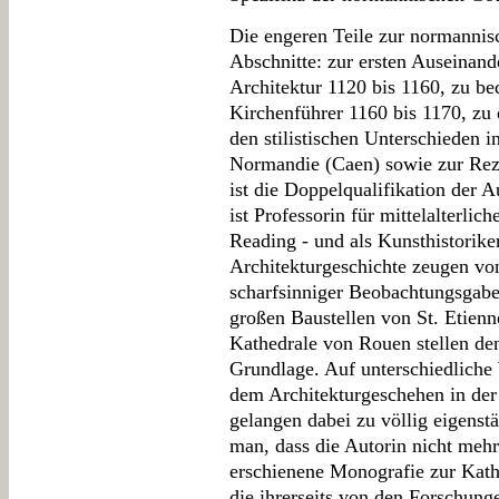
Die engeren Teile zur normannisc
Abschnitte: zur ersten Auseinand
Architektur 1120 bis 1160, zu be
Kirchenführer 1160 bis 1170, zu 
den stilistischen Unterschieden 
Normandie (Caen) sowie zur Rez
ist die Doppelqualifikation der A
ist Professorin für mittelalterlic
Reading - und als Kunsthistorike
Architekturgeschichte zeugen vo
scharfsinniger Beobachtungsgabe
großen Baustellen von St. Etien
Kathedrale von Rouen stellen de
Grundlage. Auf unterschiedliche 
dem Architekturgeschehen in der
gelangen dabei zu völlig eigens
man, dass die Autorin nicht meh
erschienene Monografie zur Kat
die ihrerseits von den Forschunge