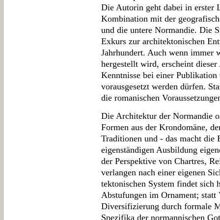
Die Autorin geht dabei in erster 
Kombination mit der geografisch 
und die untere Normandie. Die St
Exkurs zur architektonischen Ent
Jahrhundert. Auch wenn immer 
hergestellt wird, erscheint dieser
Kenntnisse bei einer Publikatio
vorausgesetzt werden dürfen. Sta
die romanischen Voraussetzungen
Die Architektur der Normandie os
Formen aus der Krondomäne, der 
Traditionen und - das macht die B
eigenständigen Ausbildung eigen
der Perspektive von Chartres, Re
verlangen nach einer eigenen Sic
tektonischen System findet sich 
Abstufungen im Ornament; statt
Diversifizierung durch formale M
Spezifika der normannischen Got