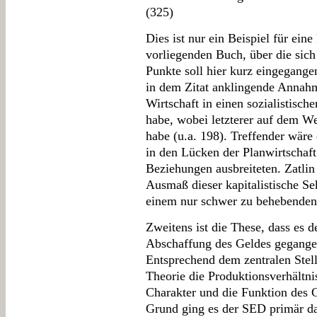
(325)
Dies ist nur ein Beispiel für ei
vorliegenden Buch, über die sich v
Punkte soll hier kurz eingegangen
in dem Zitat anklingende Annahm
Wirtschaft in einen sozialistische
habe, wobei letzterer auf dem We
habe (u.a. 198). Treffender wäre
in den Lücken der Planwirtschaft
Beziehungen ausbreiteten. Zatlin
Ausmaß dieser kapitalistische Sek
einem nur schwer zu behebenden 
Zweitens ist die These, dass es 
Abschaffung des Geldes gegangen
Entsprechend dem zentralen Stell
Theorie die Produktionsverhältni
Charakter und die Funktion des
Grund ging es der SED primär d