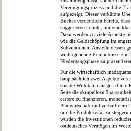
zusammengefasst, sondern auch 
Vereinigungsprozess und die Tra
aufgezeigt. Dieser verkürzte Übe
Buches verdeutlicht bereits, dass 
suggerieren könnte, um eine kla
Dazu werden zu viele Aspekte nic
wie die Geldschöpfung im engere
Subventionen. Anstelle dessen ge
weitergehende Erkenntnisse zur 
Niedergangsphase zu präsentiere
Für die wirtschaftlich inadäquate
hauptsächlich zwei Aspekte veran
soziale Wohltaten ausgerichtete 
Seite die skrupellose Sparsamkei
erstere zu finanzieren, monetarisi
Planwirtschaft und verhalf dem 
um die Produktivität zu steigern
wurden die Investitionen reduzier
ostdeutsches Vermögen im Westen