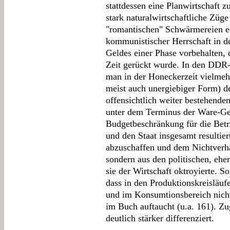
stattdessen eine Planwirtschaft z
stark naturalwirtschaftliche Züg
"romantischen" Schwärmereien ei
kommunistischer Herrschaft in 
Geldes einer Phase vorbehalten, d
Zeit gerückt wurde. In den DDR-
man in der Honeckerzeit vielmehr
meist auch unergiebiger Form) de
offensichtlich weiter bestehend
unter dem Terminus der Ware-Ge
Budgetbeschränkung für die Betri
und den Staat insgesamt resultie
abzuschaffen und dem Nichtverh
sondern aus den politischen, eher
sie der Wirtschaft oktroyierte. 
dass in den Produktionskreisläuf
und im Konsumtionsbereich nicht,
im Buch auftaucht (u.a. 161). Zu
deutlich stärker differenziert.