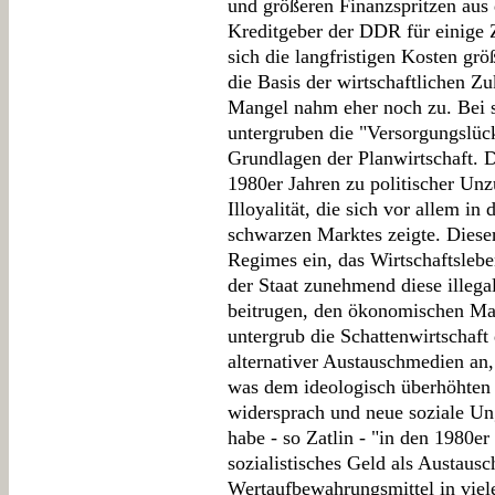
und größeren Finanzspritzen aus
Kreditgeber der DDR für einige Z
sich die langfristigen Kosten grö
die Basis der wirtschaftlichen Z
Mangel nahm eher noch zu. Bei 
untergruben die "Versorgungslück
Grundlagen der Planwirtschaft. D
1980er Jahren zu politischer Un
Illoyalität, die sich vor allem i
schwarzen Marktes zeigte. Diese
Regimes ein, das Wirtschaftsleb
der Staat zunehmend diese illegal
beitrugen, den ökonomischen Ma
untergrub die Schattenwirtscha
alternativer Austauschmedien an
was dem ideologisch überhöhten
widersprach und neue soziale Ung
habe - so Zatlin - "in den 1980e
sozialistisches Geld als Austau
Wertaufbewahrungsmittel in viele