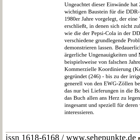
Ungeachtet dieser Einwände hat Z
wichtigen Baustein für die DDR-
1980er Jahre vorgelegt, der eine 
erschließt, in denen sich nicht z
wie die der Pepsi-Cola in der D
verschiedene grundlegende Prob
demonstrieren lassen. Bedauerlic
ärgerliche Ungenauigkeiten und M
beispielsweise von falschen Jahr
Kommerzielle Koordinierung (Ko
gegründet (246) - bis zu der irr
generell von den EWG-Zöllen bef
das nur bei Lieferungen in die B
das Buch allen ans Herz zu legen
insgesamt und speziell für deren
interessieren.
issn 1618-6168 / www.sehepunkte.de