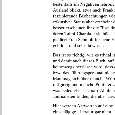
bestenfalls im Negativen lehrrei
Ausland blickt, etwa nach Frank
faszinierende Beobachtungen wie 
exklusiver Status aber erscheint
besser erscheinen ihr die "Pseud
deren Talmi-Charakter sie hübsch
plädiert Frau Schmoll für neue El
gebildet und selbstbewusst.
Das ist so richtig, wie es trivial 
und damit auch dieses Buch, auf 
keineswegs bewiesen wird, dass 
bzw. das Führungspersonal nichts 
Man mag sich über manche Würd
raffgierig und manche Politiker z
was bedeutet das schon? Ähnlic
Journalisten finden, die über Der
Hier werden Antworten auf eine 
einschlägige Literatur gar nicht 