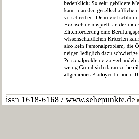
bedenklich: So sehr gebildete M
kann man den gesellschaftlichen
vorschreiben. Denn viel schlimme
Hochschule abspielt, an der unt
Elitenförderung eine Berufungspol
wissenschaftlichen Kriterien kau
also kein Personalproblem, die Ö
neigen lediglich dazu schwieri
Personalprobleme zu verhandeln.
wenig Grund sich daran zu beteil
allgemeines Plädoyer für mehr Bi
issn 1618-6168 / www.sehepunkte.de