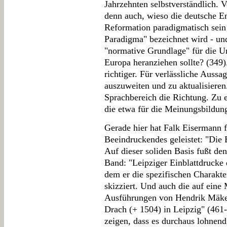
Jahrzehnten selbstverständlich. 
denn auch, wieso die deutsche 
Reformation paradigmatisch sein s
Paradigma" bezeichnet wird - un
"normative Grundlage" für die U
Europa heranziehen sollte? (349)
richtiger. Für verlässliche Aussa
auszuweiten und zu aktualisiere
Sprachbereich die Richtung. Zu 
die etwa für die Meinungsbildung
Gerade hier hat Falk Eisermann f
Beeindruckendes geleistet: "Die 
Auf dieser soliden Basis fußt de
Band: "Leipziger Einblattdrucke 
dem er die spezifischen Charakte
skizziert. Und auch die auf eine
Ausführungen von Hendrik Mäkel
Drach (+ 1504) in Leipzig" (461-
zeigen, dass es durchaus lohnend 