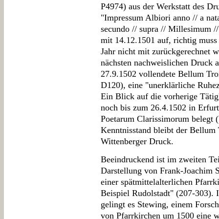
P4974) aus der Werkstatt des Dr
"Impressum Albiori anno // a nata
secundo // supra // Millesimum /
mit 14.12.1501 auf, richtig muss
Jahr nicht mit zurückgerechnet w
nächsten nachweislichen Druck a
27.9.1502 vollendete Bellum Tr
D120), eine "unerklärliche Ruhez
Ein Blick auf die vorherige Tätig
noch bis zum 26.4.1502 in Erfurt
Poetarum Clarissimorum belegt
Kenntnisstand bleibt der Bellum
Wittenberger Druck.
Beeindruckend ist im zweiten Tei
Darstellung von Frank-Joachim S
einer spätmittelalterlichen Pfar
Beispiel Rudolstadt" (207-303). 
gelingt es Stewing, einem Forsc
von Pfarrkirchen um 1500 eine w