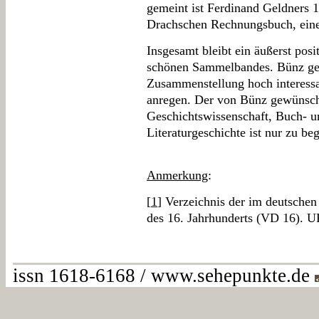
gemeint ist Ferdinand Geldners 
Drachschen Rechnungsbuch, eine
Insgesamt bleibt ein äußerst pos
schönen Sammelbandes. Bünz gelin
Zusammenstellung hoch interessan
anregen. Der von Bünz gewünsch
Geschichtswissenschaft, Buch- u
Literaturgeschichte ist nur zu be
Anmerkung
:
[
1
] Verzeichnis der im deutsche
des 16. Jahrhunderts (VD 16). 
issn 1618-6168 / www.sehepunkte.de