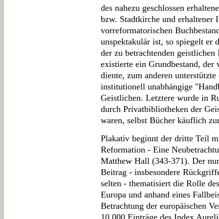
des nahezu geschlossen erhaltene
bzw. Stadtkirche und erhaltener I
vorreformatorischen Buchbestand
unspektakulär ist, so spiegelt er
der zu betrachtenden geistlichen 
existierte ein Grundbestand, der 
diente, zum anderen unterstützte
institutionell unabhängige "Han
Geistlichen. Letztere wurde in R
durch Privatbibliotheken der Geis
waren, selbst Bücher käuflich zu
Plakativ beginnt der dritte Teil
Reformation - Eine Neubetracht
Matthew Hall (343-371). Der n
Beitrag - insbesondere Rückgriffe
selten - thematisiert die Rolle d
Europa und anhand eines Fallbeis
Betrachtung der europäischen Ver
10.000 Einträge des Index Aureli