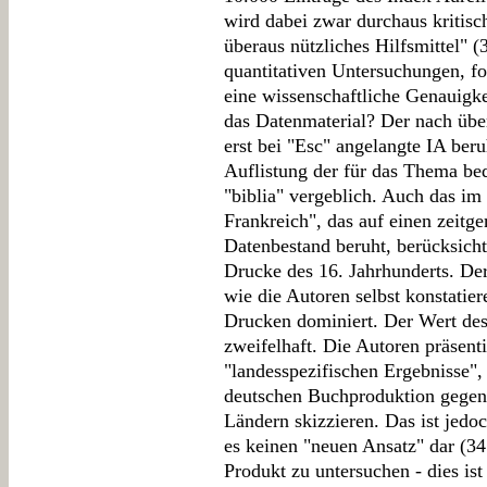
wird dabei zwar durchaus kritisch
überaus nützliches Hilfsmittel" 
quantitativen Untersuchungen, fo
eine wissenschaftliche Genauigke
das Datenmaterial? Der nach übe
erst bei "Esc" angelangte IA beru
Auflistung der für das Thema be
"biblia" vergeblich. Auch das im 
Frankreich", das auf einen zeitg
Datenbestand beruht, berücksicht
Drucke des 16. Jahrhunderts. De
wie die Autoren selbst konstatier
Drucken dominiert. Der Wert des
zweifelhaft. Die Autoren präsent
"landesspezifischen Ergebnisse",
deutschen Buchproduktion gegen
Ländern skizzieren. Das ist jedoc
es keinen "neuen Ansatz" dar (34
Produkt zu untersuchen - dies ist