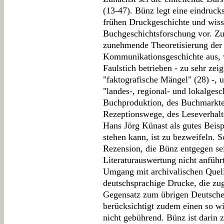
(13-47). Bünz legt eine eindrucks
frühen Druckgeschichte und wiss
Buchgeschichtsforschung vor. Zu 
zunehmende Theoretisierung der
Kommunikationsgeschichte aus, 
Faulstich betrieben - zu sehr ze
"faktografische Mängel" (28) -, 
"landes-, regional- und lokalges
Buchproduktion, des Buchmarktes,
Rezeptionswege, des Leseverhalte
Hans Jörg Künast als gutes Beisp
stehen kann, ist zu bezweifeln. 
Rezension, die Bünz entgegen sei
Literaturauswertung nicht anführ
Umgang mit archivalischen Quell
deutschsprachige Drucke, die z
Gegensatz zum übrigen Deutschen
berücksichtigt zudem einen so w
nicht gebührend. Bünz ist darin 