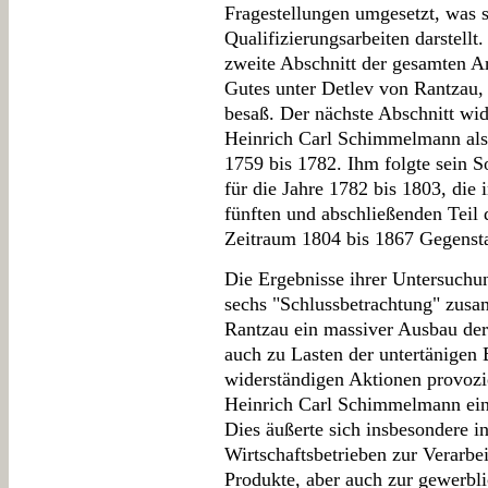
Fragestellungen umgesetzt, was 
Qualifizierungsarbeiten darstellt.
zweite Abschnitt der gesamten A
Gutes unter Detlev von Rantzau,
besaß. Der nächste Abschnitt wi
Heinrich Carl Schimmelmann als
1759 bis 1782. Ihm folgte sein
für die Jahre 1782 bis 1803, die
fünften und abschließenden Teil 
Zeitraum 1804 bis 1867 Gegensta
Die Ergebnisse ihrer Untersuchu
sechs "Schlussbetrachtung" zus
Rantzau ein massiver Ausbau der 
auch zu Lasten der untertänigen
widerständigen Aktionen provozi
Heinrich Carl Schimmelmann ein
Dies äußerte sich insbesondere i
Wirtschaftsbetrieben zur Verarbe
Produkte, aber auch zur gewerbl