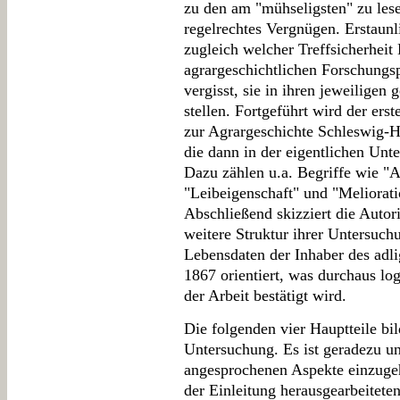
zu den am "mühseligsten" zu lese
regelrechtes Vergnügen. Erstaunl
zugleich welcher Treffsicherheit
agrargeschichtlichen Forschungsp
vergisst, sie in ihren jeweiligen
stellen. Fortgeführt wird der er
zur Agrargeschichte Schleswig-H
die dann in der eigentlichen Unt
Dazu zählen u.a. Begriffe wie "A
"Leibeigenschaft" und "Meliorat
Abschließend skizziert die Autor
weitere Struktur ihrer Untersuchu
Lebensdaten der Inhaber des adl
1867 orientiert, was durchaus lo
der Arbeit bestätigt wird.
Die folgenden vier Hauptteile bil
Untersuchung. Es ist geradezu un
angesprochenen Aspekte einzugeh
der Einleitung herausgearbeitete