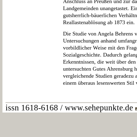
Anschluss an Preußen und zur d
Landgemeinden unangetastet. Ein
gutsherrlich-bäuerlichen Verhältn
Reallastenablösung ab 1873 ein.
Die Studie von Angela Behrens v
Untersuchungen anhand umfangrei
vorbildlicher Weise mit den Frag
Sozialgeschichte. Dadurch gelan
Erkenntnissen, die weit über de
untersuchten Gutes Ahrensburg hi
vergleichende Studien geradezu a
einem überaus lesenswerten Stil 
issn 1618-6168 / www.sehepunkte.de