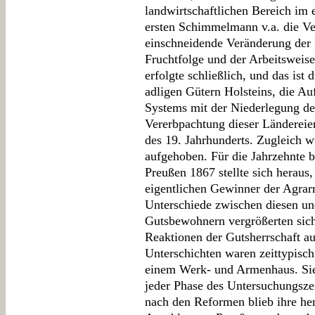
landwirtschaftlichen Bereich im e
ersten Schimmelmann v.a. die Ve
einschneidende Veränderung der 
Fruchtfolge und der Arbeitsweis
erfolgte schließlich, und das ist
adligen Gütern Holsteins, die Au
Systems mit der Niederlegung d
Vererbpachtung dieser Ländereie
des 19. Jahrhunderts. Zugleich w
aufgehoben. Für die Jahrzehnte 
Preußen 1867 stellte sich heraus
eigentlichen Gewinner der Agrar
Unterschiede zwischen diesen un
Gutsbewohnern vergrößerten sich
Reaktionen der Gutsherrschaft au
Unterschichten waren zeittypisc
einem Werk- und Armenhaus. Sie s
jeder Phase des Untersuchungsz
nach den Reformen blieb ihre her