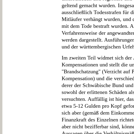
geltend gemacht wurden. Insgesam
ausschließlich Todesstrafen für d
Mitläufer verhängt wurden, und d
mit dem Tode bestraft wurden. A
Verfahrensweise der angewandten
werden dargestellt. Ausführunge
und der württembergischen Urfeh
Im zweiten Teil widmet sich der 
Kompensationen und stellt die u
"Brandschatzung" (Verzicht auf P
Kompensation) und die verschied
derer der Schwäbische Bund und 
sowohl der erlittenen Schäden al
versuchten. Auffällig ist hier, 
etwa 5-12 Gulden pro Kopf gefor
sich aber (gemäß dem Einkommens
Finanzkraft des Einzelnen richtet
aber nicht bezifferbar sind, könn
Aussagen über die Verhältnismä