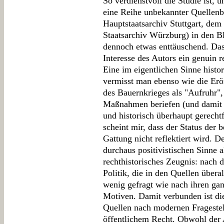
So verdienstvoll die Studie ist, 
eine Reihe unbekannter Quellenb
Hauptstaatsarchiv Stuttgart, de
Staatsarchiv Würzburg) in den Bl
dennoch etwas enttäuschend. Das 
Interesse des Autors ein genuin re
Eine im eigentlichen Sinne histor
vermisst man ebenso wie die Erör
des Bauernkrieges als "Aufruhr", 
Maßnahmen beriefen (und damit 
und historisch überhaupt gerecht
scheint mir, dass der Status der 
Gattung nicht reflektiert wird. D
durchaus positivistischen Sinne a
rechthistorisches Zeugnis: nach
Politik, die in den Quellen überal
wenig gefragt wie nach ihren gan
Motiven. Damit verbunden ist di
Quellen nach modernen Fragestell
öffentlichem Recht. Obwohl der A