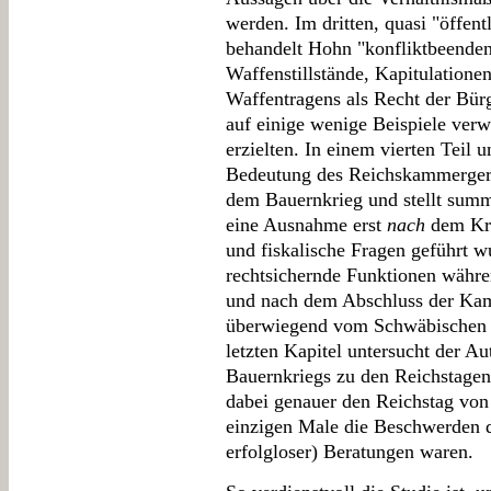
werden. Im dritten, quasi "öffentl
behandelt Hohn "konfliktbeende
Waffenstillstände, Kapitulatione
Waffentragens als Recht der Bürg
auf einige wenige Beispiele verw
erzielten. In einem vierten Teil
Bedeutung des Reichskammergeri
dem Bauernkrieg und stellt summa
eine Ausnahme erst
nach
dem Kri
und fiskalische Fragen geführt w
rechtsichernde Funktionen währen
und nach dem Abschluss der Ka
überwiegend vom Schwäbischen
letzten Kapitel untersucht der Au
Bauernkriegs zu den Reichstagen
dabei genauer den Reichstag vo
einzigen Male die Beschwerden d
erfolgloser) Beratungen waren.