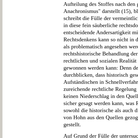
Aufteilung des Stoffes nach den
Anachronismus" darstellt (15), b
schreibt die Fülle der vermeintli
in diese fein säuberliche rechts
entscheidende Andersartigkeit mit
Rechtsdenkens kann so nicht in 
als problematisch angesehen werd
rechtshistorische Behandlung der
rechtlichen und sozialen Realitä
gewonnen werden kann: Denn der 
durchblicken, dass historisch g
Aufständischen in Schnellverfahr
zureichende rechtliche Regelun
keinen Niederschlag in den Quel
sicher gesagt werden kann, was 
sowohl die historische als auch d
von Hohn aus den Quellen gezoge
gestellt.
Auf Grund der Fülle der untersuc