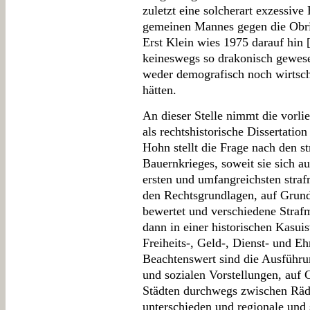
zuletzt eine solcherart exzessiv
gemeinen Mannes gegen die Obri
Erst Klein wies 1975 darauf hin 
keineswegs so drakonisch gewes
weder demografisch noch wirtsch
hätten.
An dieser Stelle nimmt die vorli
als rechtshistorische Dissertat
Hohn stellt die Frage nach den st
Bauernkrieges, soweit sie sich a
ersten und umfangreichsten straf
den Rechtsgrundlagen, auf Grund
bewertet und verschiedene Straf
dann in einer historischen Kasuis
Freiheits-, Geld-, Dienst- und Eh
Beachtenswert sind die Ausführu
und sozialen Vorstellungen, auf 
Städten durchwegs zwischen Räd
unterschieden und regionale und