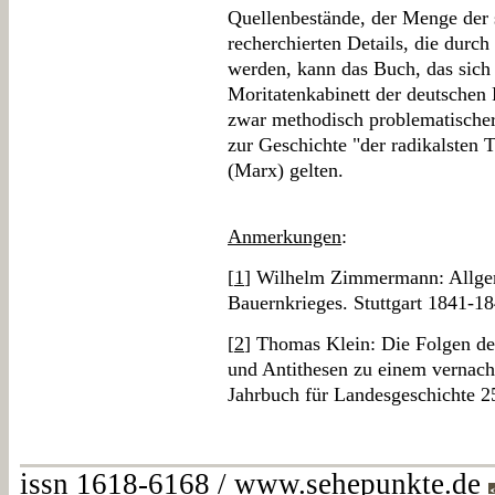
Quellenbestände, der Menge der
recherchierten Details, die durch
werden, kann das Buch, das sich
Moritatenkabinett der deutschen 
zwar methodisch problematischer 
zur Geschichte "der radikalsten 
(Marx) gelten.
Anmerkungen
:
[
1
] Wilhelm Zimmermann: Allge
Bauernkrieges. Stuttgart 1841-18
[
2
] Thomas Klein: Die Folgen d
und Antithesen zu einem vernach
Jahrbuch für Landesgeschichte 2
issn 1618-6168 / www.sehepunkte.de