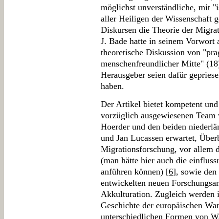
möglichst unverständliche, mit 
aller Heiligen der Wissenschaft 
Diskursen die Theorie der Migrat
J. Bade hatte in seinem Vorwort 
theoretische Diskussion von "pra
menschenfreundlicher Mitte" (18
Herausgeber seien dafür gepriese
haben.
Der Artikel bietet kompetent un
vorzüglich ausgewiesenen Team 
Hoerder und den beiden niederlä
und Jan Lucassen erwartet, Überb
Migrationsforschung, vor allem 
(man hätte hier auch die einflus
anführen können) [
6
], sowie den
entwickelten neuen Forschungsan
Akkulturation. Zugleich werden 
Geschichte der europäischen Wan
unterschiedlichen Formen von Wa