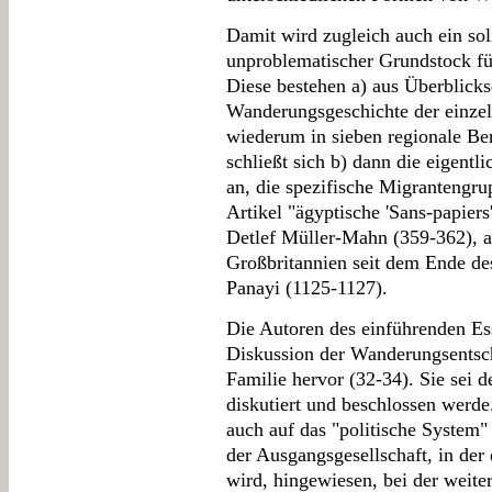
Damit wird zugleich auch ein soli
unproblematischer Grundstock für
Diese bestehen a) aus Überblicks
Wanderungsgeschichte der einzel
wiederum in sieben regionale B
schließt sich b) dann die eigent
an, die spezifische Migrantengru
Artikel "ägyptische 'Sans-papiers
Detlef Müller-Mahn (359-362), a
Großbritannien seit dem Ende de
Panayi (1125-1127).
Die Autoren des einführenden Es
Diskussion der Wanderungsentsch
Familie hervor (32-34). Sie sei d
diskutiert und beschlossen werde
auch auf das "politische System"
der Ausgangsgesellschaft, in de
wird, hingewiesen, bei der weit