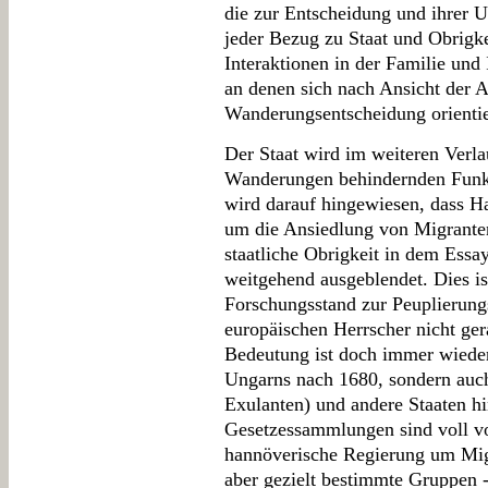
die zur Entscheidung und ihrer 
jeder Bezug zu Staat und Obrigk
Interaktionen in der Familie und 
an denen sich nach Ansicht der A
Wanderungsentscheidung orientie
Der Staat wird im weiteren Verla
Wanderungen behindernden Funktio
wird darauf hingewiesen, dass Ha
um die Ansiedlung von Migranten
staatliche Obrigkeit in dem Essa
weitgehend ausgeblendet. Dies is
Forschungsstand zur Peuplierung
europäischen Herrscher nicht ger
Bedeutung ist doch immer wieder
Ungarns nach 1680, sondern auch
Exulanten) und andere Staaten h
Gesetzessammlungen sind voll vo
hannöverische Regierung um Migr
aber gezielt bestimmte Gruppen -