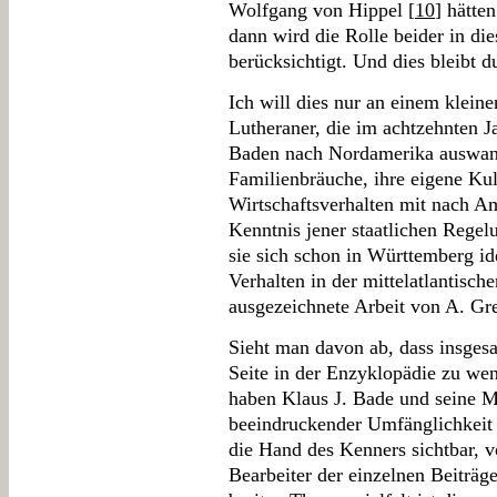
Wolfgang von Hippel [
10
] hätte
dann wird die Rolle beider in di
berücksichtigt. Und dies bleibt 
Ich will dies nur an einem kleine
Lutheraner, die im achtzehnten 
Baden nach Nordamerika auswande
Familienbräuche, ihre eigene Kult
Wirtschaftsverhalten mit nach A
Kenntnis jener staatlichen Regel
sie sich schon in Württemberg iden
Verhalten in der mittelatlantisch
ausgezeichnete Arbeit von A. Gr
Sieht man davon ab, dass insges
Seite in der Enzyklopädie zu wen
haben Klaus J. Bade und seine Mi
beeindruckender Umfänglichkeit u
die Hand des Kenners sichtbar, v
Bearbeiter der einzelnen Beiträg