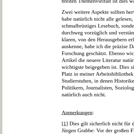
breiten Themenvielfalt ist dies 
Zwei weitere Aspekte sollten her
habe natürlich nicht alle gelesen
schmalbrüstiges Lesebuch, sonde
durchweg vorzüglich und verstän
klaren, von den Herausgebern er
auskenne, habe ich die präzise D
Forschung geschätzt. Ebenso wich
Artikel die neuere Literatur natü
wichtigste beigegeben ist. Dies s
Platz in meiner Arbeitsbibliothek 
Studierstuben, in denen Historik
Politikern, Journalisten, Soziolo
natürlich auch nicht.
Anmerkungen
:
[
1
] Dies gilt sicherlich nicht für
Jürgen Grabbe: Vor der großen Fl