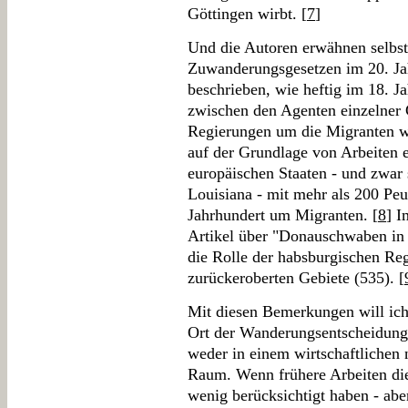
Göttingen wirbt. [
7
]
Und die Autoren erwähnen selbst
Zuwanderungsgesetzen im 20. Jah
beschrieben, wie heftig im 18. 
zwischen den Agenten einzelner 
Regierungen um die Migranten wa
auf der Grundlage von Arbeiten 
europäischen Staaten - und zwar s
Louisiana - mit mehr als 200 Pe
Jahrhundert um Migranten. [
8
] I
Artikel über "Donauschwaben in 
die Rolle der habsburgischen Reg
zurückeroberten Gebiete (535). [
Mit diesen Bemerkungen will ich
Ort der Wanderungsentscheidung b
weder in einem wirtschaftlichen n
Raum. Wenn frühere Arbeiten die
wenig berücksichtigt haben - abe