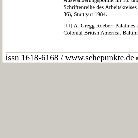
Auswanderungspolitik im 18. und 
Schriftenreihe des Arbeitskreise
36), Stuttgart 1984.
[
11
] A. Gregg Roeber: Palatines
Colonial British America, Baltim
issn 1618-6168 / www.sehepunkte.de