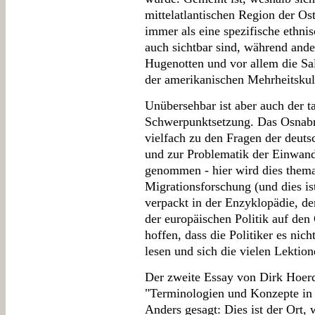
mittelatlantischen Region der O
immer als eine spezifische ethni
auch sichtbar sind, während ande
Hugenotten und vor allem die Sal
der amerikanischen Mehrheitskul
Unübersehbar ist aber auch der t
Schwerpunktsetzung. Das Osnabrüc
vielfach zu den Fragen der deuts
und zur Problematik der Einwand
genommen - hier wird dies thema
Migrationsforschung (und dies ist
verpackt in der Enzyklopädie, d
der europäischen Politik auf den
hoffen, dass die Politiker es nich
lesen und sich die vielen Lekti
Der zweite Essay von Dirk Hoerd
"Terminologien und Konzepte in 
Anders gesagt: Dies ist der Ort,