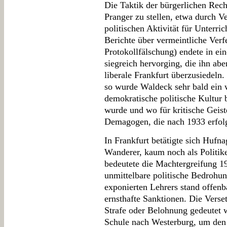
Die Taktik der bürgerlichen Rech
Pranger zu stellen, etwa durch V
politischen Aktivität für Unterri
Berichte über vermeintliche Ver
Protokollfälschung) endete in ei
siegreich hervorging, die ihn ab
liberale Frankfurt überzusiedel
so wurde Waldeck sehr bald ein w
demokratische politische Kultur 
wurde und wo für kritische Geiste
Demagogen, die nach 1933 erfolg
In Frankfurt betätigte sich Hufn
Wanderer, kaum noch als Politiker
bedeutete die Machtergreifung 19
unmittelbare politische Bedrohun
exponierten Lehrers stand offen
ernsthafte Sanktionen. Die Verse
Strafe oder Belohnung gedeutet 
Schule nach Westerburg, um den