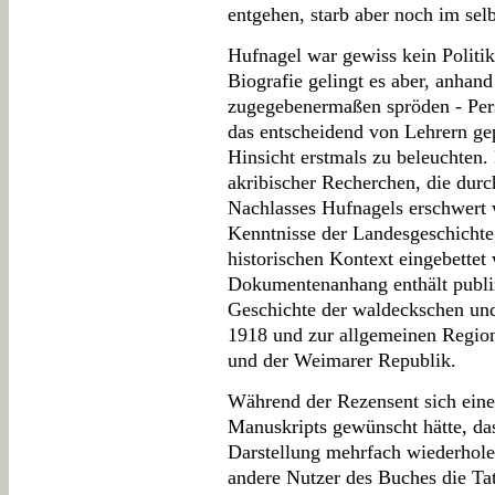
entgehen, starb aber noch im selb
Hufnagel war gewiss kein Politik
Biografie gelingt es aber, anhand 
zugegebenermaßen spröden - Perso
das entscheidend von Lehrern gep
Hinsicht erstmals zu beleuchten.
akribischer Recherchen, die durc
Nachlasses Hufnagels erschwert
Kenntnisse der Landesgeschichte,
historischen Kontext eingebettet
Dokumentenanhang enthält publiz
Geschichte der waldeckschen und
1918 und zur allgemeinen Region
und der Weimarer Republik.
Während der Rezensent sich eine 
Manuskripts gewünscht hätte, da
Darstellung mehrfach wiederhole
andere Nutzer des Buches die Ta