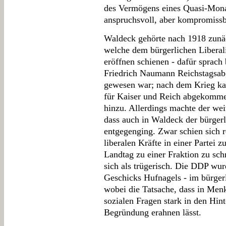
des Vermögens eines Quasi-Mona
anspruchsvoll, aber kompromissbe
Waldeck gehörte nach 1918 zunä
welche dem bürgerlichen Libera
eröffnen schienen - dafür sprach 
Friedrich Naumann Reichstagsab
gewesen war; nach dem Krieg ka
für Kaiser und Reich abgekomme
hinzu. Allerdings machte der weit
dass auch in Waldeck der bürgerl
entgegenging. Zwar schien sich re
liberalen Kräfte in einer Partei 
Landtag zu einer Fraktion zu sc
sich als trügerisch. Die DDP wurd
Geschicks Hufnagels - im bürgerl
wobei die Tatsache, dass in Menk
sozialen Fragen stark in den Hint
Begründung erahnen lässt.