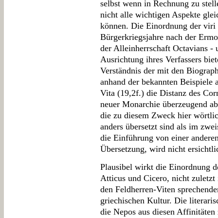
selbst wenn in Rechnung zu stelle
nicht alle wichtigen Aspekte gl
können. Die Einordnung der viri i
Bürgerkriegsjahre nach der Ermo
der Alleinherrschaft Octavians -
Ausrichtung ihres Verfassers bi
Verständnis der mit den Biograp
anhand der bekannten Beispiele a
Vita (19,2f.) die Distanz des Co
neuer Monarchie überzeugend abg
die zu diesem Zweck hier wörtlic
anders übersetzt sind als im zwei
die Einführung von einer anderen 
Übersetzung, wird nicht ersichtli
Plausibel wirkt die Einordnung 
Atticus und Cicero, nicht zulet
den Feldherren-Viten sprechende
griechischen Kultur. Die literar
die Nepos aus diesen Affinitäten