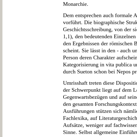
Monarchie.
Dem entsprechen auch formale As
vorführt. Die biographische Strukt
Geschichtsschreibung, von der s
1,1), den bedeutenden Einzelnen 
den Ergebnissen der römischen B
scheint. Sie lässt in den - auch u
Person deren Charakter aufschein
Kategorisierung in vita publica un
durch Sueton schon bei Nepos präf
Umrisshaft treten diese Disposit
der Schwerpunkt liegt auf dem L
Gegenwartsbezügen und auf seine
den gesamten Forschungskontext 
Ausführungen stützen sich nämlic
Fachlexika, auf Literaturgeschic
Aufsätze, weniger auf fachwissen
Sinne. Selbst allgemeine Einführ