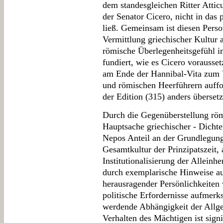
dem standesgleichen Ritter Atticu
der Senator Cicero, nicht in das 
ließ. Gemeinsam ist diesen Pers
Vermittlung griechischer Kultur 
römische Überlegenheitsgefühl i
fundiert, wie es Cicero vorausset
am Ende der Hannibal-Vita zum 
und römischen Heerführern auffor
der Edition (315) anders übersetz
Durch die Gegenüberstellung röm
Hauptsache griechischer - Dichter
Nepos Anteil an der Grundlegung
Gesamtkultur der Prinzipatszeit, 
Institutionalisierung der Alleinh
durch exemplarische Hinweise au
herausragender Persönlichkeiten
politische Erfordernisse aufmerk
werdende Abhängigkeit der Allg
Verhalten des Mächtigen ist signi