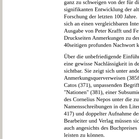
ganz zu schweigen von der für d
signifikanten Entwicklung der al
Forschung der letzten 100 Jahre
sich an einen vergleichbaren Int
Ausgabe von Peter Krafft und Fel
Druckseiten Anmerkungen zu den v
40seitigen profunden Nachwort 
Über die unbefriedigende Einfüh
eine gewisse Nachlässigkeit in 
sichtbar. Sie zeigt sich unter an
Anmerkungsquerverweisen (385f.,
Catos (371), unpassenden Begriff
"Nationen" (381), einer Subsumie
des Cornelius Nepos unter die zu
Namensschreibungen in den Litera
417) und doppelter Aufnahme ders
Bearbeiter und Verlag müssen sich
auch angesichts des Buchpreises 
leisten zu können.