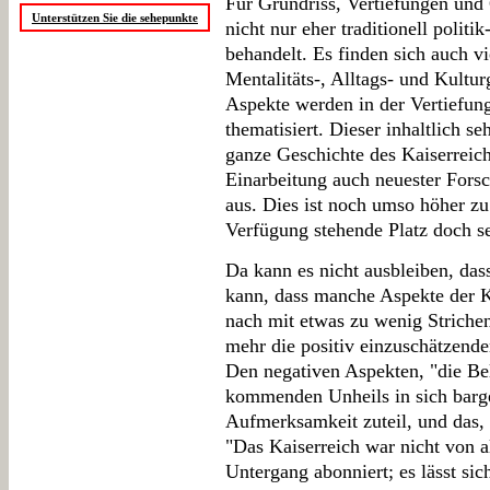
Für Grundriss, Vertiefungen und 
Unterstützen Sie die sehepunkte
nicht nur eher traditionell polit
behandelt. Es finden sich auch vi
Mentalitäts-, Alltags- und Kultur
Aspekte werden in der Vertiefu
thematisiert. Dieser inhaltlich se
ganze Geschichte des Kaiserreic
Einarbeitung auch neuester Fors
aus. Dies ist noch umso höher zu
Verfügung stehende Platz doch se
Da kann es nicht ausbleiben, dass
kann, dass manche Aspekte der K
nach mit etwas zu wenig Striche
mehr die positiv einzuschätzende
Den negativen Aspekten, "die Bel
kommenden Unheils in sich barge
Aufmerksamkeit zuteil, und das,
"Das Kaiserreich war nicht von 
Untergang abonniert; es lässt sic