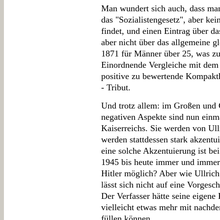
Man wundert sich auch, dass man
das "Sozialistengesetz", aber ke
findet, und einen Eintrag über d
aber nicht über das allgemeine g
1871 für Männer über 25, was zu 
Einordnende Vergleiche mit dem A
positive zu bewertende Kompakthe
- Tribut.
Und trotz allem: im Großen und 
negativen Aspekte sind nun einma
Kaiserreichs. Sie werden von Ull
werden stattdessen stark akzentui
eine solche Akzentuierung ist bei
1945 bis heute immer und immer 
Hitler möglich? Aber wie Ullrich 
lässt sich nicht auf eine Vorgesc
Der Verfasser hätte seine eigene 
vielleicht etwas mehr mit nach
füllen können.