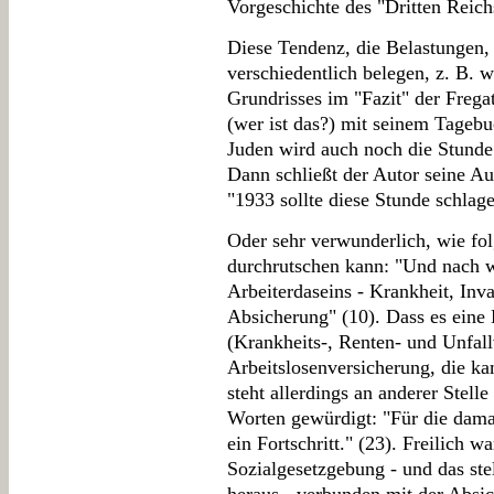
Vorgeschichte des "Dritten Reich
Diese Tendenz, die Belastungen,
verschiedentlich belegen, z. B. 
Grundrisses im "Fazit" der Freg
(wer ist das?) mit seinem Tagebuc
Juden wird auch noch die Stunde
Dann schließt der Autor seine Au
"1933 sollte diese Stunde schlag
Oder sehr verwunderlich, wie fo
durchrutschen kann: "Und nach wi
Arbeiterdaseins - Krankheit, Inval
Absicherung" (10). Dass es eine
(Krankheits-, Renten- und Unfall
Arbeitslosenversicherung, die ka
steht allerdings an anderer Stell
Worten gewürdigt: "Für die damal
ein Fortschritt." (23). Freilich w
Sozialgesetzgebung - und das stel