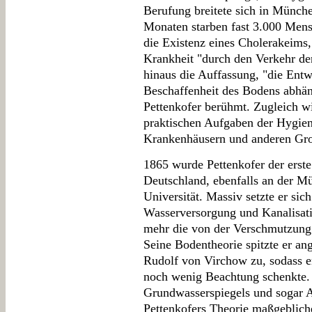
Berufung breitete sich in Münche
Monaten starben fast 3.000 Mensc
die Existenz eines Cholerakeims,
Krankheit "durch den Verkehr der
hinaus die Auffassung, "die Entw
Beschaffenheit des Bodens abhän
Pettenkofer berühmt. Zugleich w
praktischen Aufgaben der Hygien
Krankenhäusern und anderen Gr
1865 wurde Pettenkofer der erste
Deutschland, ebenfalls an der 
Universität. Massiv setzte er sic
Wasserversorgung und Kanalisati
mehr die von der Verschmutzung
Seine Bodentheorie spitzte er ang
Rudolf von Virchow zu, sodass e
noch wenig Beachtung schenkte. 
Grundwasserspiegels und sogar 
Pettenkofers Theorie maßgebliche