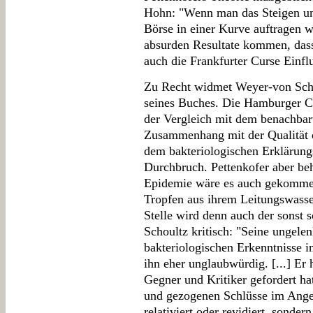
Hohn: "Wenn man das Steigen und
Börse in einer Kurve auftragen w
absurden Resultate kommen, dass
auch die Frankfurter Curse Einfl
Zu Recht widmet Weyer-von Scho
seines Buches. Die Hamburger C
der Vergleich mit dem benachbart
Zusammenhang mit der Qualität d
dem bakteriologischen Erklärung
Durchbruch. Pettenkofer aber beh
Epidemie wäre es auch gekomme
Tropfen aus ihrem Leitungswasser
Stelle wird denn auch der sonst
Schoultz kritisch: "Seine ungel
bakteriologischen Erkenntnisse i
ihn eher unglaubwürdig. [...] Er h
Gegner und Kritiker gefordert ha
und gezogenen Schlüsse im Ange
relativiert oder revidiert, sondern