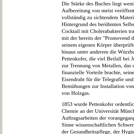
Die Stärke des Buches liegt wenig
Aufbereitung von meist veröffen
vollständig zu sichtendem Materi
Hintergrund des berühmten Selbs
Cocktail mit Cholerabakterien tra
mit der bereits der "Promovend 
seinem eigenen Körper überprüft
hinaus unter anderem die Würzbu
Pettenkofer, die viel Beifall bei 
zur Trennung von Metallen, das 
finanzielle Vorteile brachte, se
Eisendraht für die Telegrafie un
Bemühungen zur Installation von
von Holzgas.
1853 wurde Pettenkofer ordentlic
Chemie an der Universität Münch
Auftragsarbeiten der vorangegan
Sinne wissenschaftlichen Schwer
der Gesundheitspflege, der Hygie