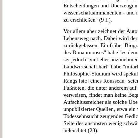
Entscheidungen und Überzeugung
wissenschaftsimmanenten - und ni
zu erschließen" (9 f.).
Vor allem aber zeichnet der Auto
Lebensweg nach. Dabei wird der
zurückgelassen. Ein früher Biogra
des Donaumooses" habe "es dem k
sei jedoch "viel eher anzunehmen
Landwirtschaft hart" habe "mitar
Philosophie-Studium wird spekuli
Rangs [sic] eines Rousseau" sei
Fußnoten, die unter anderem auf
verweisen, findet man keine Begr
Aufschlussreicher als solche Über
unpublizierter Quellen, etwa ei
Todessehnsucht zeugendes Gedich
Seite des ansonsten wenig schwä
beleuchtet (23).