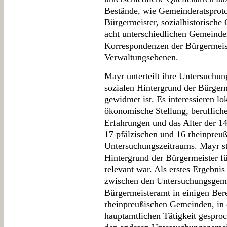
Bestände, wie Gemeinderatsproto
Bürgermeister, sozialhistorische
acht unterschiedlichen Gemeinde
Korrespondenzen der Bürgermeis
Verwaltungsebenen.
Mayr unterteilt ihre Untersuchung
sozialen Hintergrund der Bürge
gewidmet ist. Es interessieren lo
ökonomische Stellung, berufliche
Erfahrungen und das Alter der 1
17 pfälzischen und 16 rheinpreuß
Untersuchungszeitraums. Mayr ste
Hintergrund der Bürgermeister f
relevant war. Als erstes Ergebnis
zwischen den Untersuchungsgeme
Bürgermeisteramt in einigen Ber
rheinpreußischen Gemeinden, in 
hauptamtlichen Tätigkeit gespro