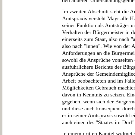
den anderen Untersuchungsgeme
Im zweiten Abschnitt steht die 
Amtspraxis versteht Mayr alle H
seiner Funktion als Amtsträger u
Verhalten der Bürgermeister in d
einerseits zum Staat, also nach 
also nach "innen". Wie von der 
Anforderungen an die Bürgermeis
sowohl die Ansprüche vonseiten d
ausführlichere Berichte der Bürge
Ansprüche der Gemeindemitglieder
Arbeit beobachteten und im Fall
Möglichkeiten Gebrauch machten
davon in Kenntnis zu setzen. Ein
gegeben, wenn sich der Bürgermei
und diese auch konsequent durchs
er in seiner Amtspraxis sowohl ei
auch einen des "Staates im Dorf"
In einem dritten Kapitel widmet