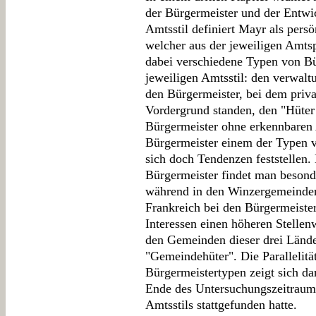
der Bürgermeister und der Entwi
Amtsstil definiert Mayr als pers
welcher aus der jeweiligen Amtspr
dabei verschiedene Typen von B
jeweiligen Amtsstil: den verwalt
den Bürgermeister, bei dem priva
Vordergrund standen, den "Hüter
Bürgermeister ohne erkennbaren 
Bürgermeister einem der Typen vo
sich doch Tendenzen feststellen.
Bürgermeister findet man besond
während in den Winzergemeinden
Frankreich bei den Bürgermeister
Interessen einen höheren Stellenw
den Gemeinden dieser drei Länder
"Gemeindehüter". Die Parallelitä
Bürgermeistertypen zeigt sich dar
Ende des Untersuchungszeitraum e
Amtsstils stattgefunden hatte.