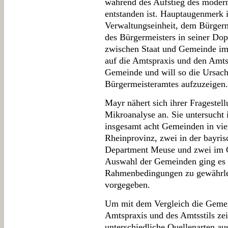
während des Aufstieg des modern
entstanden ist. Hauptaugenmerk in
Verwaltungseinheit, dem Bürgerm
des Bürgermeisters in seiner Dop
zwischen Staat und Gemeinde im 
auf die Amtspraxis und den Amtss
Gemeinde und will so die Ursach
Bürgermeisteramtes aufzuzeigen.
Mayr nähert sich ihrer Fragestel
Mikroanalyse an. Sie untersucht
insgesamt acht Gemeinden in vie
Rheinprovinz, zwei in der bayris
Department Meuse und zwei im 
Auswahl der Gemeinden ging es d
Rahmenbedingungen zu gewährle
vorgegeben.
Um mit dem Vergleich die Gemei
Amtspraxis und des Amtsstils ze
unterschiedliche Quellenarten au