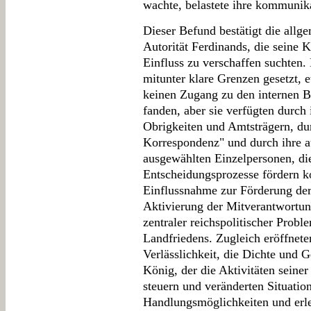
wachte, belastete ihre kommunik
Dieser Befund bestätigt die all
Autorität Ferdinands, die seine 
Einfluss zu verschaffen suchte
mitunter klare Grenzen gesetzt,
keinen Zugang zu den internen B
fanden, aber sie verfügten durch 
Obrigkeiten und Amtsträgern, du
Korrespondenz" und durch ihre a
ausgewählten Einzelpersonen, die
Entscheidungsprozesse fördern ko
Einflussnahme zur Förderung der
Aktivierung der Mitverantwortun
zentraler reichspolitischer Prob
Landfriedens. Zugleich eröffnete
Verlässlichkeit, die Dichte und G
König, der die Aktivitäten seine
steuern und veränderten Situatio
Handlungsmöglichkeiten und erlei