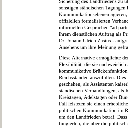
Sicherung des Landfriedens zu ü
sonstigen ständischen Tagungen
Kommunikationsebenen agieren,
offiziellen formalisierten Verha
informellen Gesprächen "ad part
ihrem dienstlichen Auftrag als P
Dr. Johann Ulrich Zasius - aufgru
Ansehens um ihre Meinung gefra
Diese Alternative ermöglichte 
Flexibilität, die sie nachweislich
kommunikative Brückenfunktion
Reichsständen auszufüllen. Dies
geschehen, als Assistenten kaiser
ständischen Verhandlungen, als 
Kreistagen, Adelstagen oder Bund
Fall leisteten sie einen erheblic
politischen Kommunikation im Re
um den Landfrieden betraf. Dass 
fungierten, die über die politis