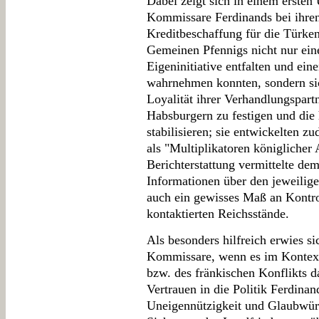
Dabei zeigt sich in einem ersten 
Kommissare Ferdinands bei ihren
Kreditbeschaffung für die Türk
Gemeinen Pfennigs nicht nur ein
Eigeninitiative entfalten und ein
wahrnehmen konnten, sondern sic
Loyalität ihrer Verhandlungspart
Habsburgern zu festigen und die 
stabilisieren; sie entwickelten z
als "Multiplikatoren königlicher A
Berichterstattung vermittelte de
Informationen über den jeweilig
auch ein gewisses Maß an Kontro
kontaktierten Reichsstände.
Als besonders hilfreich erwies s
Kommissare, wenn es im Kontext
bzw. des fränkischen Konflikts 
Vertrauen in die Politik Ferdinan
Uneigennützigkeit und Glaubwür