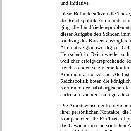
und Initiative.
Diese Befunde stützen die These
der Reichspolitik Ferdinands eine
ging, die Landfriedensproblemati
dieser Aufgabe den Ständen imm
Rückzug des Kaisers auszugleiche
Alternative glaubwürdig zur Gel
Herrschaft im Reich wieder zu ko
weil eher erfolgversprechende, 
Reichsständen setzte eine kontinu
Kommunikation voraus. Als Instr
Reichspolitik boten die königli
Kernraum der habsburgischen Kli
abdecken konnten, sich geradezu
Die Arbeitsweise der königlichen
ihrer persönlichen Kontakte, die
Kompetenzen, ihr Einfluss auf p
das Gewicht ihrer persönlichen A