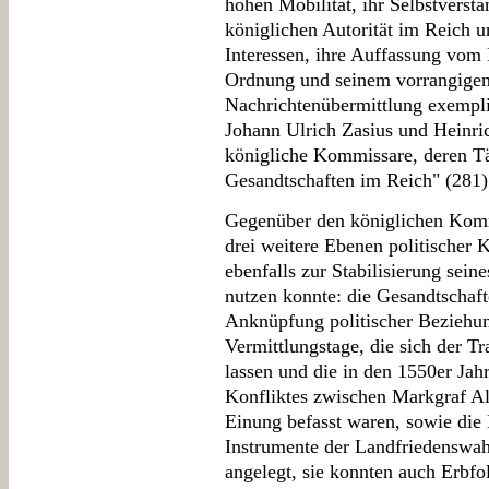
hohen Mobilität, ihr Selbstverstä
königlichen Autorität im Reich u
Interessen, ihre Auffassung vom 
Ordnung und seinem vorrangigen 
Nachrichtenübermittlung exemplif
Johann Ulrich Zasius und Heinri
königliche Kommissare, deren Tät
Gesandtschaften im Reich" (281)
Gegenüber den königlichen Komm
drei weitere Ebenen politischer
ebenfalls zur Stabilisierung sein
nutzen konnte: die Gesandtschaf
Anknüpfung politischer Beziehun
Vermittlungstage, die sich der T
lassen und die in den 1550er Jah
Konfliktes zwischen Markgraf Al
Einung befasst waren, sowie die 
Instrumente der Landfriedenswah
angelegt, sie konnten auch Erbf