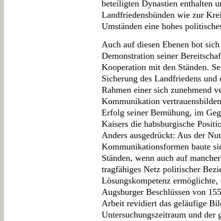
beteiligten Dynastien enthalten u
Landfriedensbünden wie zur Kre
Umständen eine hohes politische
Auch auf diesen Ebenen bot sich
Demonstration seiner Bereitschaf
Kooperation mit den Ständen. Sei
Sicherung des Landfriedens und 
Rahmen einer sich zunehmend ve
Kommunikation vertrauensbildend
Erfolg seiner Bemühung, im Gege
Kaisers die habsburgische Positi
Anders ausgedrückt: Aus der Nut
Kommunikationsformen baute si
Ständen, wenn auch auf mancher
tragfähiges Netz politischer Bez
Lösungskompetenz ermöglichte, d
Augsburger Beschlüssen von 1555
Arbeit revidiert das geläufige Bi
Untersuchungszeitraum und der gl