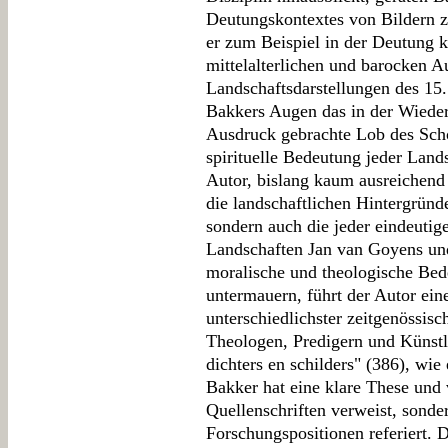
Deutungskontextes von Bildern z
er zum Beispiel in der Deutung 
mittelalterlichen und barocken A
Landschaftsdarstellungen des 15. 
Bakkers Augen das in der Wieder
Ausdruck gebrachte Lob des Schö
spirituelle Bedeutung jeder Lands
Autor, bislang kaum ausreichend
die landschaftlichen Hintergrün
sondern auch die jeder eindeuti
Landschaften Jan van Goyens un
moralische und theologische Be
untermauern, führt der Autor ei
unterschiedlichster zeitgenössis
Theologen, Predigern und Künstle
dichters en schilders" (386), wie
Bakker hat eine klare These und v
Quellenschriften verweist, sonde
Forschungspositionen referiert.