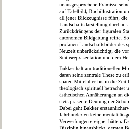
unausgesprochene Prämisse seine
auf Tafelbild, Buchillustration 
all jener Bildzeugnisse führt, di
Landschaftsdarstellung durchaus n
Zurückdrängens der figuralen Sta
autonomen Bildgattung reifte. So
profanen Landschaftsbilder des s
Neuzeit unberücksichtigt, die vo
Statusrepräsentation und dem Her
Bakker hält am traditionellen Mo
daran seine zentrale These zu erl
späten Mittelalter bis in die Zei
theologisch spirituell betrachtet 
ästhetischen Annäherungen an die
stets präsente Deutung der Schöp
Dabei geht Bakker erstaunlicherw
Jahrhunderten keine mentalitätsg
Verwerfungen ereignet hätten. Da
Disziplin hinausblickt, geraten 