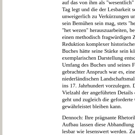
auf das von ihm als "wesentlich"
Tag legt und die der Lesbarkeit 
unweigerlich zu Verkürzungen un
sein Bemühen sein mag, stets "he
"het wezen" herauszuarbeiten, bed
einen methodisch fragwürdigen Z
Reduktion komplexer historisch
Buches hätte seine Stärke sein k
exemplarischen Darstellung ents
Umfang des Buches und seines 
gebrachter Anspruch war es, eine
niederländischen Landschaftsmal
ins 17. Jahrhundert vorzulegen. 
Vielzahl der angeführten Details
geht und zugleich die gefordert
gewährleistet bleiben kann.
Dennoch: Ihre prägnante Rhetorik
Aufbau lassen diese Abhandlung - 
lesbar wie lesenswert werden. Z