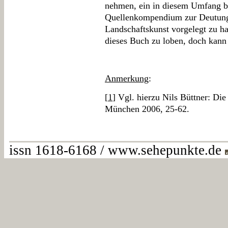
nehmen, ein in diesem Umfang b
Quellenkompendium zur Deutungs
Landschaftskunst vorgelegt zu ha
dieses Buch zu loben, doch kann 
Anmerkung
:
[
1
] Vgl. hierzu Nils Büttner: Di
München 2006, 25-62.
issn 1618-6168 / www.sehepunkte.de