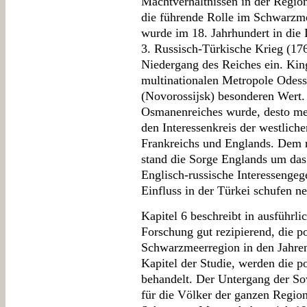
Machtverhältnissen in der Region
die führende Rolle im Schwarzm
wurde im 18. Jahrhundert in die 
3. Russisch-Türkische Krieg (176
Niedergang des Reiches ein. King
multinationalen Metropole Odess
(Novorossijsk) besonderen Wert. J
Osmanenreiches wurde, desto me
den Interessenkreis der westlich
Frankreichs und Englands. Dem 
stand die Sorge Englands um das
Englisch-russische Interessenge
Einfluss in der Türkei schufen n
Kapitel 6 beschreibt in ausführli
Forschung gut rezipierend, die po
Schwarzmeerregion in den Jahren
Kapitel der Studie, werden die 
behandelt. Der Untergang der So
für die Völker der ganzen Region