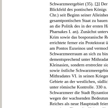
Schwarzmeergebiet (35). [
3
] Der
Blickfeld des pontischen Königs 
Chr.) seit Beginn seiner Alleinhe
gesamtpontischen Staat zu bauen 
an die Politik des in der ersten 
Pharnakes I. an). Zunächst unter
Krim sowie das bosporanische Re
errichtete ferner ein Protektorat
am Pontos Euxeinos und vermoch
Schwarzmeerraum an sich zu bin
dementsprechend unter Mithradate
Kleinasien, sondern erstreckte si
sowie östliche Schwarzmeergebie
Mithradates VI. in seinen Krieg
Gebiete an der westlichen, südl
unter römische Kontrolle. 330 n
Schwarzmeer die Stadt Byzantion
wegen der wachsenden Bedeutung
Reiches als neue Hauptstadt feie