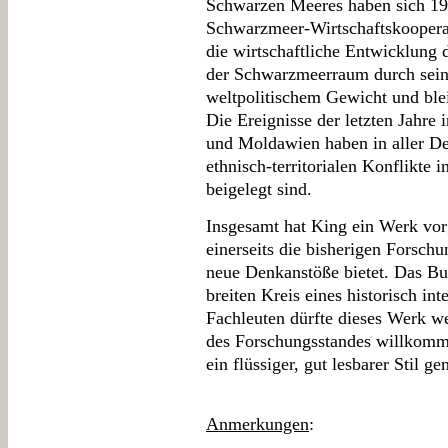
Schwarzen Meeres haben sich 199
Schwarzmeer-Wirtschaftskoopera
die wirtschaftliche Entwicklung
der Schwarzmeerraum durch seine
weltpolitischem Gewicht und bleib
Die Ereignisse der letzten Jahre
und Moldawien haben in aller Deu
ethnisch-territorialen Konflikte 
beigelegt sind.
Insgesamt hat King ein Werk vor
einerseits die bisherigen Forschu
neue Denkanstöße bietet. Das Bu
breiten Kreis eines historisch in
Fachleuten dürfte dieses Werk 
des Forschungsstandes willkomme
ein flüssiger, gut lesbarer Stil ge
Anmerkungen
: