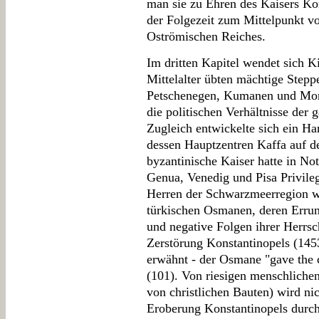
man sie zu Ehren des Kaisers Ko
der Folgezeit zum Mittelpunkt v
Oströmischen Reiches.
Im dritten Kapitel wendet sich K
Mittelalter übten mächtige Step
Petschenegen, Kumanen und Mong
die politischen Verhältnisse der
Zugleich entwickelte sich ein Ha
dessen Hauptzentren Kaffa auf de
byzantinische Kaiser hatte in Not
Genua, Venedig und Pisa Privile
Herren der Schwarzmeerregion wu
türkischen Osmanen, deren Errun
und negative Folgen ihrer Herrsc
Zerstörung Konstantinopels (14
erwähnt - der Osmane "gave the ci
(101). Von riesigen menschlichen
von christlichen Bauten) wird ni
Eroberung Konstantinopels durch