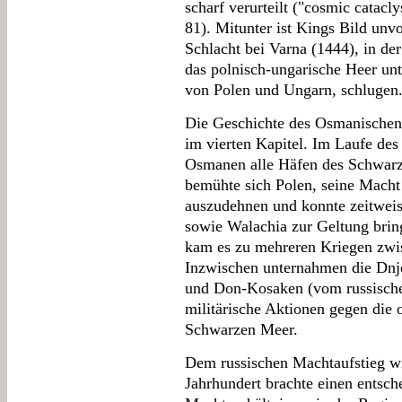
scharf verurteilt ("cosmic catac
81). Mitunter ist Kings Bild unvo
Schlacht bei Varna (1444), in de
das polnisch-ungarische Heer un
von Polen und Ungarn, schlugen
Die Geschichte des Osmanischen 
im vierten Kapitel. Im Laufe des
Osmanen alle Häfen des Schwarz
bemühte sich Polen, seine Mach
auszudehnen und konnte zeitweis
sowie Walachia zur Geltung brin
kam es zu mehreren Kriegen zwi
Inzwischen unternahmen die Dnj
und Don-Kosaken (vom russischen
militärische Aktionen gegen die
Schwarzen Meer.
Dem russischen Machtaufstieg wi
Jahrhundert brachte einen entsch