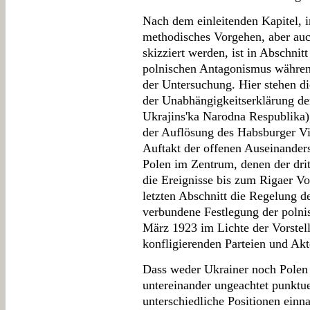
Nach dem einleitenden Kapitel, 
methodisches Vorgehen, aber auch
skizziert werden, ist in Abschnitt
polnischen Antagonismus währen
der Untersuchung. Hier stehen d
der Unabhängigkeitserklärung de
Ukrajins'ka Narodna Respublika)
der Auflösung des Habsburger Vi
Auftakt der offenen Auseinande
Polen im Zentrum, denen der dri
die Ereignisse bis zum Rigaer V
letzten Abschnitt die Regelung d
verbundene Festlegung der polni
März 1923 im Lichte der Vorstel
konfligierenden Parteien und Akt
Dass weder Ukrainer noch Polen 
untereinander ungeachtet punktuel
unterschiedliche Positionen einna