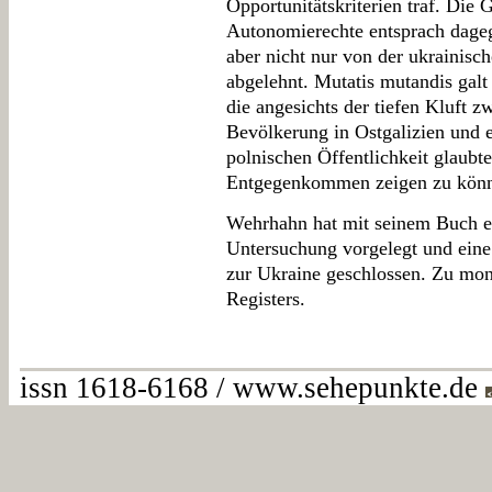
Opportunitätskriterien traf. Di
Autonomierechte entsprach dageg
aber nicht nur von der ukrainisc
abgelehnt. Mutatis mutandis galt
die angesichts der tiefen Kluft z
Bevölkerung in Ostgalizien und ei
polnischen Öffentlichkeit glaubt
Entgegenkommen zeigen zu kön
Wehrhahn hat mit seinem Buch ei
Untersuchung vorgelegt und eine 
zur Ukraine geschlossen. Zu moni
Registers.
issn 1618-6168 / www.sehepunkte.de