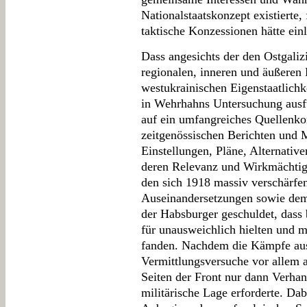
Nationalstaatskonzept existierte,
taktische Konzessionen hätte ein
Dass angesichts der den Ostgali
regionalen, inneren und äußeren 
westukrainischen Eigenstaatlichk
in Wehrhahns Untersuchung ausfüh
auf ein umfangreiches Quellenko
zeitgenössischen Berichten und 
Einstellungen, Pläne, Alternativ
deren Relevanz und Wirkmächtigk
den sich 1918 massiv verschärfe
Auseinandersetzungen sowie dem 
der Habsburger geschuldet, dass
für unausweichlich hielten und
fanden. Nachdem die Kämpfe aus
Vermittlungsversuche vor allem 
Seiten der Front nur dann Verhan
militärische Lage erforderte. Da