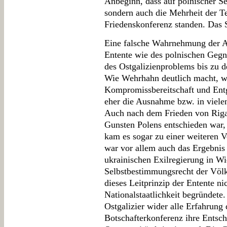
Anbeginn, dass auf polnischer Sei
sondern auch die Mehrheit der Te
Friedenskonferenz standen. Das S
Eine falsche Wahrnehmung der A
Entente wie des polnischen Gegn
des Ostgalizienproblems bis zu 
Wie Wehrhahn deutlich macht, wa
Kompromissbereitschaft und Ent
eher die Ausnahme bzw. in vielen
Auch nach dem Frieden von Riga, 
Gunsten Polens entschieden war, 
kam es sogar zu einer weiteren V
war vor allem auch das Ergebnis e
ukrainischen Exilregierung in Wi
Selbstbestimmungsrecht der Völke
dieses Leitprinzip der Entente ni
Nationalstaatlichkeit begründete.
Ostgalizier wider alle Erfahrung 
Botschafterkonferenz ihre Entsc