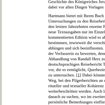
Geschichte des Königreiches Je
dabei vor allen Dingen Vorlagen 
Hartmann bietet mit Ihrem Buch
Untersuchungen zu den Reiseberi
den letzten Jahrzehnten enorme 
neue Textausgaben nur im Einzelf
kommentierten Edition wird es ab
bestimmen, inwieweit die versch
abhingen und sich beeinflussten.
der Verfasserin zu bewerten, den
Abhandlung von Randall Herz zum
deutschsprachigen Reisebericht T
vor, die es ermöglicht, Querbezi
zu untersuchen. [
1
] Dabei könnte
Weg, bei den Pilgerberichten an
ritueller und textueller Kohären
weiterbeschritten werden. Auch l
danach zu suchen, wo im zweiten
persönliche Bemerkungen einflie