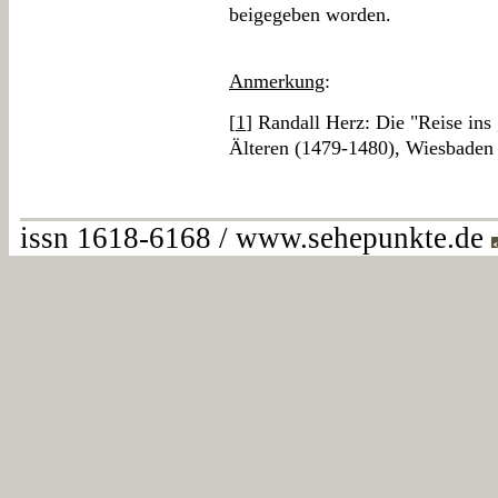
beigegeben worden.
Anmerkung
:
[
1
] Randall Herz: Die "Reise ins
Älteren (1479-1480), Wiesbaden
issn 1618-6168 / www.sehepunkte.de