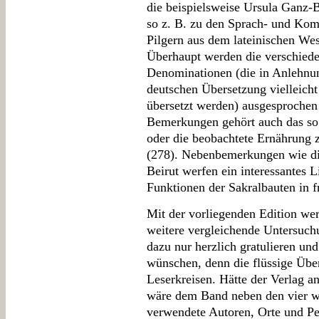
die beispielsweise Ursula Ganz-Bl
so z. B. zu den Sprach- und Ko
Pilgern aus dem lateinischen We
Überhaupt werden die verschiede
Denominationen (die in Anlehnung
deutschen Übersetzung vielleicht
übersetzt werden) ausgesprochen 
Bemerkungen gehört auch das so
oder die beobachtete Ernährung 
(278). Nebenbemerkungen wie di
Beirut werfen ein interessantes L
Funktionen der Sakralbauten in f
Mit der vorliegenden Edition wer
weitere vergleichende Untersuch
dazu nur herzlich gratulieren un
wünschen, denn die flüssige Über
Leserkreisen. Hätte der Verlag an
wäre dem Band neben den vier wer
verwendete Autoren, Orte und Per