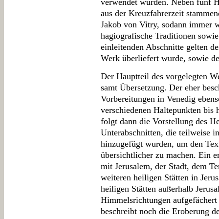
verwendet wurden. Neben fünf Ha
aus der Kreuzfahrerzeit stammend
Jakob von Vitry, sodann immer w
hagiografische Traditionen sowie
einleitenden Abschnitte gelten de
Werk überliefert wurde, sowie de
Der Hauptteil des vorgelegten We
samt Übersetzung. Der eher beschr
Vorbereitungen in Venedig ebens
verschiedenen Haltepunkten bis 
folgt dann die Vorstellung des He
Unterabschnitten, die teilweise 
hinzugefügt wurden, um den Text
übersichtlicher zu machen. Ein ers
mit Jerusalem, der Stadt, dem T
weiteren heiligen Stätten in Jer
heiligen Stätten außerhalb Jerusa
Himmelsrichtungen aufgefächert
beschreibt noch die Eroberung d