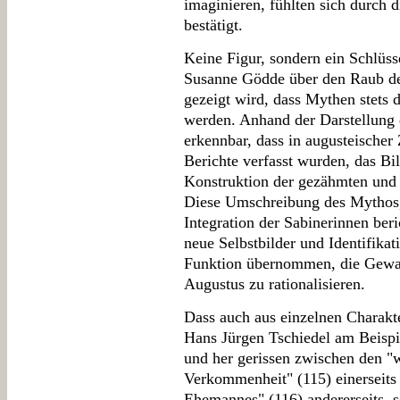
imaginieren, fühlten sich durch 
bestätigt.
Keine Figur, sondern ein Schlüss
Susanne Gödde über den Raub de
gezeigt wird, dass Mythen stets 
werden. Anhand der Darstellung 
erkennbar, dass in augusteischer 
Berichte verfasst wurden, das Bi
Konstruktion der gezähmten und w
Diese Umschreibung des Mythos,
Integration der Sabinerinnen beri
neue Selbstbilder und Identifikati
Funktion übernommen, die Gewal
Augustus zu rationalisieren.
Dass auch aus einzelnen Charak
Hans Jürgen Tschiedel am Beispi
und her gerissen zwischen den "
Verkommenheit" (115) einerseits
Ehemannes" (116) andererseits, s