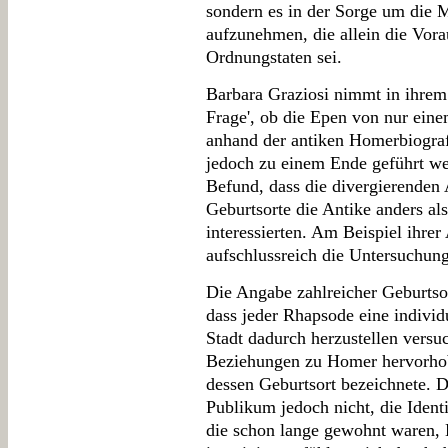
sondern es in der Sorge um die 
aufzunehmen, die allein die Vor
Ordnungstaten sei.
Barbara Graziosi nimmt in ihrem
Frage', ob die Epen von nur ein
anhand der antiken Homerbiografi
jedoch zu einem Ende geführt w
Befund, dass die divergierenden
Geburtsorte die Antike anders a
interessierten. Am Beispiel ihre
aufschlussreich die Untersuchun
Die Angabe zahlreicher Geburtsor
dass jeder Rhapsode eine individ
Stadt dadurch herzustellen versu
Beziehungen zu Homer hervorhob 
dessen Geburtsort bezeichnete. D
Publikum jedoch nicht, die Identi
die schon lange gewohnt waren, 