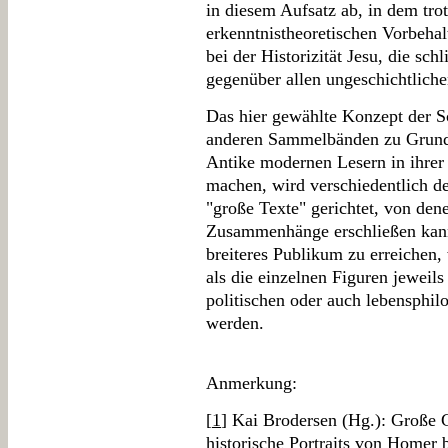
in diesem Aufsatz ab, in dem tro
erkenntnistheoretischen Vorbeha
bei der Historizität Jesu, die sch
gegenüber allen ungeschichtlich
Das hier gewählte Konzept der Sc
anderen Sammelbänden zu Grunde
Antike modernen Lesern in ihrer
machen, wird verschiedentlich de
"große Texte" gerichtet, von dene
Zusammenhänge erschließen kann
breiteres Publikum zu erreichen,
als die einzelnen Figuren jeweils
politischen oder auch lebensphi
werden.
Anmerkung:
[
1
] Kai Brodersen (Hg.): Große G
historische Portraits von Homer