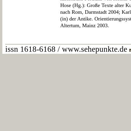
Hose (Hg.): Große Texte alter Ku
nach Rom, Darmstadt 2004; Karl
(in) der Antike. Orientierungssy
Altertum, Mainz 2003.
issn 1618-6168 / www.sehepunkte.de