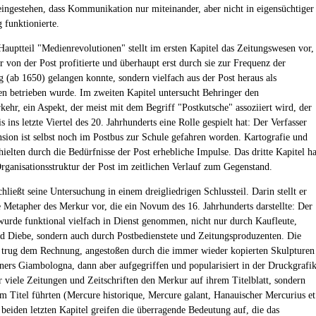
 eingestehen, dass Kommunikation nur miteinander, aber nicht in eigensüchtiger
 funktionierte.
Hauptteil "Medienrevolutionen" stellt im ersten Kapitel das Zeitungswesen vor,
r von der Post profitierte und überhaupt erst durch sie zur Frequenz der
g (ab 1650) gelangen konnte, sondern vielfach aus der Post heraus als
en betrieben wurde. Im zweiten Kapitel untersucht Behringer den
kehr, ein Aspekt, der meist mit dem Begriff "Postkutsche" assoziiert wird, der
s ins letzte Viertel des 20. Jahrhunderts eine Rolle gespielt hat: Der Verfasser
nsion ist selbst noch im Postbus zur Schule gefahren worden. Kartografie und
ielten durch die Bedürfnisse der Post erhebliche Impulse. Das dritte Kapitel ha
Organisationsstruktur der Post im zeitlichen Verlauf zum Gegenstand.
hließt seine Untersuchung in einem dreigliedrigen Schlussteil. Darin stellt er
e Metapher des Merkur vor, die ein Novum des 16. Jahrhunderts darstellte: Der
wurde funktional vielfach in Dienst genommen, nicht nur durch Kaufleute,
d Diebe, sondern auch durch Postbedienstete und Zeitungsproduzenten. Die
 trug dem Rechnung, angestoßen durch die immer wieder kopierten Skulpturen
iners Giambologna, dann aber aufgegriffen und popularisiert in der Druckgrafik
ur viele Zeitungen und Zeitschriften den Merkur auf ihrem Titelblatt, sondern
em Titel führten (Mercure historique, Mercure galant, Hanauischer Mercurius et
 beiden letzten Kapitel greifen die überragende Bedeutung auf, die das