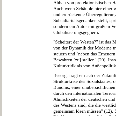
Abbau von protektionistischen 
Auch wenn Schäuble hier einer w
und erdrückende Überregulierung
Subsidiaritätsgedanken stellt, sp
sondern ein Autor mit großem Ve
Globalisierungsgegnern.
"Scheitert der Westen?" ist das M
von der Dynamik der Moderne trei
steuern und "neben das Erneuern
Bewahren [zu] stellen" (20). In
Kulturkritik als von Außenpoliti
Besorgt fragt er nach der Zukunf
Strukturkrise des Sozialstaates, 
Bündnis, einer unübersichtlich
durch den internationalen Terrori
Ähnlichkeiten der deutschen und 
des Westens sind, die die westlic
gemeinsam lösen müssen" (12). S