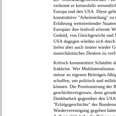
verkennt er keinesfalls wesentli
Europa und den USA. Diese gelte
konstruktive "Arbeitsteilung" zu 
Erfahrung wettstreitender Staat
Europäer ihre leidvoll erlernte 
Geduld, von Gleichgewicht und 
USA dagegen würden sich durch 
liefen aber auch immer wieder Ge
manichäistisches Denken zu verfa
Kritisch kommentiert Schäuble da
Irakkrise. Wer Multilateralismus 
müsse zu eigenen Beiträgen fähi
schaffen, um politisch und militä
können. Die Positionierung der 
geschichtsvergessen, denn gerad
Dankbarkeit gegenüber den USA, 
"Erfolgsgeschichte" der Bundesr
Wiedervereinigung gegeben hätte