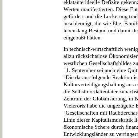
eklatante ideelle Defizite gekenn
Werten manifestierten. Diese Ent
gefördert und die Lockerung trad
beschleunigt, die wie Ehe, Fami
lebenslang Bestand und damit ihr
eingebüßt hätten.
In technisch-wirtschaftlich weni
allzu rücksichtslose Ökonomisie
westlichen Gesellschaftsbildes 
11. September sei auch eine Quit
"Die daraus folgende Reaktion ist
Kulturverteidigungshaltung aus e
die Selbstmordattentäter zunächs
Zentrum der Globalisierung, in N
Vielerorts habe die ungezügelte 
"Gesellschaften mit Raubtierchar
Linie dieser Kapitalismuskritik l
ökonomische Schere durch finanz
Entwicklungsländer zu verringe