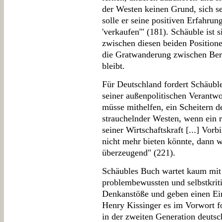
der Westen keinen Grund, sich s
solle er seine positiven Erfahrun
'verkaufen'" (181). Schäuble ist
zwischen diesen beiden Position
die Gratwanderung zwischen Be
bleibt.
Für Deutschland fordert Schäubl
seiner außenpolitischen Verantw
müsse mithelfen, ein Scheitern 
strauchelnder Westen, wenn ein 
seiner Wirtschaftskraft [...] Vor
nicht mehr bieten könnte, dann w
überzeugend" (221).
Schäubles Buch wartet kaum mit 
problembewussten und selbstkrit
Denkanstöße und geben einen Einb
Henry Kissinger es im Vorwort fo
in der zweiten Generation deutsc