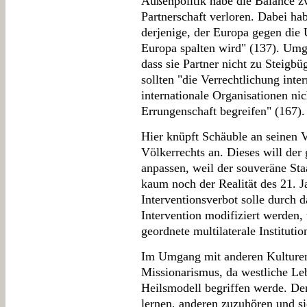
Außenpolitik habe die Balance zw
Partnerschaft verloren. Dabei hab
derjenige, der Europa gegen die
Europa spalten wird" (137). Um
dass sie Partner nicht zu Steigbü
sollten "die Verrechtlichung int
internationale Organisationen nic
Errungenschaft begreifen" (167).
Hier knüpft Schäuble an seinen 
Völkerrechts an. Dieses will der
anpassen, weil der souveräne Staa
kaum noch der Realität des 21. J
Interventionsverbot solle durch d
Intervention modifiziert werden, 
geordnete multilaterale Institutio
Im Umgang mit anderen Kulturen
Missionarismus, da westliche Lebe
Heilsmodell begriffen werde. De
lernen, anderen zuzuhören und si