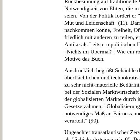
Rückbesinnung auf traditionelle 
Notwendigkeit von Eliten, die in
seien. Von der Politik fordert er
Mut und Leidenschaft" (11). Dam
nachkommen könne, Freiheit, Of
friedlich mit anderen zu teilen,
Antike als Leitstern politischen
"Nichts im Übermaß". Wie ein ro
Motive das Buch.
Ausdrücklich begrüßt Schäuble d
oberflächlichen und technokratis
zu sehr nicht-materielle Bedürfn
bei der Sozialen Marktwirtschaft
der globalisierten Märkte durch 
Gesetze zähmen: "Globalisierung
notwendiges Maß an Fairness und
verurteilt" (90).
Ungeachtet transatlantischer Zer
als "Schicksalsgemeinschaft". B