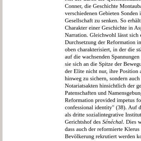
Conner, die Geschichte Montaub
verschiedenen Gebieten Sonden in
Gesellschaft zu senken. So erhä
Charakter einer Geschichte in As
Narration. Gleichwohl lässt sich
Durchsetzung der Reformation i
oben charakterisiert, in der die s
auf die wachsenden Spannungen i
sie sich an die Spitze der Beweg
der Elite nicht nur, ihre Positio
hinweg zu sichern, sondern auch 
Notariatsakten hinsichtlich der g
Patenschaften und Namensgebung
Reformation provided impetus for
confessional identity" (38). Auf
als dritte sozialintegrative Inst
Gerichtshof des
Sénéchal
. Dies 
dass auch der reformierte Klerus
Bevölkerung rekrutiert werden ko