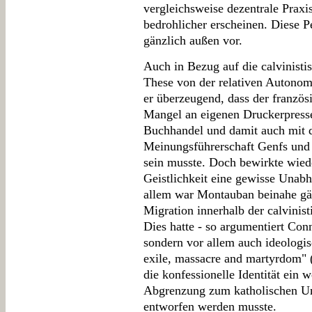
vergleichsweise dezentrale Praxi
bedrohlicher erscheinen. Diese Pe
gänzlich außen vor.
Auch in Bezug auf die calvinisti
These von der relativen Autonom
er überzeugend, dass der französ
Mangel an eigenen Druckerpresse
Buchhandel und damit auch mit d
Meinungsführerschaft Genfs und 
sein musste. Doch bewirkte wied
Geistlichkeit eine gewisse Unabh
allem war Montauban beinahe gän
Migration innerhalb der calvinis
Dies hatte - so argumentiert Conn
sondern vor allem auch ideologis
exile, massacre and martyrdom" (
die konfessionelle Identität ein 
Abgrenzung zum katholischen U
entworfen werden musste.