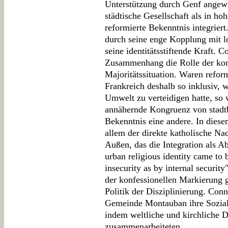
Unterstützung durch Genf angewi
städtische Gesellschaft als in 
reformierte Bekenntnis integriert
durch seine enge Kopplung mit lo
seine identitätsstiftende Kraft. C
Zusammenhang die Rolle der konfe
Majoritätssituation. Waren reform
Frankreich deshalb so inklusiv, w
Umwelt zu verteidigen hatte, so
annähernde Kongruenz von stadt
Bekenntnis eine andere. In dies
allem der direkte katholische N
Außen, das die Integration als A
urban religious identity came to
insecurity as by internal securit
der konfessionellen Markierung g
Politik der Disziplinierung. Conn
Gemeinde Montauban ihre Sozialk
indem weltliche und kirchliche D
zusammenarbeiteten.