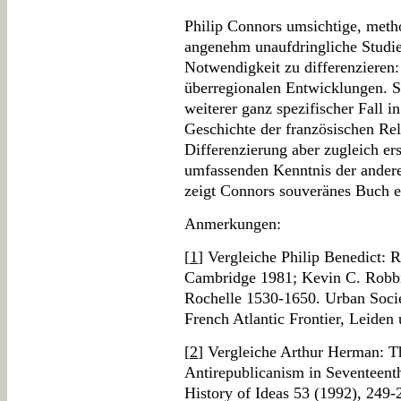
Philip Connors umsichtige, metho
angenehm unaufdringliche Studie
Notwendigkeit zu differenzieren:
überregionalen Entwicklungen. S
weiterer ganz spezifischer Fall i
Geschichte der französischen Rel
Differenzierung aber zugleich er
umfassenden Kenntnis der anderen
zeigt Connors souveränes Buch e
Anmerkungen:
[
1
] Vergleiche Philip Benedict: 
Cambridge 1981; Kevin C. Robbi
Rochelle 1530-1650. Urban Societ
French Atlantic Frontier, Leiden 
[
2
] Vergleiche Arthur Herman: 
Antirepublicanism in Seventeenth
History of Ideas 53 (1992), 249-