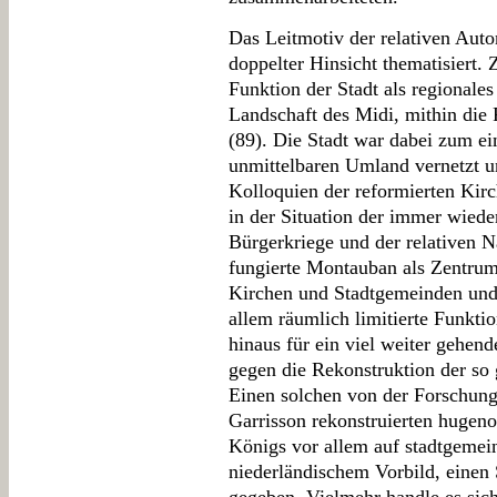
Das Leitmotiv der relativen Aut
doppelter Hinsicht thematisiert.
Funktion der Stadt als regionale
Landschaft des Midi, mithin die
(89). Die Stadt war dabei zum ei
unmittelbaren Umland vernetzt u
Kolloquien der reformierten Kir
in der Situation der immer wiede
Bürgerkriege und der relativen N
fungierte Montauban als Zentrum
Kirchen und Stadtgemeinden und 
allem räumlich limitierte Funkti
hinaus für ein viel weiter gehen
gegen die Rekonstruktion der so
Einen solchen von der Forschung
Garrisson rekonstruierten hugeno
Königs vor allem auf stadtgemei
niederländischem Vorbild, einen S