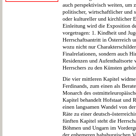
auch perspektivisch weiten, um z
politischer, wirtschaftlicher und s
oder kultureller und kirchlicher
Einleitung wird die Exposition d
vorgetragen: 1. Kindheit und Jug
Herrschaftsantritt in Österreich 
wozu nicht nur Charakterschilde
Finalrelationen, sondern auch Hi
Residenzen und Aufenthaltsorte w
Herrschers zu den Künsten gehör
Die vier mittleren Kapitel widmen
Ferdinands, zum einen als Berate
Monarch des ostmitteleuropäisch
Kapitel behandelt Hofstaat und R
einen langsamen Wandel von der
Räte zu einer deutsch-österreich
fünften Kapitel steht die Herrsch
Böhmen und Ungarn im Vordergr
der ephemeren habsburgischen V