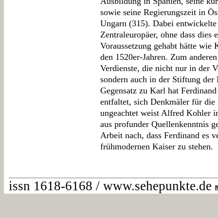
Ausbildung in Spanien, seine ku
sowie seine Regierungszeit in Ö
Ungarn (315). Dabei entwickelt
Zentraleuropäer, ohne dass dies 
Voraussetzung gehabt hätte wie 
den 1520er-Jahren. Zum anderen 
Verdienste, die nicht nur in der 
sondern auch in der Stiftung de
Gegensatz zu Karl hat Ferdinand
entfaltet, sich Denkmäler für di
ungeachtet weist Alfred Kohler i
aus profunder Quellenkenntnis ge
Arbeit nach, dass Ferdinand es ve
frühmodernen Kaiser zu stehen.
issn 1618-6168 / www.sehepunkte.de