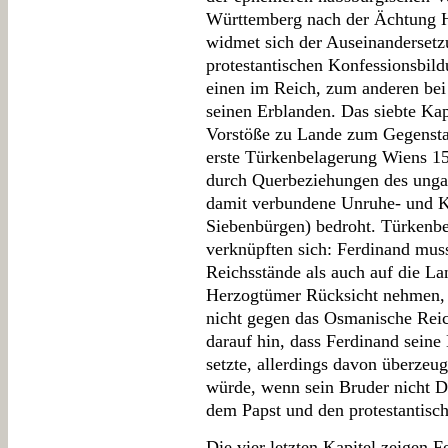
Württemberg nach der Ächtung He
widmet sich der Auseinanderset
protestantischen Konfessionsbil
einen im Reich, zum anderen bei
seinen Erblanden. Das siebte Kap
Vorstöße zu Lande zum Gegenstan
erste Türkenbelagerung Wiens 1
durch Querbeziehungen des unga
damit verbundene Unruhe- und Ko
Siebenbürgen) bedroht. Türkenb
verknüpften sich: Ferdinand muss
Reichsstände als auch auf die La
Herzogtümer Rücksicht nehmen, 
nicht gegen das Osmanische Reic
darauf hin, dass Ferdinand seine
setzte, allerdings davon überzeu
würde, wenn sein Bruder nicht 
dem Papst und den protestantisc
Die vier letzten Kapitel zeigen F