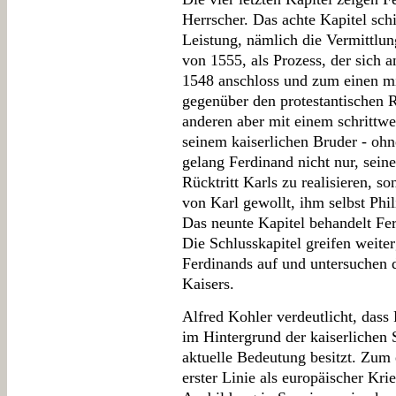
Herrscher. Das achte Kapitel schi
Leistung, nämlich die Vermittlun
von 1555, als Prozess, der sich 
1548 anschloss und zum einen mi
gegenüber den protestantischen 
anderen aber mit einem schrittw
seinem kaiserlichen Bruder - oh
gelang Ferdinand nicht nur, sei
Rücktritt Karls zu realisieren, s
von Karl gewollt, ihm selbst Phil
Das neunte Kapitel behandelt Fe
Die Schlusskapitel greifen weit
Ferdinands auf und untersuchen
Kaisers.
Alfred Kohler verdeutlicht, dass 
im Hintergrund der kaiserlichen 
aktuelle Bedeutung besitzt. Zum 
erster Linie als europäischer Kri