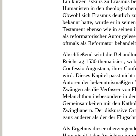
Ein kurzer Exkurs zu Erasmus be
Humanisten in den theologischen
Obwohl sich Erasmus deutlich z
bekannt hatte, wurde er in seine
Testament ebenso wie in seinen i
als reformatorischer Autor gele
oftmals als Reformator behandelt
Abschließend wird die Behandlu
Reichstag 1530 thematisiert, wob
Confessio Augustana, ihrer Conf
wird. Dieses Kapitel passt nicht 
Autoren der bekenntnismäßigen S
Zwängen als die Verfasser von Fl
Melanchthon insbesondere in der
Gemeinsamkeiten mit den Kathol
Zwinglianern. Der diskursive Ort
ganz anderer als der der Flugschr
Als Ergebnis dieser überzeugende
Homogenität der Ansichten im re