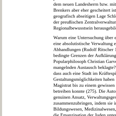
dem neuen Landesherrn bzw. mit
Brenkers aber eher gescheitert ist
geografisch abseitigen Lage Sch
der preußischen Zentralverwaltun
Regionalbewusstsein herausgebil
Warum eine Untersuchung über ei
eine absolutistische Verwaltung e
Abhandlungen (Rudolf Ritscher 1
bedingte Grenzen der Aufklärung 
Popularphilosoph Christian Garv
mangelnden Austausch beklagte? 
dass auch eine Stadt im Kräftesp
Gestaltungsmöglichkeiten haben 
Magistrat bis zu einem gewissen 
betreiben konnte (275). Die Auto
genuinen Ansatz, Verwaltungsges
zusammenzubringen, indem sie in
Bildungswesen, Medizinalwesen
die Emanzipation der Juden unter