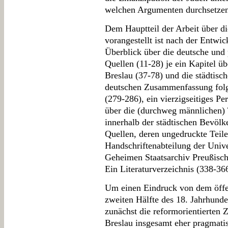
welchen Argumenten durchsetzen
Dem Hauptteil der Arbeit über di
vorangestellt ist nach der Entwi
Überblick über die deutsche und
Quellen (11-28) je ein Kapitel üb
Breslau (37-78) und die städtis
deutschen Zusammenfassung folgt
(279-286), ein vierzigseitiges P
über die (durchweg männlichen) 
innerhalb der städtischen Bevölk
Quellen, deren ungedruckte Teile
Handschriftenabteilung der Unive
Geheimen Staatsarchiv Preußisch
Ein Literaturverzeichnis (338-36
Um einen Eindruck von dem öffen
zweiten Hälfte des 18. Jahrhunde
zunächst die reformorientierten Z
Breslau insgesamt eher pragmatisc