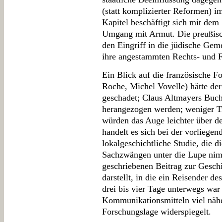
(statt komplizierter Reformen) i
Kapitel beschäftigt sich mit dem
Umgang mit Armut. Die preußische
den Eingriff in die jüdische Ge
ihre angestammten Rechts- und Fi
Ein Blick auf die französische F
Roche, Michel Vovelle) hätte der
geschadet; Claus Altmayers Buch 
herangezogen werden; weniger T
würden das Auge leichter über de
handelt es sich bei der vorliege
lokalgeschichtliche Studie, die di
Sachzwängen unter die Lupe nimm
geschriebenen Beitrag zur Geschi
darstellt, in die ein Reisender d
drei bis vier Tage unterwegs war 
Kommunikationsmitteln viel näher
Forschungslage widerspiegelt.