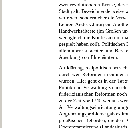
zwei revolutionären Kreise, dere
Stadt galt. Bezeichnenderweise 
vertreten, sondern eher die Verw
Lehrer, Ärzte, Chirurgen, Apothe
Handwerksälteste (im Großen und
wenngleich die Konfession in ma
gespielt haben soll). Politischen
allem über Gutachter- und Berat
Ausübung von Ehrenämtern.
Aufklärung, realpolitisch betrach
durch wen Reformen in eminent s
wurden. Hier geht es in der Tat 
Politik und Verwaltung zu besch
friderizianischen Reformen noch 
zu der Zeit vor 1740 weitaus we
Art Verwaltungseinrichtung umg
Abgrenzungsprobleme gab es imme
preußischen Behörden, die dem M
Oberamtsregierung (Landesjustiz