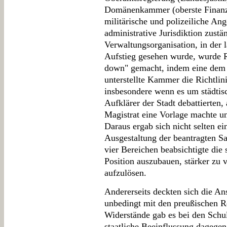
Domänenkammer (oberste Finanzb
militärische und polizeiliche Ang
administrative Jurisdiktion zustän
Verwaltungsorganisation, in der 
Aufstieg gesehen wurde, wurde R
down" gemacht, indem eine dem 
unterstellte Kammer die Richtli
insbesondere wenn es um städtisc
Aufklärer der Stadt debattierten
Magistrat eine Vorlage machte u
Daraus ergab sich nicht selten ei
Ausgestaltung der beantragten Sa
vier Bereichen beabsichtigte die 
Position auszubauen, stärker zu 
aufzulösen.
Andererseits deckten sich die An
unbedingt mit den preußischen R
Widerstände gab es bei den Schul
staatliche Beeinflussung dagegen