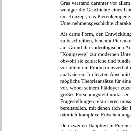
Gras verstand darunter vor allem
weniger die Geschichte eines Un
ein Konzept, das Pierenkemper zu
Unternehmensgeschichte charakter
Als dritte Form, den Entwicklu
zu beschreiben, benennt Pierenk
auf Grund ihrer ideologischen A
"Königsweg" zur modernen Unter
obwohl sie zahlreiche und fundie
vor allem die Produktionsverhäl
analysieren. Im letzten Abschnitt
mögliche Theorieansätze für ei
vor, wobei seinem Plädoyer zuzus
großes Forschungsfeld umfassen u
Fragestellungen rekurrieren müss
bereitstellen, mit denen sich de
nämlich komplexe Entscheidungssi
Den zweiten Hauptteil in Pierenk