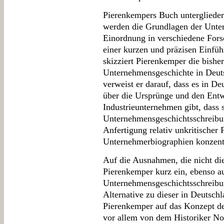
Pierenkempers Buch untergliedert 
werden die Grundlagen der Unte
Einordnung in verschiedene Forsc
einer kurzen und präzisen Einfü
skizziert Pierenkemper die bishe
Unternehmensgeschichte in Deut
verweist er darauf, dass es in D
über die Ursprünge und den En
Industrieunternehmen gibt, dass s
Unternehmensgeschichtsschreibun
Anfertigung relativ unkritischer 
Unternehmerbiographien konzentr
Auf die Ausnahmen, die nicht di
Pierenkemper kurz ein, ebenso au
Unternehmensgeschichtsschreibun
Alternative zu dieser in Deutschl
Pierenkemper auf das Konzept de
vor allem von dem Historiker No