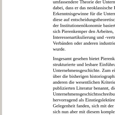
umfassendere Theorie der Untern
dabei, dass er das neoklassische 
Erkenntnisgewinne für die Unter
diese auf entscheidungstheoretis
der Institutionenökonomie basier
sich Pierenkemper den Arbeiten, 
Interessenartikulierung und -ve
Verbänden oder anderen industr
wurde.
Insgesamt gesehen bietet Pieren
strukturierte und lesbare Einfüh
Unternehmensgeschichte. Zum eine
über die bisherigen historiograp
anderen die wesentlichen Kriteri
publizierten Literatur benannt, di
Unternehmensgeschichtsschreibun
hervorragend als Einstiegslektüre
Gelegenheit fanden, sich mit de
sich nun aber mit diesem komple