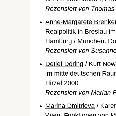
Rezensiert von Thomas 
Anne-Margarete Brenke
Realpolitik in Breslau 
Hamburg / München: Döl
Rezensiert von Susann
Detlef Döring
/ Kurt Now
im mitteldeutschen Raum 
Hirzel 2000
Rezensiert von Marian 
Marina Dmitrieva
/ Kare
Wien. Funktionen von M