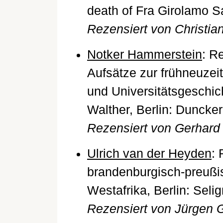
death of Fra Girolamo S
Rezensiert von Christia
Notker Hammerstein
: R
Aufsätze zur frühneuzei
und Universitätsgeschich
Walther, Berlin: Duncke
Rezensiert von Gerhard 
Ulrich van der Heyden
: 
brandenburgisch-preußis
Westafrika, Berlin: Sel
Rezensiert von Jürgen 