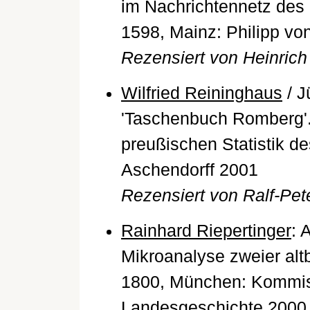
im Nachrichtennetz des
1598, Mainz: Philipp vo
Rezensiert von Heinrich
Wilfried Reininghaus
/ J
'Taschenbuch Romberg'. 
preußischen Statistik d
Aschendorff 2001
Rezensiert von Ralf-Pet
Rainhard Riepertinger
: 
Mikroanalyse zweier alt
1800, München: Kommiss
Landesgeschichte 2000