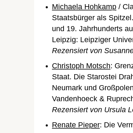
Michaela Hohkamp
/ Cla
Staatsbürger als Spitze
und 19. Jahrhunderts au
Leipzig: Leipziger Unive
Rezensiert von Susann
Christoph Motsch
: Gren
Staat. Die Starostei Dr
Neumark und Großpolen 
Vandenhoeck & Ruprech
Rezensiert von Ursula Lö
Renate Pieper
: Die Ver