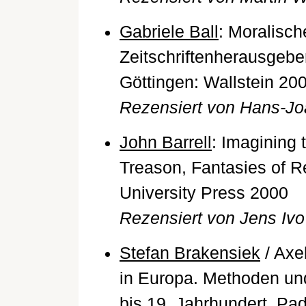
Gabriele Ball
: Moralisch
Zeitschriftenherausgeber 
Göttingen: Wallstein 20
Rezensiert von Hans-Jo
John Barrell
: Imagining 
Treason, Fantasies of R
University Press 2000
Rezensiert von Jens Ivo
Stefan Brakensiek
/ Axe
in Europa. Methoden un
bis 19. Jahrhundert, Pa