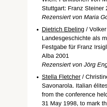
Stuttgart: Franz Steiner
Rezensiert von Maria G
Dietrich Ebeling
/ Volker
Landesgeschichte als mu
Festgabe für Franz Irsig
Alba 2001
Rezensiert von Jörg Eng
Stella Fletcher
/ Christi
Savonarola. Italian élite
from the conference held
31 May 1998, to mark the