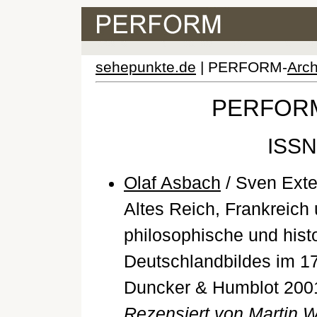
sehepunkte.de
| PERFORM-
Arch
PERFORM 
ISSN
Olaf Asbach
/ Sven Exter
Altes Reich, Frankreich 
philosophische und hist
Deutschlandbildes im 17.
Duncker & Humblot 200
Rezensiert von Martin 