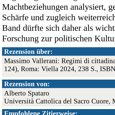
Machtbeziehungen analysiert, g
Schärfe und zugleich weiterreic
Band dürfte sich daher als wich
Forschung zur politischen Kultur
Rezension über:
Massimo Vallerani: Regimi di cittadina
124), Roma: Viella 2024, 238 S., IS
Rezension von:
Alberto Spataro
Università Cattolica del Sacro Cuore,
Empfohlene Zitierweise: