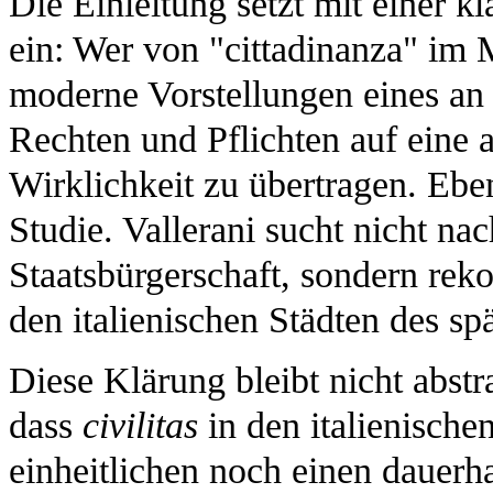
Die Einleitung setzt mit einer
ein: Wer von "cittadinanza" im Mi
moderne Vorstellungen eines a
Rechten und Pflichten auf eine a
Wirklichkeit zu übertragen. Eben
Studie. Vallerani sucht nicht na
Staatsbürgerschaft, sondern reko
den italienischen Städten des spä
Diese Klärung bleibt nicht abstr
dass
civilitas
in den italienisch
einheitlichen noch einen dauerha