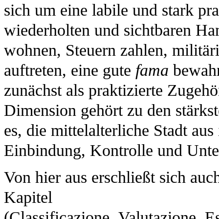
sich um eine labile und stark p
wiederholten und sichtbaren Ha
wohnen, Steuern zahlen, militäri
auftreten, eine gute
fama
bewahre
zunächst als praktizierte Zugehö
Dimension gehört zu den stärkst
es, die mittelalterliche Stadt a
Einbindung, Kontrolle und Unte
Von hier aus erschließt sich au
Kapitel
(Classificazione, Valutazione, E