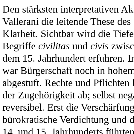
Den stärksten interpretativen Ak
Vallerani die leitende These de
Klarheit. Sichtbar wird die Tie
Begriffe
civilitas
und
civis
zwisc
dem 15. Jahrhundert erfuhren.
war Bürgerschaft noch in hohe
abgestuft. Rechte und Pflichten
der Zugehörigkeit ab; selbst neg
reversibel. Erst die Verschärfung
bürokratische Verdichtung und 
14. und 15. Jahrhunderts führte