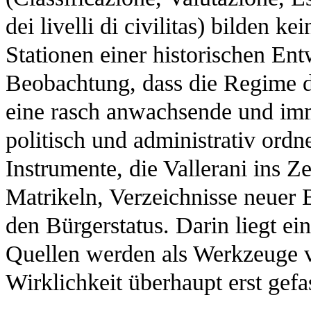
dei livelli di civilitas) bilden 
Stationen einer historischen En
Beobachtung, dass die Regime d
eine rasch anwachsende und im
politisch und administrativ ord
Instrumente, die Vallerani ins Z
Matrikeln, Verzeichnisse neuer
den Bürgerstatus. Darin liegt ei
Quellen werden als Werkzeuge v
Wirklichkeit überhaupt erst gef