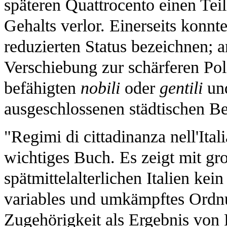
späteren Quattrocento einen Teil
Gehalts verlor. Einerseits konnte
reduzierten Status bezeichnen; a
Verschiebung zur schärferen Pol
befähigten
nobili
oder
gentili
und
ausgeschlossenen städtischen B
"Regimi di cittadinanza nell'Ita
wichtiges Buch. Es zeigt mit gr
spätmittelalterlichen Italien ke
variables und umkämpftes Ordnu
Zugehörigkeit als Ergebnis von 