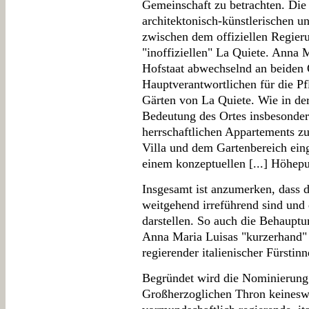
Gemeinschaft zu betrachten. Die
architektonisch-künstlerischen 
zwischen dem offiziellen Regieru
"inoffiziellen" La Quiete. Anna M
Hofstaat abwechselnd an beiden 
Hauptverantwortlichen für die Pf
Gärten von La Quiete. Wie in de
Bedeutung des Ortes insbesonder
herrschaftlichen Appartements z
Villa und dem Gartenbereich ein
einem konzeptuellen [...] Höhepun
Insgesamt ist anzumerken, dass d
weitgehend irreführend sind und
darstellen. So auch die Behauptu
Anna Maria Luisas "kurzerhand" 
regierender italienischer Fürstin
Begründet wird die Nominierung
Großherzoglichen Thron keineswe