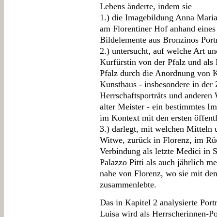
Lebens änderte, indem sie
1.) die Imagebildung Anna Maria 
am Florentiner Hof anhand eines P
Bildelemente aus Bronzinos Portr
2.) untersucht, auf welche Art u
Kurfürstin von der Pfalz und al
Pfalz durch die Anordnung von K
Kunsthaus - insbesondere in de
Herrschaftsporträts und anderen 
alter Meister - ein bestimmtes I
im Kontext mit den ersten öffen
3.) darlegt, mit welchen Mitteln 
Witwe, zurück in Florenz, im Rüc
Verbindung als letzte Medici in S
Palazzo Pitti als auch jährlich m
nahe von Florenz, wo sie mit d
zusammenlebte.
Das in Kapitel 2 analysierte Por
Luisa wird als Herrscherinnen-Po