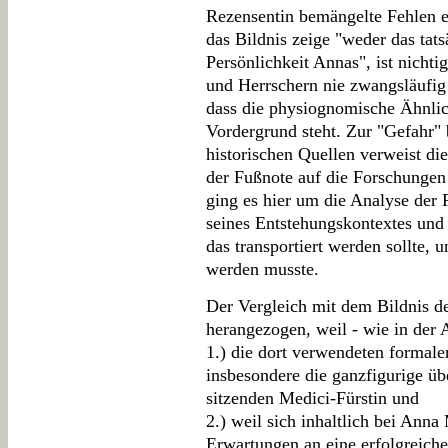
Rezensentin bemängelte Fehlen 
das Bildnis zeige "weder das tat
Persönlichkeit Annas", ist nichti
und Herrschern nie zwangsläufi
dass die physiognomische Ähnlich
Vordergrund steht. Zur "Gefahr"
historischen Quellen verweist die
der Fußnote auf die Forschungen
ging es hier um die Analyse der 
seines Entstehungskontextes und
das transportiert werden sollte
werden musste.
Der Vergleich mit dem Bildnis d
herangezogen, weil - wie in der A
1.) die dort verwendeten formale
insbesondere die ganzfigurige üb
sitzenden Medici-Fürstin und
2.) weil sich inhaltlich bei Anna
Erwartungen an eine erfolgreiche