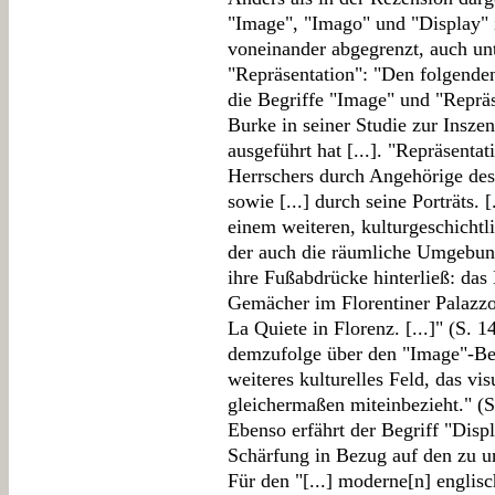
"Image", "Imago" und "Display" 
voneinander abgegrenzt, auch un
"Repräsentation": "Den folgenden
die Begriffe "Image" und "Repräs
Burke in seiner Studie zur Insz
ausgeführt hat [...]. "Repräsent
Herrschers durch Angehörige des H
sowie [...] durch seine Porträts. 
einem weiteren, kulturgeschichtl
der auch die räumliche Umgebung 
ihre Fußabdrücke hinterließ: das
Gemächer im Florentiner Palazzo 
La Quiete in Florenz. [...]" (S. 
demzufolge über den "Image"-Beg
weiteres kulturelles Feld, das vis
gleichermaßen miteinbezieht." (S
Ebenso erfährt der Begriff "Displ
Schärfung in Bezug auf den zu u
Für den "[...] moderne[n] englisch