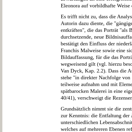
Eleonora auf vorbildhafte Weise 
Es trifft nicht zu, dass die Anal
Autorin dazu diente, die "gängig
entkräften", die das Porträt "als 
durchsetzende, neue Bildnisauffa
bestätigt den Einfluss der niede
Franchis Malweise sowie eine sic
Bildauffassung, für die das Portr
wegweisend gilt (vgl. hierzu bes
Van Dyck, Kap. 2.2). Dass die A
stehe "in direkter Nachfolge von
teilweise aufnahm und mit Eleme
spätbarocken Malerei in eine ei
40/41), verschweigt die Rezensen
Grundsätzlich nimmt sie die zen
zur Kenntnis: die Entfaltung der
unterschiedlichen Lebensabschnit
welches auf mehreren Ebenen refl