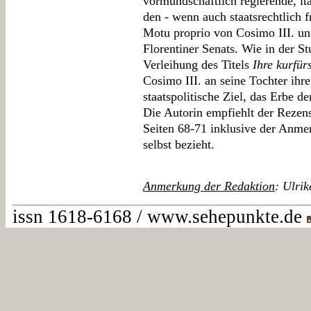
vormundschaftlich regierende, it
den - wenn auch staatsrechtlich
Motu proprio von Cosimo III. und
Florentiner Senats. Wie in der St
Verleihung des Titels
Ihre kurfü
Cosimo III. an seine Tochter ih
staatspolitische Ziel, das Erbe d
Die Autorin empfiehlt der Rezens
Seiten 68-71 inklusive der Anmer
selbst bezieht.
Anmerkung der Redaktion
: Ulrik
issn 1618-6168 / www.sehepunkte.de