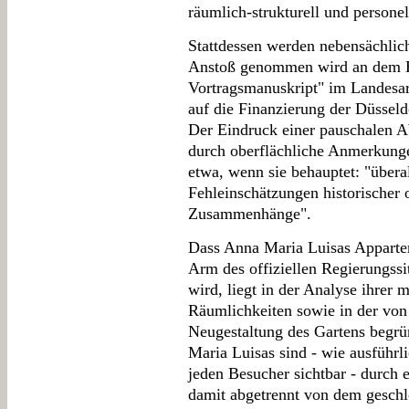
räumlich-strukturell und personel
Stattdessen werden nebensächlic
Anstoß genommen wird an dem H
Vortragsmanuskript" im Landesa
auf die Finanzierung der Düsseld
Der Eindruck einer pauschalen Ab
durch oberflächliche Anmerkungen
etwa, wenn sie behauptet: "übera
Fehleinschätzungen historischer 
Zusammenhänge".
Dass Anna Maria Luisas Appartem
Arm des offiziellen Regierungssit
wird, liegt in der Analyse ihrer 
Räumlichkeiten sowie in der von
Neugestaltung des Gartens begrü
Maria Luisas sind - wie ausführl
jeden Besucher sichtbar - durch
damit abgetrennt von dem geschl