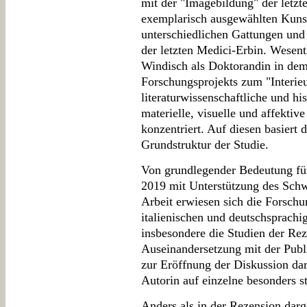
mit der "Imagebildung" der letz
exemplarisch ausgewählten Kuns
unterschiedlichen Gattungen und
der letzten Medici-Erbin. Wesent
Windisch als Doktorandin in dem
Forschungsprojekts zum "Interieur
literaturwissenschaftliche und his
materielle, visuelle und affekti
konzentriert. Auf diesen basiert 
Grundstruktur der Studie.
Von grundlegender Bedeutung für 
2019 mit Unterstützung des Schw
Arbeit erwiesen sich die Forsch
italienischen und deutschsprach
insbesondere die Studien der Reze
Auseinandersetzung mit der Pub
zur Eröffnung der Diskussion dar
Autorin auf einzelne besonders st
Anders als in der Rezension darg