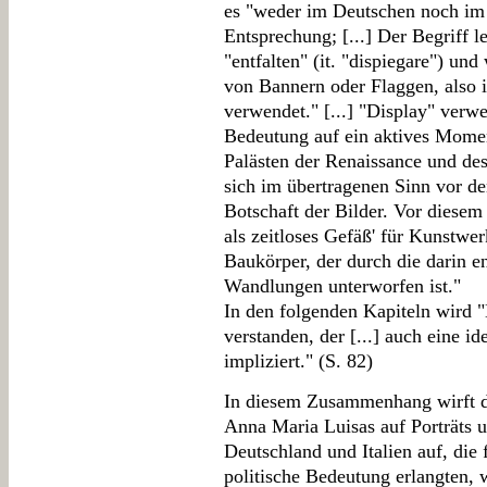
es "weder im Deutschen noch im I
Entsprechung; [...] Der Begriff lei
"entfalten" (it. "dispiegare") un
von Bannern oder Flaggen, also i
verwendet." [...] "Display" verwe
Bedeutung auf ein aktives Mome
Palästen der Renaissance und des 
sich im übertragenen Sinn vor d
Botschaft der Bilder. Vor diese
als zeitloses Gefäß' für Kunstw
Baukörper, der durch die darin 
Wandlungen unterworfen ist."
In den folgenden Kapiteln wird 
verstanden, der [...] auch eine i
impliziert." (S. 82)
In diesem Zusammenhang wirft di
Anna Maria Luisas auf Porträts 
Deutschland und Italien auf, die
politische Bedeutung erlangten, w