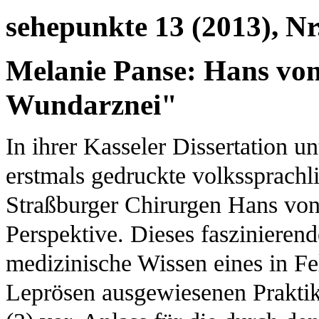
sehepunkte 13 (2013), Nr
Melanie Panse: Hans von
Wundarznei"
In ihrer Kasseler Dissertation 
erstmals gedruckte volkssprach
Straßburger Chirurgen Hans von
Perspektive. Dieses faszinierend
medizinische Wissen eines in F
Leprösen ausgewiesenen Praktik