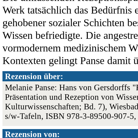
Werk tatsächlich das Bedürfnis 
gehobener sozialer Schichten b
Wissen befriedigte. Die angestr
vormodernem medizinischem Wiss
Kontexten gelingt Panse damit 
Rezension über:
Melanie Panse: Hans von Gersdorffs "
Präsentation und Rezeption von Wissen
Kulturwissenschaften; Bd. 7), Wiesbad
s/w-Tafeln, ISBN 978-3-89500-907-5
Rezension von: