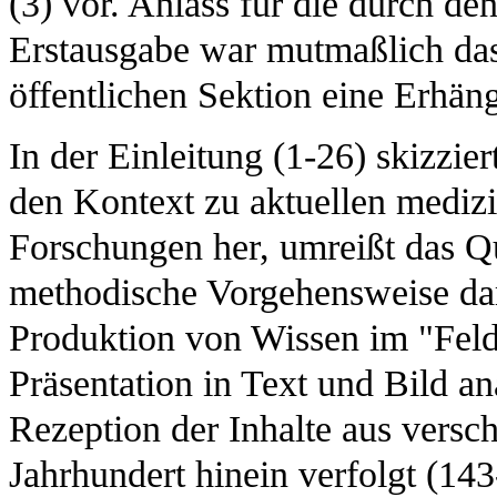
(3) vor. Anlass für die durch d
Erstausgabe war mutmaßlich das
öffentlichen Sektion eine Erhäng
In der Einleitung (1-26) skizzier
den Kontext zu aktuellen medizi
Forschungen her, umreißt das Qu
methodische Vorgehensweise dar.
Produktion von Wissen im "Feld
Präsentation in Text und Bild an
Rezeption der Inhalte aus versch
Jahrhundert hinein verfolgt (14