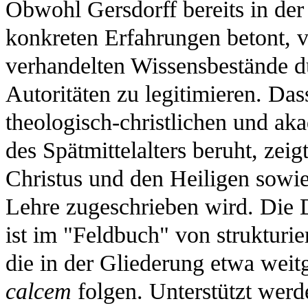
Obwohl Gersdorff bereits in der
konkreten Erfahrungen betont, ve
verhandelten Wissensbestände du
Autoritäten zu legitimieren. Da
theologisch-christlichen und ak
des Spätmittelalters beruht, zeig
Christus und den Heiligen sowie 
Lehre zugeschrieben wird. Die 
ist im "Feldbuch" von strukturi
die in der Gliederung etwa wei
calcem
folgen. Unterstützt werd