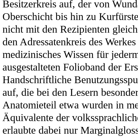
Besitzerkreis auf, der von Wundä
Oberschicht bis hin zu Kurfürst
nicht mit den Rezipienten gleic
den Adressatenkreis des Werkes 
medizinisches Wissen für jeder
ausgestalteten Folioband der Ers
Handschriftliche Benutzungsspu
auf, die bei den Lesern besonde
Anatomieteil etwa wurden in meh
Äquivalente der volkssprachlich
erlaubte dabei nur Marginalglos