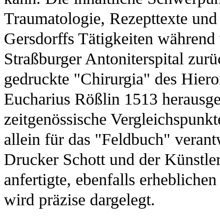
Traumatologie, Rezepttexte und
Gersdorffs Tätigkeiten während 
Straßburger Antoniterspital zu
gedruckte "Chirurgia" des Hie
Eucharius Rößlin 1513 herausge
zeitgenössische Vergleichspunkt
allein für das "Feldbuch" verant
Drucker Schott und der Künstler
anfertigte, ebenfalls erhebliche
wird präzise dargelegt.