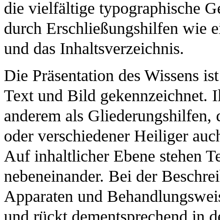
die vielfältige typographische 
durch Erschließungshilfen wie 
und das Inhaltsverzeichnis.
Die Präsentation des Wissens is
Text und Bild gekennzeichnet. Il
anderem als Gliederungshilfen, d
oder verschiedener Heiliger auc
Auf inhaltlicher Ebene stehen Te
nebeneinander. Bei der Beschrei
Apparaten und Behandlungsweise
und rückt dementsprechend in d