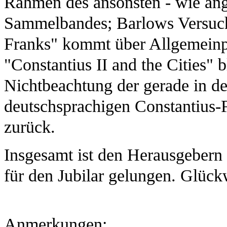
Rahmen des ansonsten - wie an
Sammelbandes; Barlows Versuch "
Franks" kommt über Allgemeinpl
"Constantius II and the Cities" 
Nichtbeachtung der gerade in den
deutschsprachigen Constantius-
zurück.
Insgesamt ist den Herausgebern
für den Jubilar gelungen. Glüc
Anmerkungen
: