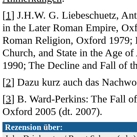
[
1
] J.H.W. G. Liebeschuetz, Ant
in the Later Roman Empire, Oxf
Roman Religion, Oxford 1979; 
Church, and State in the Age o
1990; The Decline and Fall of 
[
2
] Dazu kurz auch das Nachwo
[
3
] B. Ward-Perkins: The Fall o
Oxford 2005 (dt. 2007).
Rezension über: