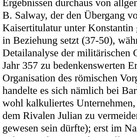
Ergebnissen durchaus von allge
B. Salway, der den Übergang von
Kaisertitulatur unter Konstantin
in Beziehung setzt (37-50), wäh
Detailanalyse der militärische
Jahr 357 zu bedenkenswerten Erg
Organisation des römischen Vorg
handelte es sich nämlich bei B
wohl kalkuliertes Unternehmen
dem Rivalen Julian zu vermeide
gewesen sein dürfte); erst im N