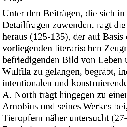
Unter den Beiträgen, die sich i
Detailfragen zuwenden, ragt d
heraus (125-135), der auf Basis
vorliegenden literarischen Zeug
befriedigenden Bild von Leben u
Wulfila zu gelangen, begräbt, i
intentionalen und konstruierende
A. North trägt hingegen zu einer
Arnobius und seines Werkes bei
Tieropfern näher untersucht (27