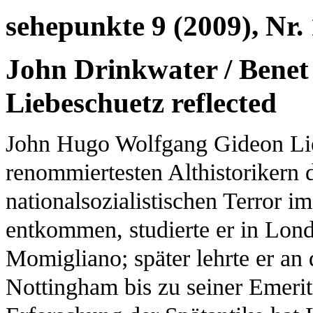
sehepunkte 9 (2009), Nr. 
John Drinkwater / Benet 
Liebeschuetz reflected
John Hugo Wolfgang Gideon Lie
renommiertesten Althistorikern 
nationalsozialistischen Terror i
entkommen, studierte er in Lon
Momigliano; später lehrte er an 
Nottingham bis zu seiner Emerit