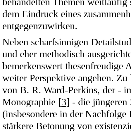
behandelten Themen weitläufig s
dem Eindruck eines zusammenh
entgegenzuwirken.
Neben scharfsinnigen Detailstu
und eher methodisch ausgericht
bemerkenswert thesenfreudige Au
weiter Perspektive angehen. Zu 
von B. R. Ward-Perkins, der - i
Monographie [
3
] - die jüngeren
(insbesondere in der Nachfolge P
stärkere Betonung von existenzi