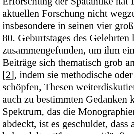
Erforschung der Spätantike hat 
aktuellen Forschung nicht wegzu
insbesondere in seinen vier gro
80. Geburtstages des Gelehrten
zusammengefunden, um ihm eine
Beiträge sich thematisch grob a
[
2
], indem sie methodische oder
schöpfen, Thesen weiterdiskutie
auch zu bestimmten Gedanken k
Spektrum, das die Monographien
abdeckt, ist es geschuldet, dass 