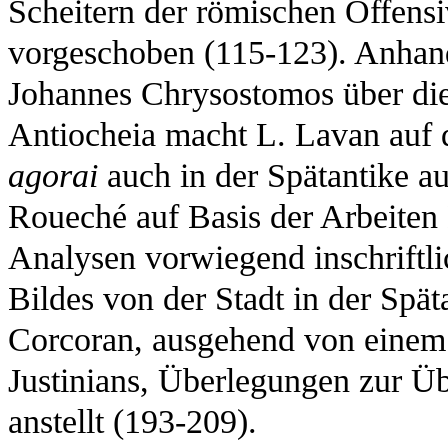
Scheitern der römischen Offens
vorgeschoben (115-123). Anhand
Johannes Chrysostomos über di
Antiocheia macht L. Lavan auf 
agorai
auch in der Spätantike 
Roueché auf Basis der Arbeiten 
Analysen vorwiegend inschriftli
Bildes von der Stadt in der Spät
Corcoran, ausgehend von einem
Justinians, Überlegungen zur Ü
anstellt (193-209).