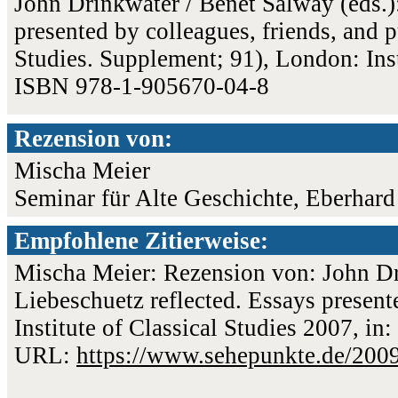
John Drinkwater / Benet Salway (eds.)
presented by colleagues, friends, and pu
Studies. Supplement; 91), London: Inst
ISBN 978-1-905670-04-8
Rezension von:
Mischa Meier
Seminar für Alte Geschichte, Eberhard
Empfohlene Zitierweise:
Mischa Meier: Rezension von: John Dr
Liebeschuetz reflected. Essays present
Institute of Classical Studies 2007, in
URL:
https://www.sehepunkte.de/200