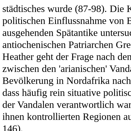
städtisches wurde (87-98). Die K
politischen Einflussnahme von 
ausgehenden Spätantike untersu
antiochenischen Patriarchen Gre
Heather geht der Frage nach de
zwischen den 'arianischen' Vand
Bevölkerung in Nordafrika nach 
dass häufig rein situative polit
der Vandalen verantwortlich wa
ihnen kontrollierten Regionen au
146).