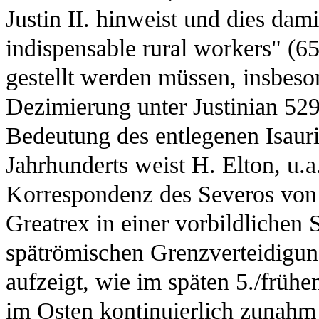
Justin II. hinweist und dies dami
indispensable rural workers" (6
gestellt werden müssen, insbeso
Dezimierung unter Justinian 529
Bedeutung des entlegenen Isaurie
Jahrhunderts weist H. Elton, u.a
Korrespondenz des Severos von 
Greatrex in einer vorbildlichen
spätrömischen Grenzverteidigun
aufzeigt, wie im späten 5./frühe
im Osten kontinuierlich zunahm