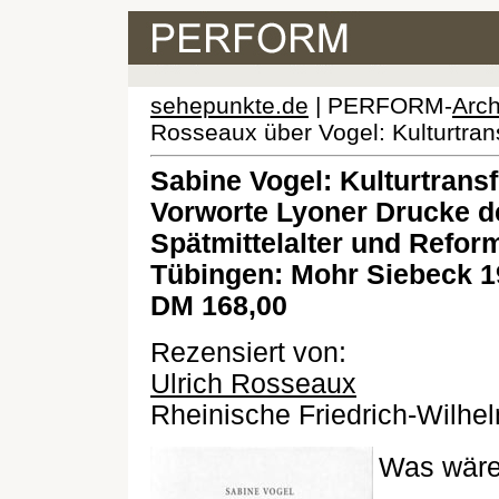
sehepunkte.de
| PERFORM-
Arch
Rosseaux über Vogel: Kulturtransf
Sabine Vogel: Kulturtransf
Vorworte Lyoner Drucke de
Spätmittelalter und Reform
Tübingen: Mohr Siebeck 19
DM 168,00
Rezensiert von:
Ulrich Rosseaux
Rheinische Friedrich-Wilhel
Was wäre