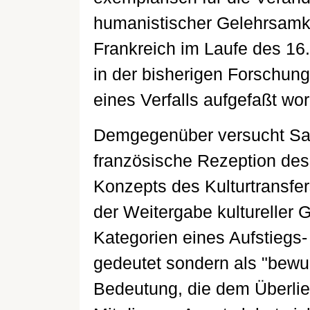
humanistischer Gelehrsamke
Frankreich im Laufe des 16.
in der bisherigen Forschung
eines Verfalls aufgefaßt wo
Demgegenüber versucht Sab
französische Rezeption de
Konzepts des Kulturtransfe
der Weitergabe kultureller 
Kategorien eines Aufstiegs
gedeutet sondern als "bewu
Bedeutung, die dem Überlief