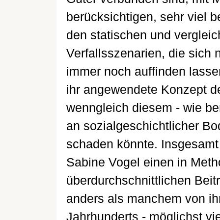
berücksichtigen, sehr viel
den statischen und verglei
Verfallsszenarien, die sich 
immer noch auffinden lasse
ihr angewendete Konzept der
wenngleich diesem - wie ber
an sozialgeschichtlicher Bo
schaden könnte. Insgesamt 
Sabine Vogel einen in Meth
überdurchschnittlichen Beit
anders als manchem von ih
Jahrhunderts - möglichst vi