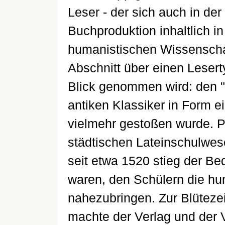
Leser - der sich auch in der
Buchproduktion inhaltlich 
humanistischen Wissenschaft
Abschnitt über einen Lesert
Blick genommen wird: den "u
antiken Klassiker in Form e
vielmehr gestoßen wurde. P
städtischen Lateinschulwese
seit etwa 1520 stieg der Be
waren, den Schülern die hu
nahezubringen. Zur Blütezei
machte der Verlag und der 