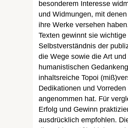
besonderem Interesse widm
und Widmungen, mit denen 
ihre Werke versehen haben.
Texten gewinnt sie wichtige
Selbstverständnis der publ
die Wege sowie die Art und
humanistischen Gedankengut
inhaltsreiche Topoi (miß)v
Dedikationen und Vorreden 
angenommen hat. Für verglei
Erfolg und Gewinn praktizi
ausdrücklich empfohlen. D