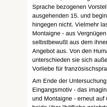
Sprache bezogenen Vorstel
ausgehenden 15. und beginn
hingegen nicht. Vielmehr l
Montaigne - aus Vergnügen 
selbstbewußt aus dem ihne
Angebot aus. Von den Huma
unterschieden sie sich auß
Vorliebe für französischspr
Am Ende der Untersuchung 
Eingangsmotiv - das imagi
und Montaigne - erneut au