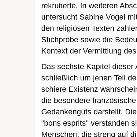
rekrutierte. In weiteren Abs
untersucht Sabine Vogel mit 
den religiösen Texten zahle
Stichprobe sowie die Bede
Kontext der Vermittlung de
Das sechste Kapitel dieser A
schließlich um jenen Teil 
schiere Existenz wahrschein
die besondere französisch
Gedankenguts darstellt. Di
"bons esprits" verstanden si
Menschen, die streng auf di