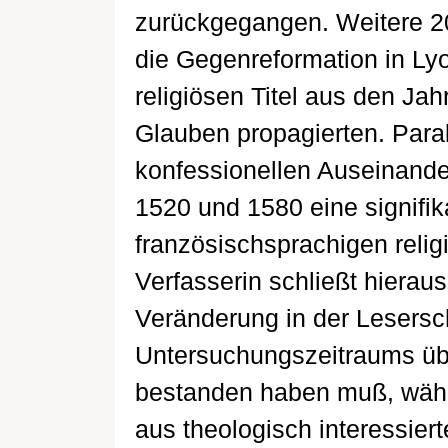
zurückgegangen. Weitere 20
die Gegenreformation in Lyo
religiösen Titel aus den Ja
Glauben propagierten. Para
konfessionellen Auseinande
1520 und 1580 eine signifi
französischsprachigen religi
Verfasserin schließt hierau
Veränderung in der Lesersc
Untersuchungszeitraums üb
bestanden haben muß, währ
aus theologisch interessier