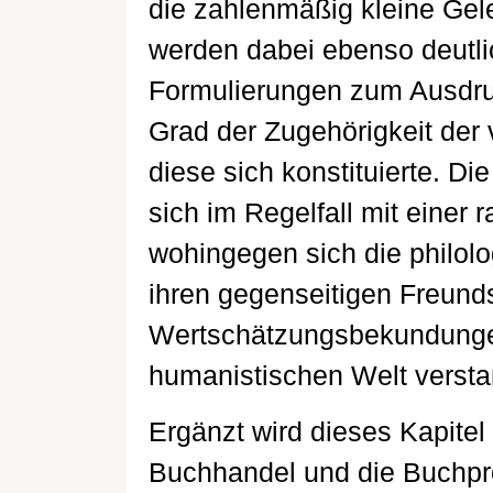
die zahlenmäßig kleine Gel
werden dabei ebenso deutlic
Formulierungen zum Ausdru
Grad der Zugehörigkeit der
diese sich konstituierte. D
sich im Regelfall mit einer
wohingegen sich die philol
ihren gegenseitigen Freund
Wertschätzungsbekundungen
humanistischen Welt verstan
Ergänzt wird dieses Kapitel
Buchhandel und die Buchpro