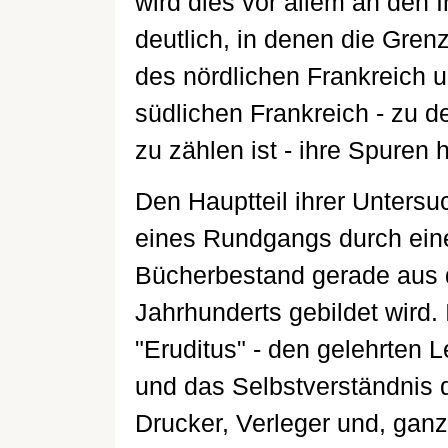
wird dies vor allem an den I
deutlich, in denen die Gre
des nördlichen Frankreich
südlichen Frankreich - zu 
zu zählen ist - ihre Spuren 
Den Hauptteil ihrer Untersu
eines Rundgangs durch eine 
Bücherbestand gerade aus 
Jahrhunderts gebildet wird. 
"Eruditus" - den gelehrten Le
und das Selbstverständnis 
Drucker, Verleger und, ganz