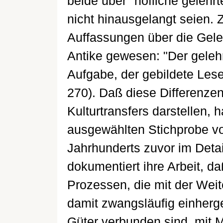
beide über "höfliche gelehrt
nicht hinausgelangt seien. Z
Auffassungen über die Gele
Antike gewesen: "Der geleh
Aufgabe, der gebildete Lese
270). Daß diese Differenze
Kulturtransfers darstellen, h
ausgewählten Stichprobe v
Jahrhunderts zuvor im Deta
dokumentiert ihre Arbeit, d
Prozessen, die mit der Wei
damit zwangsläufig einherg
Güter verbunden sind, mit M