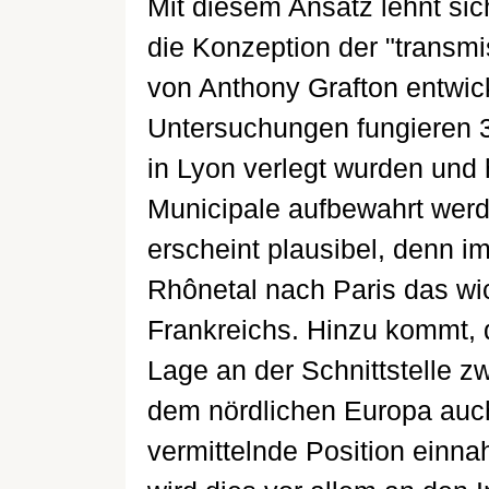
Mit diesem Ansatz lehnt sic
die Konzeption der "transmis
von Anthony Grafton entwick
Untersuchungen fungieren 3
in Lyon verlegt wurden und 
Municipale aufbewahrt werd
erscheint plausibel, denn i
Rhônetal nach Paris das wi
Frankreichs. Hinzu kommt, 
Lage an der Schnittstelle 
dem nördlichen Europa auch 
vermittelnde Position einn