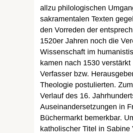
allzu philologischen Umgan
sakramentalen Texten gegeb
den Vorreden der entsprec
1520er Jahren noch die Ver
Wissenschaft im humanisti
kamen nach 1530 verstärkt 
Verfasser bzw. Herausgeber
Theologie postulierten. Zu
Verlauf des 16. Jahrhunderts
Auseinandersetzungen in F
Büchermarkt bemerkbar. Um 
katholischer Titel in Sabine