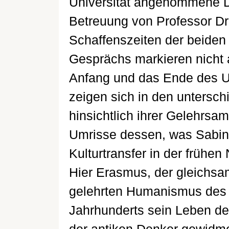
Universität angenommene Dis
Betreuung von Professor Dr.
Schaffenszeiten der beiden
Gesprächs markieren nicht 
Anfang und das Ende des U
zeigen sich in den untersch
hinsichtlich ihrer Gelehrsam
Umrisse dessen, was Sabine 
Kulturtransfer in der frühen
Hier Erasmus, der gleichsa
gelehrten Humanismus des 
Jahrhunderts sein Leben de