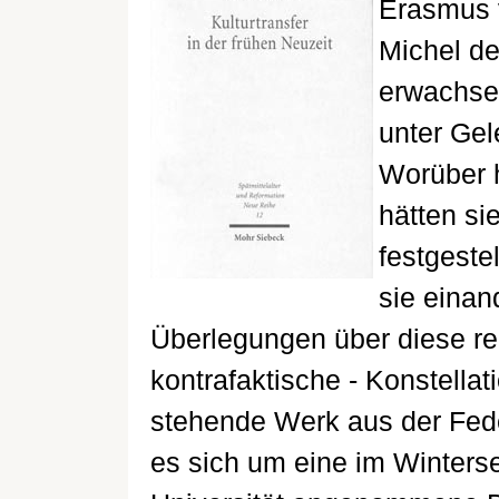
Erasmus 
Michel de
erwachse
unter Gel
Worüber h
hätten s
festgeste
sie einan
Überlegungen über diese rei
kontrafaktische - Konstellat
stehende Werk aus der Fede
es sich um eine im Winters