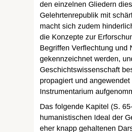
den einzelnen Gliedern die
Gelehrtenrepublik mit schär
macht sich zudem hinderlic
die Konzepte zur Erforschun
Begriffen Verflechtung und 
gekennzeichnet werden, und
Geschichtswissenschaft be
propagiert und angewendet 
Instrumentarium aufgenomm
Das folgende Kapitel (S. 6
humanistischen Ideal der G
eher knapp gehaltenen Darst