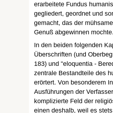
erarbeitete Fundus humanisti
gegliedert, geordnet und s
gemacht, das der mühsamer
Genuß abgewinnen mochte
In den beiden folgenden Ka
Überschriften (und Oberbegri
183) und "eloquentia - Bere
zentrale Bestandteile des 
erörtert. Von besonderem In
Ausführungen der Verfasse
komplizierte Feld der religi
einen deshalb, weil es stet