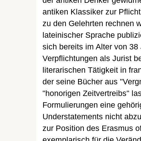
der antiken Denker gewidmet
antiken Klassiker zur Pflicht
zu den Gelehrten rechnen wo
lateinischer Sprache publiz
sich bereits im Alter von 3
Verpflichtungen als Jurist b
literarischen Tätigkeit in 
der seine Bücher aus "Ver
"honorigen Zeitvertreibs" 
Formulierungen eine gehöri
Understatements nicht abzus
zur Position des Erasmus of
exemplarisch für die Veränd