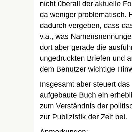
nicht überall der aktuelle F
da weniger problematisch. 
dadurch vergeben, dass das 
v.a., was Namensnennungen
dort aber gerade die ausführ
ungedruckten Briefen und a
dem Benutzer wichtige Hinw
Insgesamt aber steuert das
aufgebaute Buch ein erheb
zum Verständnis der politis
zur Publizistik der Zeit bei.
Anmerkungen: