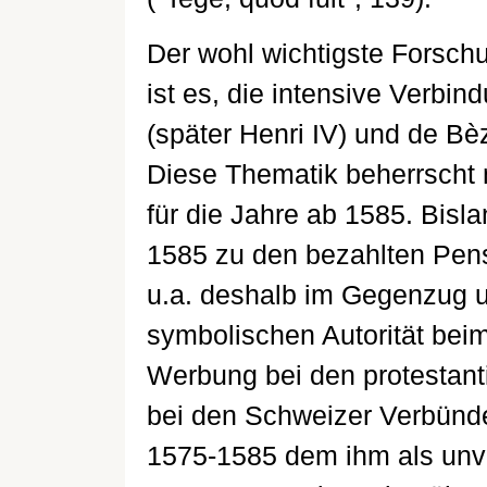
Der wohl wichtigste Forsch
ist es, die intensive Verbi
(später Henri IV) und de Bè
Diese Thematik beherrscht 
für die Jahre ab 1585. Bis
1585 zu den bezahlten Pens
u.a. deshalb im Gegenzug u
symbolischen Autorität beim 
Werbung bei den protestant
bei den Schweizer Verbünde
1575-1585 dem ihm als unve