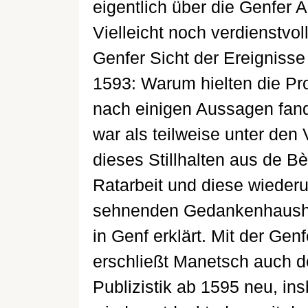
eigentlich über die Genfer A
Vielleicht noch verdienstvol
Genfer Sicht der Ereignisse
1593: Warum hielten die Pro
nach einigen Aussagen fand
war als teilweise unter den 
dieses Stillhalten aus de B
Ratarbeit und diese wieder
sehnenden Gedankenhaushal
in Genf erklärt. Mit der Ge
erschließt Manetsch auch de
Publizistik ab 1595 neu, in