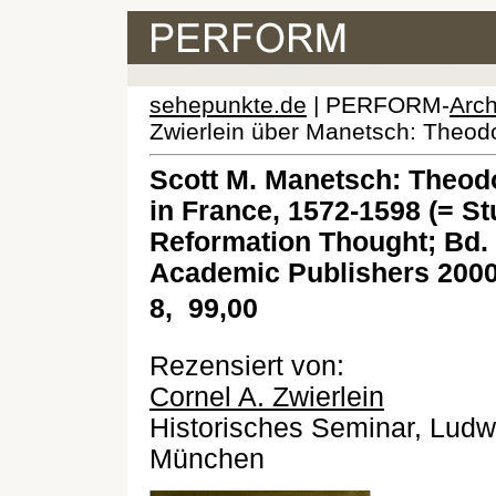
sehepunkte.de
| PERFORM-
Arch
Zwierlein über Manetsch: Theodo
Scott M. Manetsch: Theod
in France, 1572-1598 (= St
Reformation Thought; Bd. 7
Academic Publishers 2000,
8,  99,00
Rezensiert von:
Cornel A. Zwierlein
Historisches Seminar, Ludwi
München