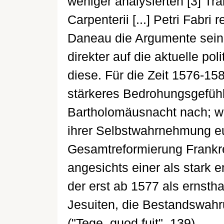
weniger analysierten [3] Tr
Carpenterii [...] Petri Fabri
Daneau die Argumente sein
direkter auf die aktuelle po
diese. Für die Zeit 1576-1
stärkeres Bedrohungsgefühl 
Bartholomäusnacht nach; w
ihrer Selbstwahrnehmung e
Gesamtreformierung Frankre
angesichts einer als stark
der erst ab 1577 als erns
Jesuiten, die Bestandswahr
("Tege, quod fuit", 139).