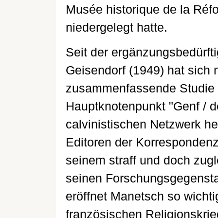
Musée historique de la Réfo
niedergelegt hatte.
Seit der ergänzungsbedürft
Geisendorf (1949) hat sich
zusammenfassende Studie 
Hauptknotenpunkt "Genf / d
calvinistischen Netzwerk her
Editoren der Korrespondenz 
seinem straff und doch zugl
seinen Forschungsgegensta
eröffnet Manetsch so wichti
französischen Religionskri