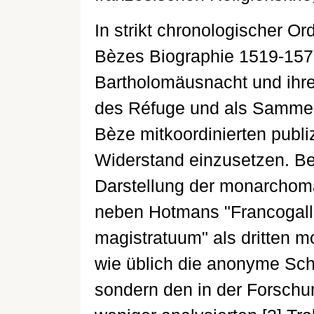
In strikt chronologischer O
Bèzes Biographie 1519-15
Bartholomäusnacht und ihre
des Réfuge und als Sammel
Bèze mitkoordinierten publi
Widerstand einzusetzen. Bei
Darstellung der monarchoma
neben Hotmans "Francogalli
magistratuum" als dritten 
wie üblich die anonyme Schr
sondern den in der Forsch