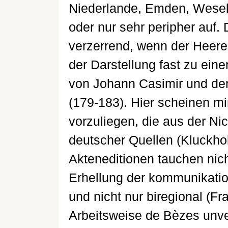
Niederlande, Emden, Wesel,
oder nur sehr peripher auf.
verzerrend, wenn der Heere
der Darstellung fast zu ei
von Johann Casimir und der
(179-183). Hier scheinen m
vorzuliegen, die aus der Ni
deutscher Quellen (Kluckho
Akteneditionen tauchen nicht
Erhellung der kommunikatio
und nicht nur biregional (Fr
Arbeitsweise de Bèzes unv