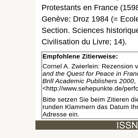
Protestants en France (1598
Genève: Droz 1984 (= Ecole
Section. Sciences historique
Civilisation du Livre; 14).
Empfohlene Zitierweise:
Cornel A. Zwierlein: Rezension 
and the Quest for Peace in Fran
Brill Academic Publishers 2000
,
<http://www.sehepunkte.de/perf
Bitte setzen Sie beim Zitieren 
runden Klammern das Datum Ihre
Adresse ein.