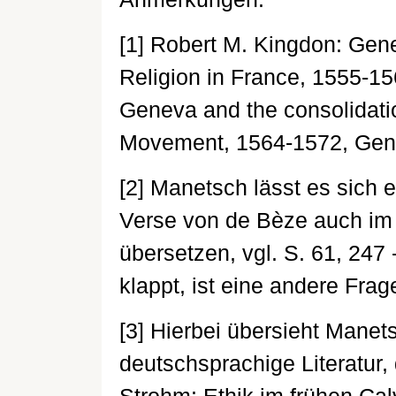
[1] Robert M. Kingdon: Gen
Religion in France, 1555-15
Geneva and the consolidatio
Movement, 1564-1572, Gen
[2] Manetsch lässt es sich 
Verse von de Bèze auch im E
übersetzen, vgl. S. 61, 24
klappt, ist eine andere Frag
[3] Hierbei übersieht Manet
deutschsprachige Literatur, 