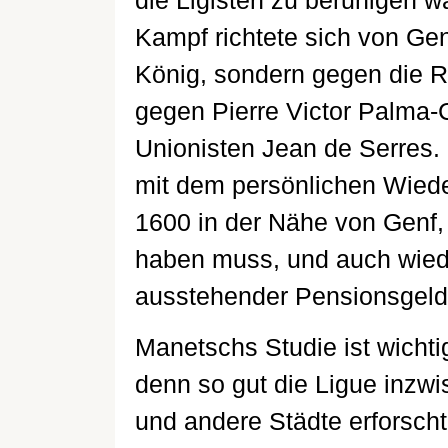
die Ligisten zu beruhigen w
Kampf richtete sich von Gen
König, sondern gegen die R
gegen Pierre Victor Palma
Unionisten Jean de Serres.
mit dem persönlichen Wiede
1600 in der Nähe von Genf,
haben muss, und auch wiede
ausstehender Pensionsgeld
Manetschs Studie ist wichti
denn so gut die Ligue inzwi
und andere Städte erforscht