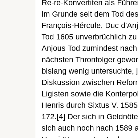
Re-re-Konvertiten als Führer
im Grunde seit dem Tod des 
François-Hércule, Duc d'An
Tod 1605 unverbrüchlich zu
Anjous Tod zumindest nach
nächsten Thronfolger geword
bislang wenig untersuchte, 
Diskussion zwischen Reform
Ligisten sowie die Konterp
Henris durch Sixtus V. 1585
172.[4] Der sich in Geldnöt
sich auch noch nach 1589 