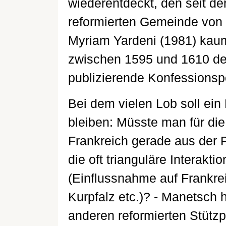
wiederentdeckt, den seit de
reformierten Gemeinde von 
Myriam Yardeni (1981) kaum
zwischen 1595 und 1610 der
publizierende Konfessionspo
Bei dem vielen Lob soll ein
bleiben: Müsste man für die
Frankreich gerade aus der 
die oft trianguläre Interakti
(Einflussnahme auf Frankre
Kurpfalz etc.)? - Manetsch 
anderen reformierten Stütz