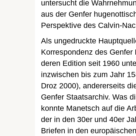
untersucht die Wahrnehmun
aus der Genfer hugenottisch
Perspektive des Calvin-Nac
Als ungedruckte Hauptquell
Korrespondenz des Genfer R
deren Edition seit 1960 unt
inzwischen bis zum Jahr 15
Droz 2000), andererseits d
Genfer Staatsarchiv. Was d
konnte Manetsch auf die Arb
der in den 30er und 40er J
Briefen in den europäische