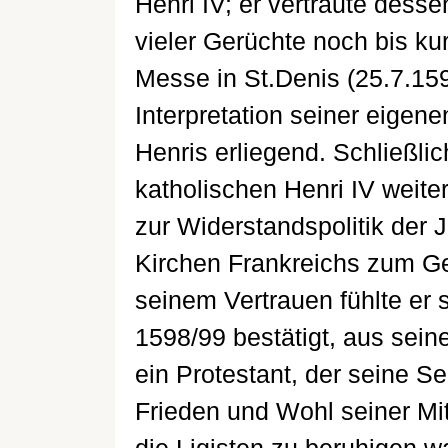
Henri IV; er vertraute dessen
vieler Gerüchte noch bis k
Messe in St.Denis (25.7.15
Interpretation seiner eigen
Henris erliegend. Schließli
katholischen Henri IV weit
zur Widerstandspolitik der 
Kirchen Frankreichs zum G
seinem Vertrauen fühlte er 
1598/99 bestätigt, aus seine
ein Protestant, der seine S
Frieden und Wohl seiner Mit