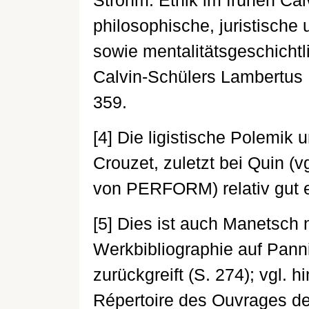
Strohm: Ethik im frühen Ca
philosophische, juristische
sowie mentalitätsgeschicht
Calvin-Schülers Lambertus 
359.
[4] Die ligistische Polemik 
Crouzet, zuletzt bei Quin (
von PERFORM) relativ gut 
[5] Dies ist auch Manetsch n
Werkbibliographie auf Panni
zurückgreift (S. 274); vgl. 
Répertoire des Ouvrages de