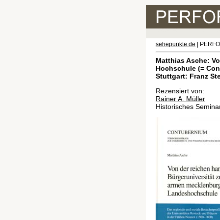
sehepunkte.de
| PERF
Matthias Asche: Vo
Hochschule (= Cont
Stuttgart: Franz St
Rezensiert von:
Rainer A. Müller
Historisches Seminar,