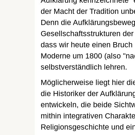
Aufklärung kennzeichnete "e
der Macht der Tradition unb
Denn die Aufklärungsbewegu
Gesellschaftsstrukturen der
dass wir heute einen Bruc
Moderne um 1800 (also "nac
selbstverständlich lehren.
Möglicherweise liegt hier di
die Historiker der Aufkläru
entwickeln, die beide Sicht
mithin integrativen Charakt
Religionsgeschichte und ei