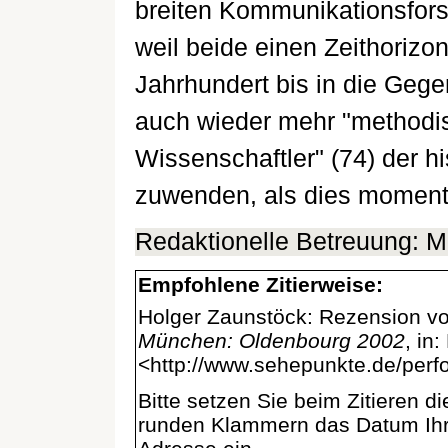
breiten Kommunikationsfors
weil beide einen Zeithorizo
Jahrhundert bis in die Gege
auch wieder mehr "methodis
Wissenschaftler" (74) der h
zuwenden, als dies momenta
Redaktionelle Betreuung: M
Empfohlene Zitierweise:
Holger Zaunstöck: Rezension v
München: Oldenbourg 2002
, in
<http://www.sehepunkte.de/per
Bitte setzen Sie beim Zitieren 
runden Klammern das Datum Ihre