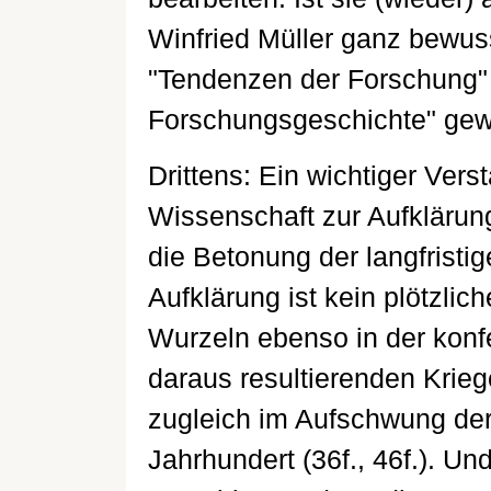
Winfried Müller ganz bewuss
"Tendenzen der Forschung"
Forschungsgeschichte" gew
Drittens: Ein wichtiger Ver
Wissenschaft zur Aufklärung
die Betonung der langfristi
Aufklärung ist kein plötzlic
Wurzeln ebenso in der konf
daraus resultierenden Krie
zugleich im Aufschwung der
Jahrhundert (36f., 46f.). Un