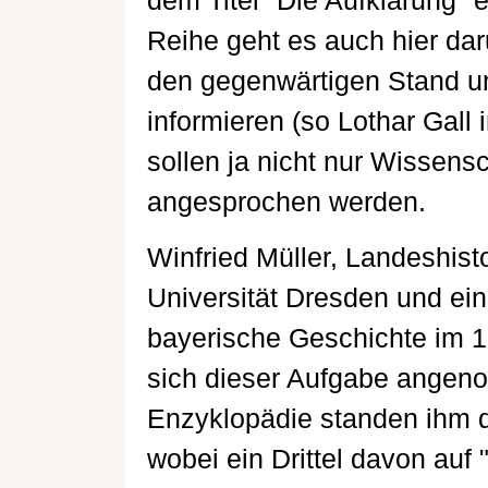
dem Titel "Die Aufklärung" 
Reihe geht es auch hier dar
den gegenwärtigen Stand u
informieren (so Lothar Gall
sollen ja nicht nur Wissens
angesprochen werden.
Winfried Müller, Landeshist
Universität Dresden und ein
bayerische Geschichte im 1
sich dieser Aufgabe angen
Enzyklopädie standen ihm d
wobei ein Drittel davon auf 