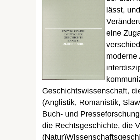
lässt, un
Veränder
eine Zuga
verschied
moderne 
interdisz
kommunizi
Geschichtswissenschaft, di
(Anglistik, Romanistik, Slaw
Buch- und Presseforschung, 
die Rechtsgeschichte, die 
(Natur)Wissenschaftsgesch