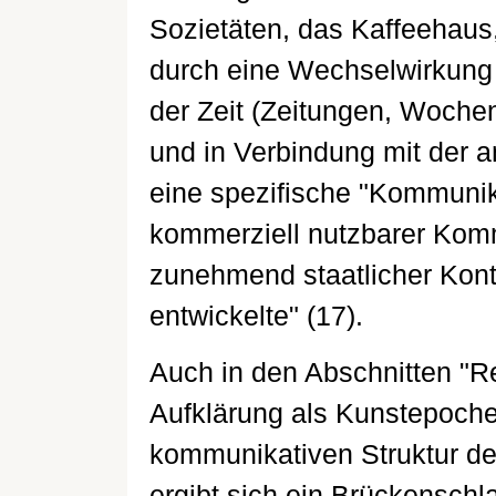
Sozietäten, das Kaffeehaus, 
durch eine Wechselwirkung
der Zeit (Zeitungen, Wochens
und in Verbindung mit der 
eine spezifische "Kommunika
kommerziell nutzbarer Kom
zunehmend staatlicher Kont
entwickelte" (17).
Auch in den Abschnitten "R
Aufklärung als Kunstepoche
kommunikativen Struktur d
ergibt sich ein Brückensch