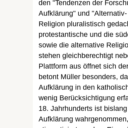
den "Tendenzen der Forschu
Aufklärung" und "Alternativ
Religion pluralistisch geda
protestantische und die sü
sowie die alternative Religi
stehen gleichberechtigt neb
Plattform aus öffnet sich de
betont Müller besonders, da
Aufklärung in den katholisc
wenig Berücksichtigung erfa
18. Jahrhunderts ist bislan
Aufklärung wahrgenommen, m