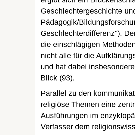
Geschlechtergeschichte und
Pädagogik/Bildungsforschu
Geschlechterdifferenz"). Der
die einschlägigen Methoden
nicht alle für die Aufklärun
und hat dabei insbesondere d
Blick (93).
Parallel zu den kommunikat
religiöse Themen eine zent
Ausführungen im enzyklopä
Verfasser dem religionswis