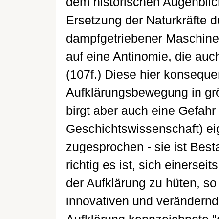
dem historischen Augenblick
Ersetzung der Naturkräfte du
dampfgetriebener Maschin
auf eine Antinomie, die auc
(107f.) Diese hier konseque
Aufklärungsbewegung in g
birgt aber auch eine Gefahr 
Geschichtswissenschaft) ei
zugesprochen - sie ist Best
richtig es ist, sich einerse
der Aufklärung zu hüten, so 
innovativen und verändernd