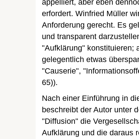
appelliert, aber eben denno
erfordert. Winfried Müller wi
Anforderung gerecht. Es ge
und transparent darzustelle
"Aufklärung" konstituieren;
gelegentlich etwas überspan
"Causerie", "Informationsoff
65)).
Nach einer Einführung in di
beschreibt der Autor unter d
"Diffusion" die Vergesells
Aufklärung und die daraus 