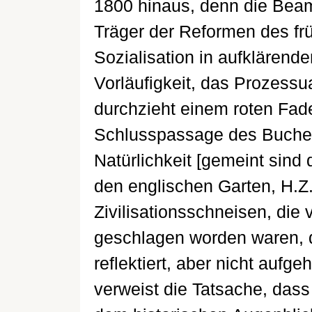
1800 hinaus, denn die Beam
Träger der Reformen des fr
Sozialisation in aufklärend
Vorläufigkeit, das Prozessu
durchzieht einem roten Fade
Schlusspassage des Buches:
Natürlichkeit [gemeint sind d
den englischen Garten, H.Z.
Zivilisationsschneisen, die
geschlagen worden waren, di
reflektiert, aber nicht auf
verweist die Tatsache, das