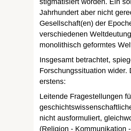
stigmatisiert worden. Ein s
Jahrhundert aber nicht gerec
Gesellschaft(en) der Epoch
verschiedenen Weltdeutunge
monolithisch geformtes Weltb
Insgesamt betrachtet, spie
Forschungssituation wider. D
erstens:
Leitende Fragestellungen fü
geschichtswissenschaftlich
nicht ausformuliert, gleich
(Religion - Kommunikation -