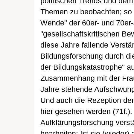
politischen Trends und dem 
Themen zu beobachten; so e
Wende" der 60er- und 70er-
"gesellschaftskritischen Bew
diese Jahre fallende Verstä
Bildungsforschung durch d
der Bildungskatastrophe" a
Zusammenhang mit der Fra
Jahre stehende Aufschwung d
Und auch die Rezeption de
hier gesehen werden (71f.).
Aufklärungsforschung verst
bearbeiten: Ist sie (wieder)