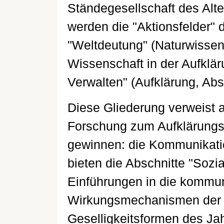
Ständegesellschaft des Alt
werden die "Aktionsfelder" 
"Weltdeutung" (Naturwissens
Wissenschaft in der Aufklär
Verwalten" (Aufklärung, Abs
Diese Gliederung verweist au
Forschung zum Aufklärung
gewinnen: die Kommunikati
bieten die Abschnitte "Soziab
Einführungen in die kommu
Wirkungsmechanismen der A
Geselligkeitsformen des Ja