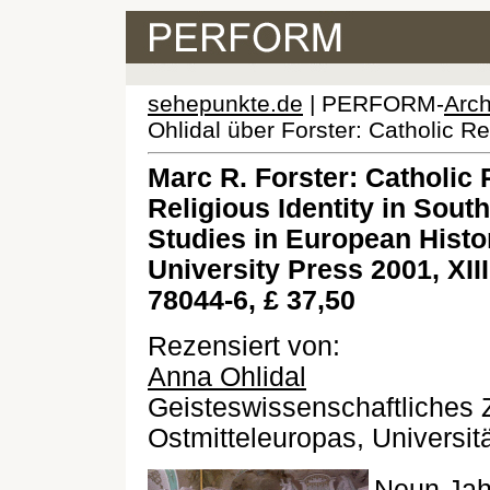
sehepunkte.de
| PERFORM-
Arch
Ohlidal über Forster: Catholic Rev
Marc R. Forster: Catholic 
Religious Identity in Sou
Studies in European Hist
University Press 2001, XII
78044-6, £ 37,50
Rezensiert von:
Anna Ohlidal
Geisteswissenschaftliches 
Ostmitteleuropas, Universitä
Neun Jah