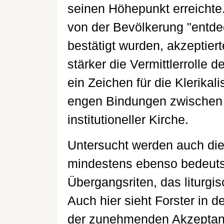
seinen Höhepunkt erreichte.
von der Bevölkerung "entdec
bestätigt wurden, akzeptie
stärker die Vermittlerrolle 
ein Zeichen für die Klerikali
engen Bindungen zwischen 
institutioneller Kirche.
Untersucht werden auch die
mindestens ebenso bedeutsa
Übergangsriten, das liturgi
Auch hier sieht Forster in d
der zunehmenden Akzeptan