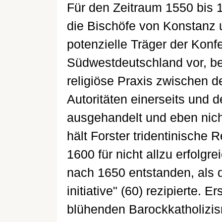
Für den Zeitraum 1550 bis 1
die Bischöfe von Konstanz u
potenzielle Träger der Konfe
Südwestdeutschland vor, bel
religiöse Praxis zwischen d
Autoritäten einerseits und 
ausgehandelt und eben nich
hält Forster tridentinische
1600 für nicht allzu erfolgre
nach 1650 entstanden, als d
initiative" (60) rezipierte. 
blühenden Barockkatholizism