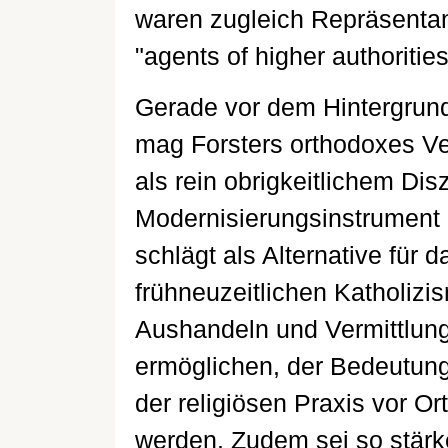
waren zugleich Repräsenta
"agents of higher authorities
Gerade vor dem Hintergrun
mag Forsters orthodoxes Ve
als rein obrigkeitlichem Dis
Modernisierungsinstrument 
schlägt als Alternative für
frühneuzeitlichen Katholiz
Aushandeln und Vermittlung 
ermöglichen, der Bedeutung
der religiösen Praxis vor O
werden. Zudem sei so stärk