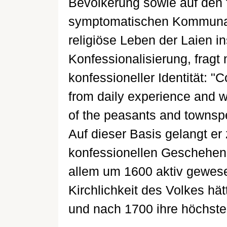
Bevölkerung sowie auf den
symptomatischen Kommunalis
religiöse Leben der Laien i
Konfessionalisierung, frag
konfessioneller Identität: "
from daily experience and w
of the peasants and townsp
Auf dieser Basis gelangt er
konfessionellen Geschehens
allem um 1600 aktiv gewes
Kirchlichkeit des Volkes hät
und nach 1700 ihre höchste I