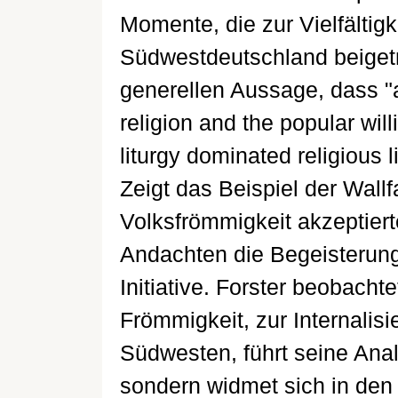
Momente, die zur Vielfältigk
Südwestdeutschland beigetr
generellen Aussage, dass "a 
religion and the popular wil
liturgy dominated religious l
Zeigt das Beispiel der Wallf
Volksfrömmigkeit akzeptier
Andachten die Begeisterung 
Initiative. Forster beobacht
Frömmigkeit, zur Internalis
Südwesten, führt seine Analy
sondern widmet sich in den 