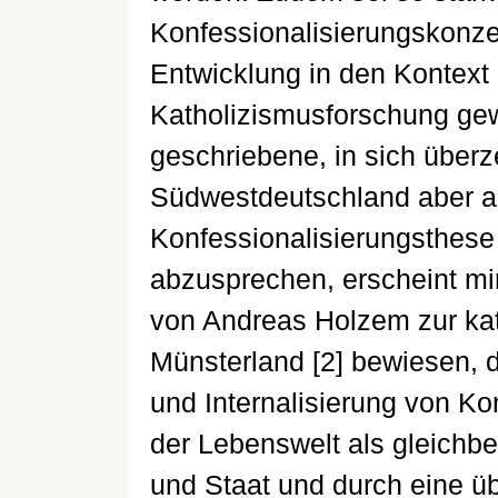
Konfessionalisierungskonze
Entwicklung in den Kontext
Katholizismusforschung gewä
geschriebene, in sich über
Südwestdeutschland aber au
Konfessionalisierungsthese 
abzusprechen, erscheint mir
von Andreas Holzem zur kat
Münsterland [2] bewiesen, 
und Internalisierung von K
der Lebenswelt als gleichb
und Staat und durch eine ü