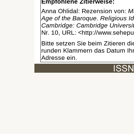
Empfohlene Zitierweise:
Anna Ohlidal: Rezension von:
Ma
Age of the Baroque. Religious I
Cambridge: Cambridge Universi
Nr. 10, URL: <http://www.sehep
Bitte setzen Sie beim Zitieren 
runden Klammern das Datum Ihre
Adresse ein.