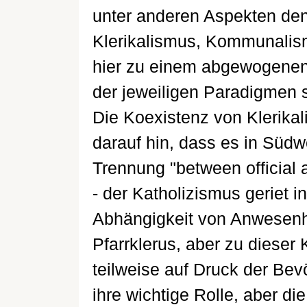
unter anderen Aspekten den 
Klerikalismus, Kommunalism
hier zu einem abgewogenen 
der jeweiligen Paradigmen s
Die Koexistenz von Klerik
darauf hin, dass es in Südw
Trennung "between official 
- der Katholizismus geriet i
Abhängigkeit von Anwesenh
Pfarrklerus, aber zu dieser
teilweise auf Druck der Be
ihre wichtige Rolle, aber die 