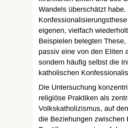
Wandels überschätzt habe. D
Konfessionalisierungsthese 
eigenen, vielfach wiederho
Beispielen belegten These,
passiv eine von den Eliten a
sondern häufig selbst die In
katholischen Konfessionalis
Die Untersuchung konzentrie
religiöse Praktiken als zent
Volkskatholizismus, auf den
die Beziehungen zwischen K