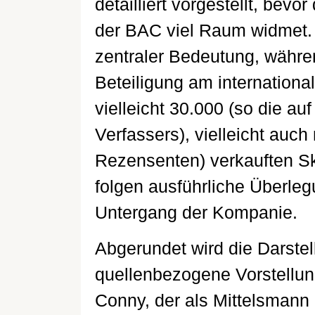
detailliert vorgestellt, bev
der BAC viel Raum widmet. 
zentraler Bedeutung, währe
Beteiligung am internation
vielleicht 30.000 (so die a
Verfassers), vielleicht auc
Rezensenten) verkauften Skl
folgen ausführliche Überle
Untergang der Kompanie.
Abgerundet wird die Darstel
quellenbezogene Vorstellu
Conny, der als Mittelsmann