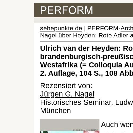
sehepunkte.de
| PERFORM-
Arch
Nagel über Heyden: Rote Adler a
Ulrich van der Heyden: Rot
brandenburgisch-preußisc
Westafrika (= Colloquia Au
2. Auflage, 104 S., 108 Ab
Rezensiert von:
Jürgen G. Nagel
Historisches Seminar, Ludwi
München
Auch wen