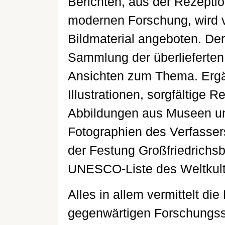
Berichten, aus der Rezepti
modernen Forschung, wird 
Bildmaterial angeboten. Der 
Sammlung der überlieferten
Ansichten zum Thema. Ergä
Illustrationen, sorgfältige
Abbildungen aus Museen und
Fotographien des Verfasser
der Festung Großfriedrichsb
UNESCO-Liste des Weltkultu
Alles in allem vermittelt di
gegenwärtigen Forschungs