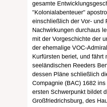
gesamte Entwicklungsgesch
"Kolonialabenteuer" apostr
einschließlich der Vor- u
Nachwirkungen durchaus leb
mit der Vorgeschichte der u
der ehemalige VOC-Admiral 
Kurfürsten beriet, und fähr
seeländischen Reeders Ben
dessen Pläne schließlich d
Compagnie (BAC) 1682 ins L
ersten Schwerpunkt bildet 
Großfriedrichsburg, des Ha