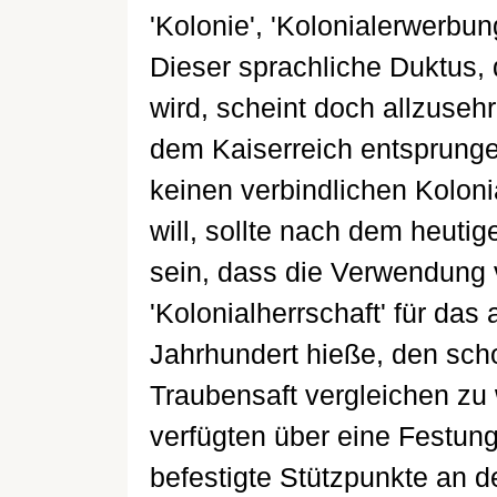
'Kolonie', 'Kolonialerwerbung
Dieser sprachliche Duktus, d
wird, scheint doch allzuseh
dem Kaiserreich entsprung
keinen verbindlichen Koloni
will, sollte nach dem heuti
sein, dass die Verwendung 
'Kolonialherrschaft' für da
Jahrhundert hieße, den sc
Traubensaft vergleichen zu
verfügten über eine Festung 
befestigte Stützpunkte an d