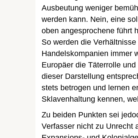
Ausbeutung weniger bemüht
werden kann. Nein, eine sol
oben angesprochene führt h
So werden die Verhältnisse 
Handelskompanien immer wie
Europäer die Täterrolle und d
dieser Darstellung entspre
stets betrogen und lernen e
Sklavenhaltung kennen, wel
Zu beiden Punkten sei jedo
Verfasser nicht zu Unrecht 
Expansions- und Kolonialges