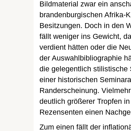
Bildmaterial zwar ein ansch
brandenburgischen Afrika-Ko
Besitzungen. Doch in den 
fällt weniger ins Gewicht, 
verdient hätten oder die Ne
der Auswahlbibliographie h
die gelegentlich stilistische
einer historischen Seminararb
Randerscheinung. Vielmehr t
deutlich größerer Tropfen i
Rezensenten einen Nachges
Zum einen fällt der inflatio