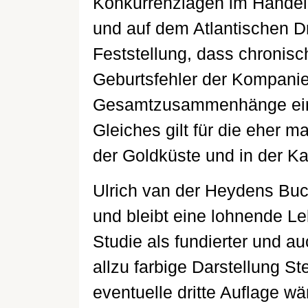
Konkurrenzlagen im Handel 
und auf dem Atlantischen Dr
Feststellung, dass chronis
Geburtsfehler der Kompanie
Gesamtzusammenhänge ein
Gleiches gilt für die eher 
der Goldküste und in der Kar
Ulrich van der Heydens Buch
und bleibt eine lohnende Le
Studie als fundierter und au
allzu farbige Darstellung St
eventuelle dritte Auflage wä