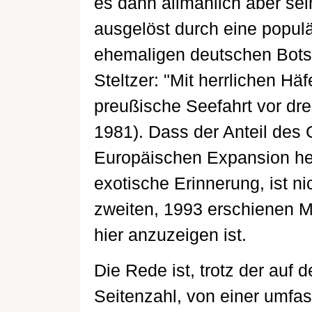
es dann allmählich aber se
ausgelöst durch eine populä
ehemaligen deutschen Bots
Steltzer: "Mit herrlichen H
preußische Seefahrt vor dre
1981). Dass der Anteil des 
Europäischen Expansion heu
exotische Erinnerung, ist ni
zweiten, 1993 erschienen M
hier anzuzeigen ist.
Die Rede ist, trotz der auf 
Seitenzahl, von einer umfa