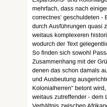
mehrfach, dass nach einigen 
correctnes' geschuldeten 
durch Ausführungen quasi 
weitaus komplexeren histor
wodurch der Text gelegentl
So finden sich sowohl Pass
Zusammenhang mit der Grün
denen das schon damals auf
und Ausbeutung ausgerichte
Kolonialherren" betont wird,
weitaus zutreffender - dem
Verhältnis zwischen Afrika