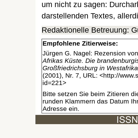
um nicht zu sagen: Durchar
darstellenden Textes, allerd
Redaktionelle Betreuung: 
Empfohlene Zitierweise:
Jürgen G. Nagel: Rezension vo
Afrikas Küste. Die brandenburgi
Großfriedrichsburg in Westafrika
(2001), Nr. 7, URL: <http://www
id=221>
Bitte setzen Sie beim Zitieren 
runden Klammern das Datum Ihre
Adresse ein.